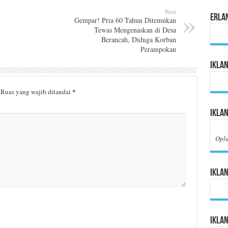
Next
Erla
Gempar! Pria 60 Tahun Ditemukan
Tewas Mengenaskan di Desa
Berancah, Diduga Korban
Perampokan
Iklan
*
Ruas yang wajib ditandai
Iklan
Opl
Iklan
Ikla