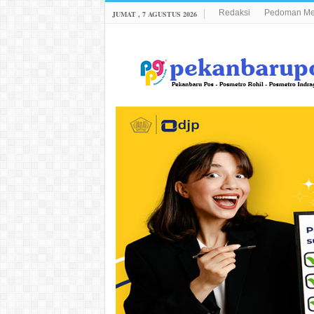
Redaksi
Pedoman Med
JUMAT , 7 AGUSTUS 2026