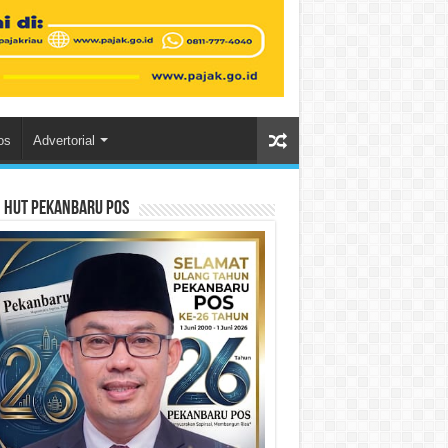
os
Advertorial
n HUT Pekanbaru Pos