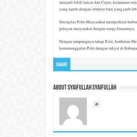
menjadi lebih lancar dan Cepat, keamanan ter
yang rapuh dengan struktur baru yang jauh leb
Sinergitas Polri-Masyarakat memperkuat hubun
pelayan masyarakat dengan warga binaannya.
Dengan rampungnya tahap II ini, Jembatan Mera
kemanunggalan Polri dengan rakyat di Kabupat
Share
About Syaifullah Syaifullah