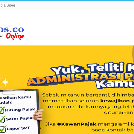
ia Siber