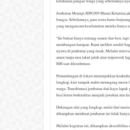
ketahanan pangan warga yang sebelumnya nyari
Jembatan Menuju SDN 009 Muara Kelantan,aks
bangsa. Sebelumnya, para siswa harus berjuan
yang mengancam keselamatan mereka hanya u
“Ini bukan hanya tentang semen dan besi, tapi
membangun harapan. Kami melihat sendiri bag
nyawa di jembatan yang rusak. Melalui renovas
aman tanpa rasa takut jatuh atau terperosok la
MH saat dikonfirmasi.
Pemandangan di lokasi menunjukkan keakraban
lengkap, kini tampak mahir memegang mesin l
warga. Transformasi jembatan dari kayu lapuk
besi beton berkualitas menjadi jawaban atas ke
Dukungan alat yang lengkap, mulai dari mesin
diharapkan membuat jembatan ini tidak hanya 
Melalui kegiatan ini, diharapkan aksesibilita