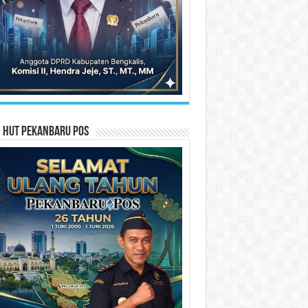
n HUT Pekanbaru Pos