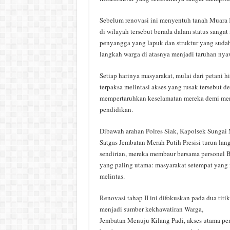
Sebelum renovasi ini menyentuh tanah Muara 
di wilayah tersebut berada dalam status sang
penyangga yang lapuk dan struktur yang sudah
langkah warga di atasnya menjadi taruhan nya
Setiap harinya masyarakat, mulai dari petani 
terpaksa melintasi akses yang rusak tersebut d
mempertaruhkan keselamatan mereka demi m
pendidikan.
Dibawah arahan Polres Siak, Kapolsek Sungai
Satgas Jembatan Merah Putih Presisi turun lan
sendirian, mereka membaur bersama personel 
yang paling utama: masyarakat setempat yang
melintas.
Renovasi tahap II ini difokuskan pada dua titi
menjadi sumber kekhawatiran Warga,
Jembatan Menuju Kilang Padi, akses utama p