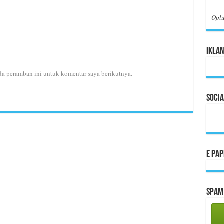
Opl
Iklan
da peramban ini untuk komentar saya berikutnya.
Socia
E Pa
Spam 