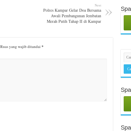
Next
Spa
Polres Kampar Gelar Doa Bersama
Awali Pembangunan Jembatan
Merah Putih Tahap II di Kampar
*
Ruas yang wajib ditandai
Spa
Sp