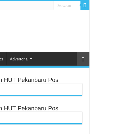
os
Advertorial
an HUT Pekanbaru Pos
an HUT Pekanbaru Pos