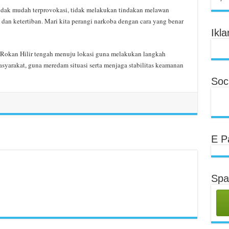
dak mudah terprovokasi, tidak melakukan tindakan melawan
an ketertiban. Mari kita perangi narkoba dengan cara yang benar
Ikla
i Rokan Hilir tengah menuju lokasi guna melakukan langkah
syarakat, guna meredam situasi serta menjaga stabilitas keamanan
Soci
E P
Spa