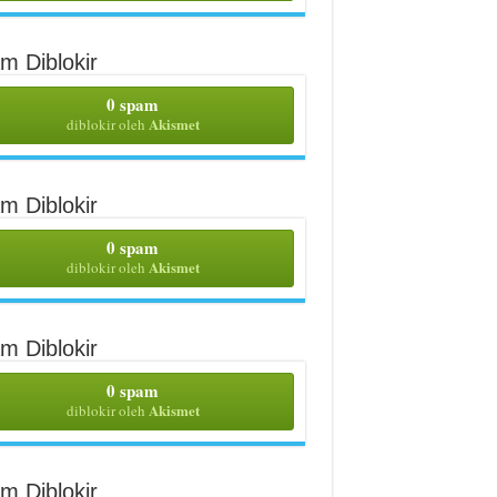
m Diblokir
0 spam
Akismet
diblokir oleh
m Diblokir
0 spam
Akismet
diblokir oleh
m Diblokir
0 spam
Akismet
diblokir oleh
m Diblokir