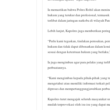
Ia memastikan bahwa Polres Rohil akan menind
hukum yang terukur dan profesional, termasu
terlibat dalam jaringan narkoba di wilayah Pan
Lebih lanjut, Kapolres juga memberikan peringa
“Perlu kami tegaskan, tindakan perusakan, pe
hukum dan tidak dapat dibenarkan dalam kondis
sesuai dengan ketentuan hukum yang berlaku,”
Ia juga mengimbau agar para pelaku yang terli
perbuatannya.
“Kami mengimbau kepada pihak-pihak yang ter
mengetahui atau memiliki informasi terkait pe
diproses dan mempertanggungjawabkan perbua
Kapolres turut mengajak seluruh masyarakat un
mudah terprovokasi oleh isu-isu yang dapat 