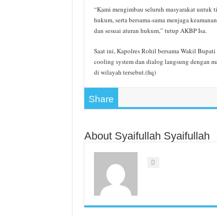
“Kami mengimbau seluruh masyarakat untuk ti
hukum, serta bersama-sama menjaga keamanan d
dan sesuai aturan hukum,” tutup AKBP Isa.
Saat ini, Kapolres Rohil bersama Wakil Bupat
cooling system dan dialog langsung dengan ma
di wilayah tersebut.(fiq)
Share
About Syaifullah Syaifullah