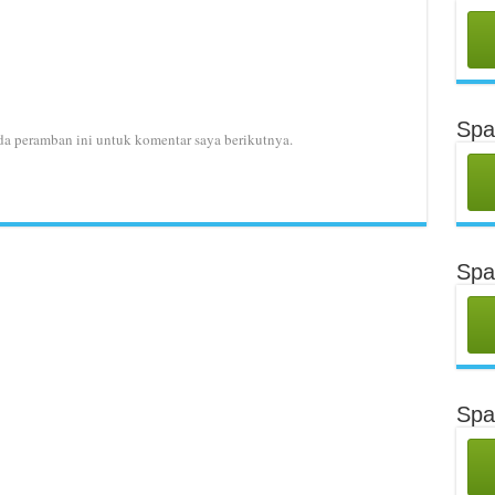
Spa
da peramban ini untuk komentar saya berikutnya.
Spa
Spa