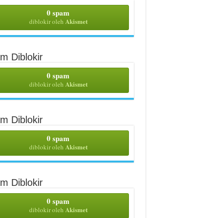
0 spam
Akismet
diblokir oleh
m Diblokir
0 spam
Akismet
diblokir oleh
m Diblokir
0 spam
Akismet
diblokir oleh
m Diblokir
0 spam
Akismet
diblokir oleh