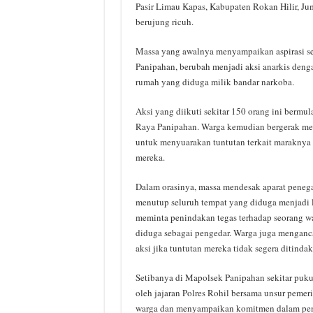
Pasir Limau Kapas, Kabupaten Rokan Hilir, Jum
berujung ricuh.
Massa yang awalnya menyampaikan aspirasi s
Panipahan, berubah menjadi aksi anarkis den
rumah yang diduga milik bandar narkoba.
Aksi yang diikuti sekitar 150 orang ini bermul
Raya Panipahan. Warga kemudian bergerak m
untuk menyuarakan tuntutan terkait maraknya 
mereka.
Dalam orasinya, massa mendesak aparat peneg
menutup seluruh tempat yang diduga menjadi lo
meminta penindakan tegas terhadap seorang w
diduga sebagai pengedar. Warga juga mengan
aksi jika tuntutan mereka tidak segera ditindak
Setibanya di Mapolsek Panipahan sekitar puk
oleh jajaran Polres Rohil bersama unsur pemer
warga dan menyampaikan komitmen dalam pemb