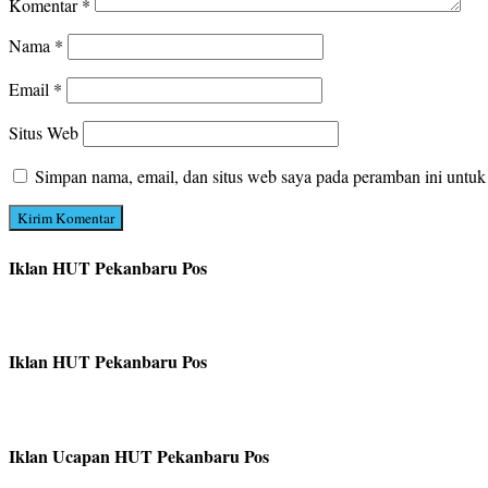
Komentar
*
Nama
*
Email
*
Situs Web
Simpan nama, email, dan situs web saya pada peramban ini untuk
Iklan HUT Pekanbaru Pos
Iklan HUT Pekanbaru Pos
Iklan Ucapan HUT Pekanbaru Pos