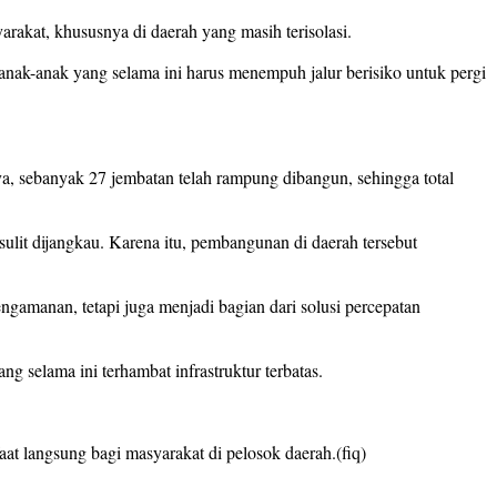
rakat, khususnya di daerah yang masih terisolasi.
nak-anak yang selama ini harus menempuh jalur berisiko untuk pergi
, sebanyak 27 jembatan telah rampung dibangun, sehingga total
ulit dijangkau. Karena itu, pembangunan di daerah tersebut
ngamanan, tetapi juga menjadi bagian dari solusi percepatan
selama ini terhambat infrastruktur terbatas.
at langsung bagi masyarakat di pelosok daerah.(fiq)