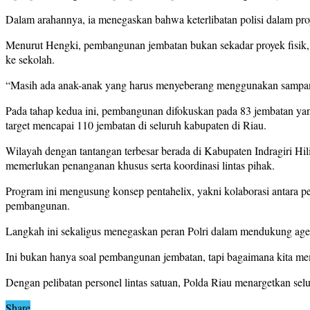
Dalam arahannya, ia menegaskan bahwa keterlibatan polisi dalam pro
Menurut Hengki, pembangunan jembatan bukan sekadar proyek fisik, 
ke sekolah.
“Masih ada anak-anak yang harus menyeberang menggunakan sampan. I
Pada tahap kedua ini, pembangunan difokuskan pada 83 jembatan yan
target mencapai 110 jembatan di seluruh kabupaten di Riau.
Wilayah dengan tantangan terbesar berada di Kabupaten Indragiri Hil
memerlukan penanganan khusus serta koordinasi lintas pihak.
Program ini mengusung konsep pentahelix, yakni kolaborasi antara pem
pembangunan.
Langkah ini sekaligus menegaskan peran Polri dalam mendukung agen
Ini bukan hanya soal pembangunan jembatan, tapi bagaimana kita me
Dengan pelibatan personel lintas satuan, Polda Riau menargetkan sel
Share