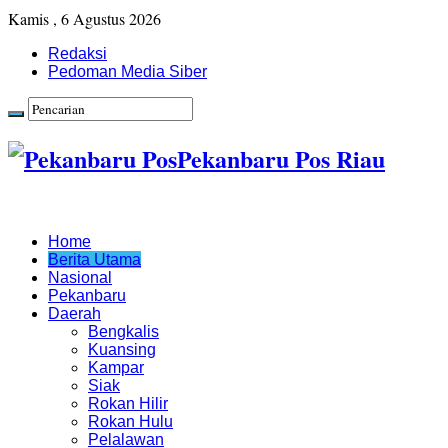
Kamis , 6 Agustus 2026
Redaksi
Pedoman Media Siber
Pekanbaru Pos Riau
Home
Berita Utama
Nasional
Pekanbaru
Daerah
Bengkalis
Kuansing
Kampar
Siak
Rokan Hilir
Rokan Hulu
Pelalawan