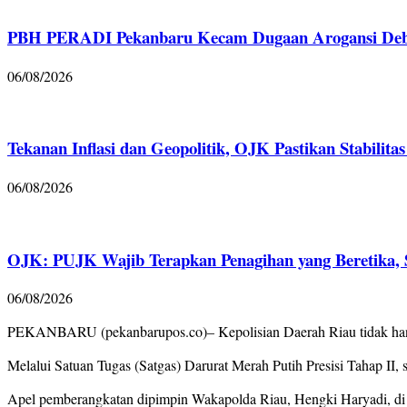
PBH PERADI Pekanbaru Kecam Dugaan Arogansi Debt 
06/08/2026
Tekanan Inflasi dan Geopolitik, OJK Pastikan Stabilita
06/08/2026
OJK: PUJK Wajib Terapkan Penagihan yang Beretika, Sa
06/08/2026
PEKANBARU (pekanbarupos.co)– Kepolisian Daerah Riau tidak hanya 
Melalui Satuan Tugas (Satgas) Darurat Merah Putih Presisi Tahap I
Apel pemberangkatan dipimpin Wakapolda Riau, Hengki Haryadi, di