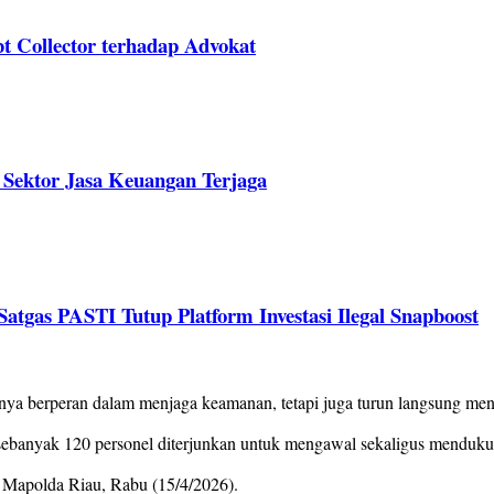
Collector terhadap Advokat
s Sektor Jasa Keuangan Terjaga
tgas PASTI Tutup Platform Investasi Ilegal Snapboost
berperan dalam menjaga keamanan, tetapi juga turun langsung mendu
I, sebanyak 120 personel diterjunkan untuk mengawal sekaligus mendu
 Mapolda Riau, Rabu (15/4/2026).