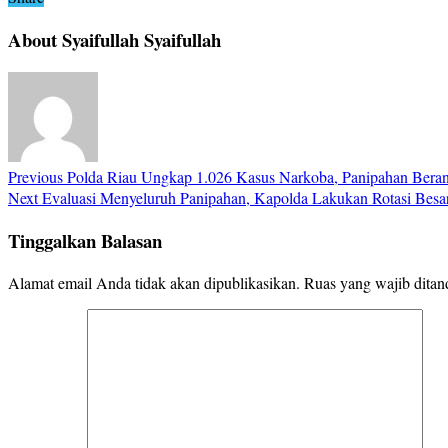
About Syaifullah Syaifullah
Previous
Polda Riau Ungkap 1.026 Kasus Narkoba, Panipahan Beran
Next
Evaluasi Menyeluruh Panipahan, Kapolda Lakukan Rotasi Besa
Tinggalkan Balasan
Alamat email Anda tidak akan dipublikasikan.
Ruas yang wajib ditan