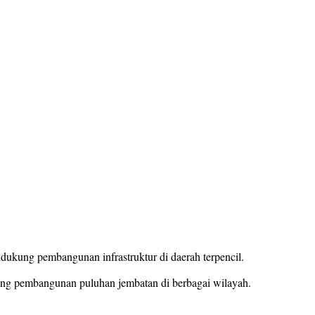
kung pembangunan infrastruktur di daerah terpencil.
kung pembangunan puluhan jembatan di berbagai wilayah.