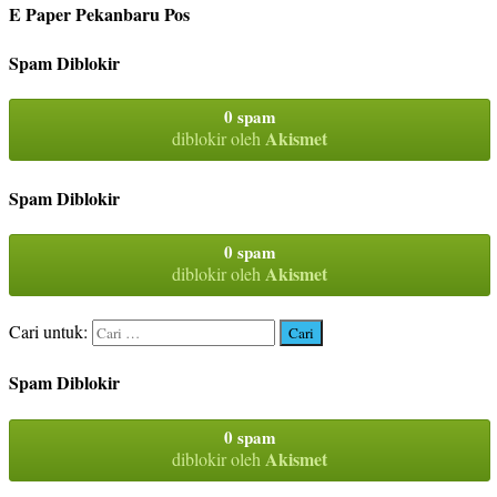
E Paper Pekanbaru Pos
Spam Diblokir
0 spam
Akismet
diblokir oleh
Spam Diblokir
0 spam
Akismet
diblokir oleh
Cari untuk:
Spam Diblokir
0 spam
Akismet
diblokir oleh