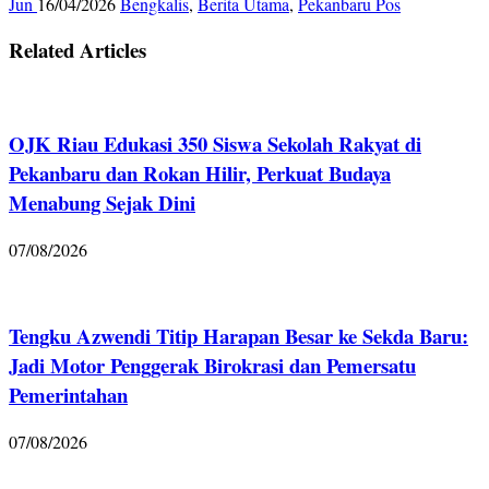
Jun
16/04/2026
Bengkalis
,
Berita Utama
,
Pekanbaru Pos
Related Articles
OJK Riau Edukasi 350 Siswa Sekolah Rakyat di
Pekanbaru dan Rokan Hilir, Perkuat Budaya
Menabung Sejak Dini
07/08/2026
Tengku Azwendi Titip Harapan Besar ke Sekda Baru:
Jadi Motor Penggerak Birokrasi dan Pemersatu
Pemerintahan
07/08/2026