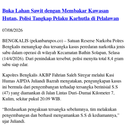
Buka Lahan Sawit dengan Membakar Kawasan
Hutan, Polisi Tangkap Pelaku Karhutla di Pelalawan
07/08/2026
BENGKALIS (pekanbarupos.co) – Satuan Reserse Narkoba Polres
Bengkalis menangkap dua tersangka kasus peredaran narkotika jenis
sabu dalam operasi di wilayah Kecamatan Bathin Solapan, Selasa
(14/4/2026). Dari penindakan tersebut, polisi menyita total 8,4 gram
sabu siap edar.
Kapolres Bengkalis AKBP Fahrian Saleh Siregar melalui Kasi
Humas AIPDA Juliandi Bazrah mengatakan, pengungkapan kasus
ini bermula dari pengembangan terhadap tersangka berinisial S.S
(47) yang diamankan di Jalan Lintas Duri–Dumai Kilometer 7,
Kulim, sekitar pukul 20.09 WIB.
“Berdasarkan pengakuan tersangka sebelumnya, tim melakukan
pengembangan dan berhasil mengamankan S.S di kediamannya,”
ujar Juliandi.