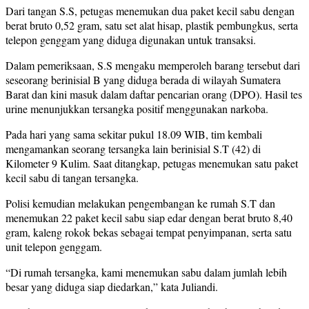
Dari tangan S.S, petugas menemukan dua paket kecil sabu dengan
berat bruto 0,52 gram, satu set alat hisap, plastik pembungkus, serta
telepon genggam yang diduga digunakan untuk transaksi.
Dalam pemeriksaan, S.S mengaku memperoleh barang tersebut dari
seseorang berinisial B yang diduga berada di wilayah Sumatera
Barat dan kini masuk dalam daftar pencarian orang (DPO). Hasil tes
urine menunjukkan tersangka positif menggunakan narkoba.
Pada hari yang sama sekitar pukul 18.09 WIB, tim kembali
mengamankan seorang tersangka lain berinisial S.T (42) di
Kilometer 9 Kulim. Saat ditangkap, petugas menemukan satu paket
kecil sabu di tangan tersangka.
Polisi kemudian melakukan pengembangan ke rumah S.T dan
menemukan 22 paket kecil sabu siap edar dengan berat bruto 8,40
gram, kaleng rokok bekas sebagai tempat penyimpanan, serta satu
unit telepon genggam.
“Di rumah tersangka, kami menemukan sabu dalam jumlah lebih
besar yang diduga siap diedarkan,” kata Juliandi.