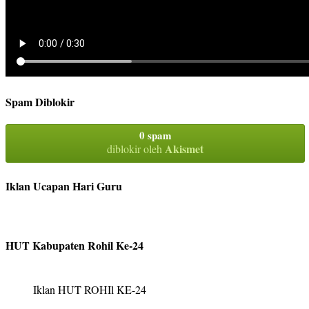
Spam Diblokir
0 spam
Akismet
diblokir oleh
Iklan Ucapan Hari Guru
HUT Kabupaten Rohil Ke-24
Iklan HUT ROHIl KE-24