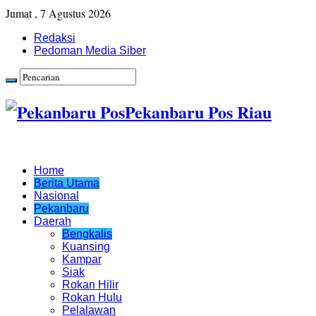
Jumat , 7 Agustus 2026
Redaksi
Pedoman Media Siber
Pekanbaru Pos Riau
Home
Berita Utama
Nasional
Pekanbaru
Daerah
Bengkalis
Kuansing
Kampar
Siak
Rokan Hilir
Rokan Hulu
Pelalawan