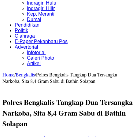
Indragiri Hulu
Indragiri Hilir
Kep, Meranti
Dumai
Pendidikan
Politik
Olahraga
E-Paper Pekanbaru Pos
Advertorial
Infotorial
Galeri Photo
Artikel
Home
/
Bengkalis
/
Polres Bengkalis Tangkap Dua Tersangka
Narkoba, Sita 8,4 Gram Sabu di Bathin Solapan
Polres Bengkalis Tangkap Dua Tersangka
Narkoba, Sita 8,4 Gram Sabu di Bathin
Solapan