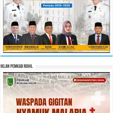
Iklan Pemkab Rohil