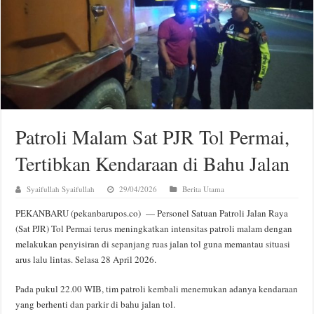
Patroli Malam Sat PJR Tol Permai,
Tertibkan Kendaraan di Bahu Jalan
Syaifullah Syaifullah
29/04/2026
Berita Utama
PEKANBARU (pekanbarupos.co) — Personel Satuan Patroli Jalan Raya
(Sat PJR) Tol Permai terus meningkatkan intensitas patroli malam dengan
melakukan penyisiran di sepanjang ruas jalan tol guna memantau situasi
arus lalu lintas. Selasa 28 April 2026.
Pada pukul 22.00 WIB, tim patroli kembali menemukan adanya kendaraan
yang berhenti dan parkir di bahu jalan tol.