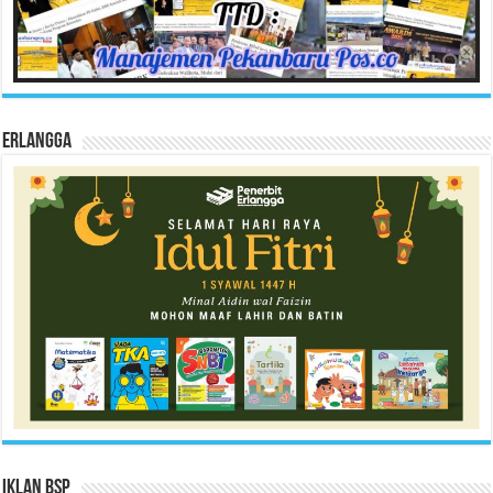
Erlangga
Iklan BSP