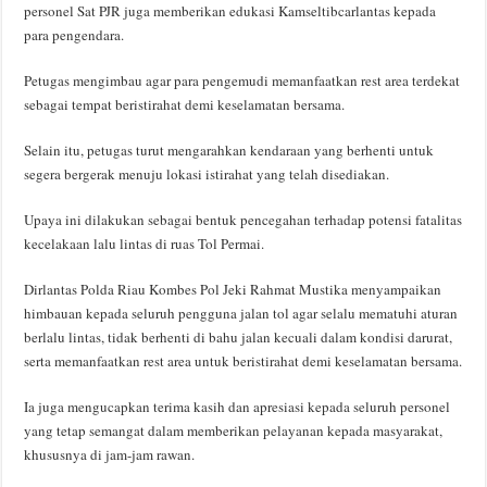
personel Sat PJR juga memberikan edukasi Kamseltibcarlantas kepada
para pengendara.
Petugas mengimbau agar para pengemudi memanfaatkan rest area terdekat
sebagai tempat beristirahat demi keselamatan bersama.
Selain itu, petugas turut mengarahkan kendaraan yang berhenti untuk
segera bergerak menuju lokasi istirahat yang telah disediakan.
Upaya ini dilakukan sebagai bentuk pencegahan terhadap potensi fatalitas
kecelakaan lalu lintas di ruas Tol Permai.
Dirlantas Polda Riau Kombes Pol Jeki Rahmat Mustika menyampaikan
himbauan kepada seluruh pengguna jalan tol agar selalu mematuhi aturan
berlalu lintas, tidak berhenti di bahu jalan kecuali dalam kondisi darurat,
serta memanfaatkan rest area untuk beristirahat demi keselamatan bersama.
Ia juga mengucapkan terima kasih dan apresiasi kepada seluruh personel
yang tetap semangat dalam memberikan pelayanan kepada masyarakat,
khususnya di jam-jam rawan.