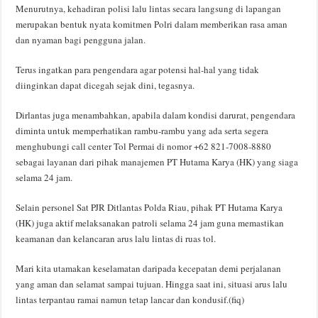
Menurutnya, kehadiran polisi lalu lintas secara langsung di lapangan
merupakan bentuk nyata komitmen Polri dalam memberikan rasa aman
dan nyaman bagi pengguna jalan.
Terus ingatkan para pengendara agar potensi hal-hal yang tidak
diinginkan dapat dicegah sejak dini, tegasnya.
Dirlantas juga menambahkan, apabila dalam kondisi darurat, pengendara
diminta untuk memperhatikan rambu-rambu yang ada serta segera
menghubungi call center Tol Permai di nomor +62 821-7008-8880
sebagai layanan dari pihak manajemen PT Hutama Karya (HK) yang siaga
selama 24 jam.
Selain personel Sat PJR Ditlantas Polda Riau, pihak PT Hutama Karya
(HK) juga aktif melaksanakan patroli selama 24 jam guna memastikan
keamanan dan kelancaran arus lalu lintas di ruas tol.
Mari kita utamakan keselamatan daripada kecepatan demi perjalanan
yang aman dan selamat sampai tujuan. Hingga saat ini, situasi arus lalu
lintas terpantau ramai namun tetap lancar dan kondusif.(fiq)