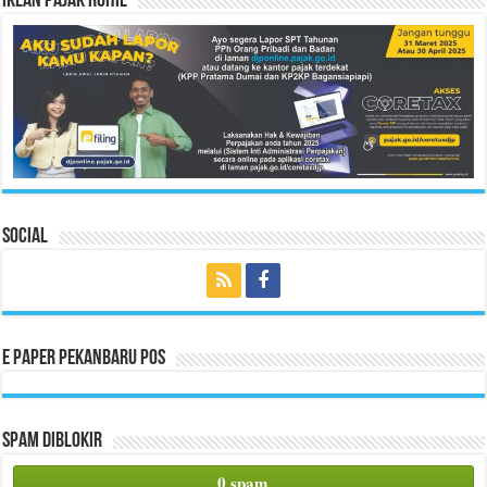
Iklan Pajak Rohil
Social
E Paper Pekanbaru Pos
Spam Diblokir
0 spam