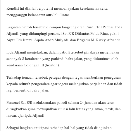
Kondisi ini dinilai berpotensi membahayakan keselamatan serta
mengganggu kelancaran arus lalu lintas.
Kegiatan patroli tersebut dipimpin langsung oleh Panit I Tol Permai, Ipda
Aljamil, yang didampingi personel Sat PJR Ditlantas Polda Riau, yakni
Aiptu Edi Jimmi, Aipda Andri Mulyadi, dan Brigadir M. Rizky Afrianda.
Ipda Aljamil menjelaskan, dalam patroli tersebut pihaknya menemukan
sebanyak 8 kendaraan yang parkir di bahu jalan, yang didominasi oleh
kendaraan Golongan III (tronton).
Terhadap temuan tersebut, petugas dengan tegas memberikan peneguran
kepada seluruh pengendara agar segera melanjutkan perjalanan dan tidak
lagi berhenti di bahu jalan.
Personel Sat PJR melaksanakan patroli selama 24 jam dan akan terus
ditingkatkan guna mewujudkan situasi lalu lintas yang aman, tertib, dan
lancar, ujar Ipda Aljamil.
Sebagai langkah antisipasi terhadap hal-hal yang tidak diinginkan,