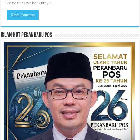
komentar saya berikutnya.
Iklan HUT Pekanbaru Pos