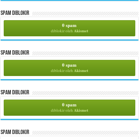
Spam Diblokir
0 spam
Akismet
diblokir oleh
Spam Diblokir
0 spam
Akismet
diblokir oleh
Spam Diblokir
0 spam
Akismet
diblokir oleh
Spam Diblokir