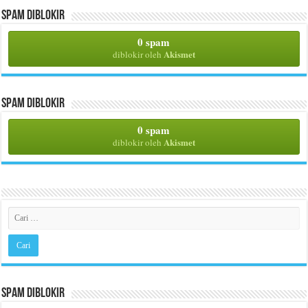
Spam Diblokir
0 spam
Akismet
diblokir oleh
Spam Diblokir
0 spam
Akismet
diblokir oleh
Spam Diblokir