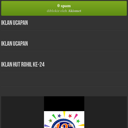
0 spam
Akismet
diblokir oleh
Iklan Ucapan
Iklan Ucapan
iklan HUT Rohil Ke-24
Pemutar
Video