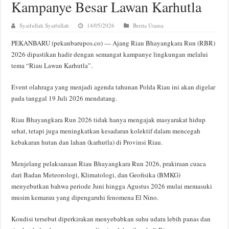
Kampanye Besar Lawan Karhutla
Syaifullah Syaifullah
14/05/2026
Berita Utama
PEKANBARU (pekanbarupos.co) — Ajang Riau Bhayangkara Run (RBR)
2026 dipastikan hadir dengan semangat kampanye lingkungan melalui
tema “Riau Lawan Karhutla”.
Event olahraga yang menjadi agenda tahunan Polda Riau ini akan digelar
pada tanggal 19 Juli 2026 mendatang.
Riau Bhayangkara Run 2026 tidak hanya mengajak masyarakat hidup
sehat, tetapi juga meningkatkan kesadaran kolektif dalam mencegah
kebakaran hutan dan lahan (karhutla) di Provinsi Riau.
Menjelang pelaksanaan Riau Bhayangkara Run 2026, prakiraan cuaca
dari Badan Meteorologi, Klimatologi, dan Geofisika (BMKG)
menyebutkan bahwa periode Juni hingga Agustus 2026 mulai memasuki
musim kemarau yang dipengaruhi fenomena El Nino.
Kondisi tersebut diperkirakan menyebabkan suhu udara lebih panas dan