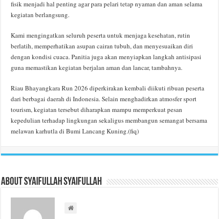
fisik menjadi hal penting agar para pelari tetap nyaman dan aman selama
kegiatan berlangsung.
Kami mengingatkan seluruh peserta untuk menjaga kesehatan, rutin
berlatih, memperhatikan asupan cairan tubuh, dan menyesuaikan diri
dengan kondisi cuaca. Panitia juga akan menyiapkan langkah antisipasi
guna memastikan kegiatan berjalan aman dan lancar, tambahnya.
Riau Bhayangkara Run 2026 diperkirakan kembali diikuti ribuan peserta
dari berbagai daerah di Indonesia. Selain menghadirkan atmosfer sport
tourism, kegiatan tersebut diharapkan mampu memperkuat pesan
kepedulian terhadap lingkungan sekaligus membangun semangat bersama
melawan karhutla di Bumi Lancang Kuning.(fiq)
About Syaifullah Syaifullah