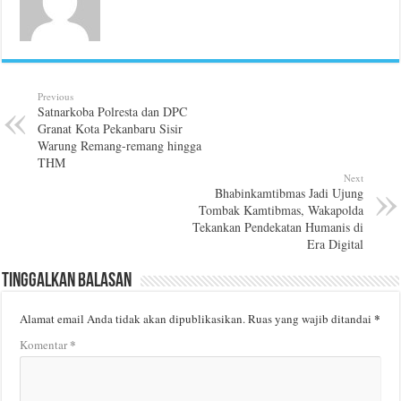
Previous
Satnarkoba Polresta dan DPC
Granat Kota Pekanbaru Sisir
Warung Remang-remang hingga
THM
Next
Bhabinkamtibmas Jadi Ujung
Tombak Kamtibmas, Wakapolda
Tekankan Pendekatan Humanis di
Era Digital
Tinggalkan Balasan
*
Alamat email Anda tidak akan dipublikasikan.
Ruas yang wajib ditandai
*
Komentar