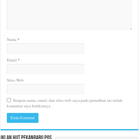
*
Nama
*
Email
Situs Web
Simpan nama, email, dan situs web saya pada peramban ini untuk
komentar saya berikutnya.
Iklan HUT Pekanbaru Pos