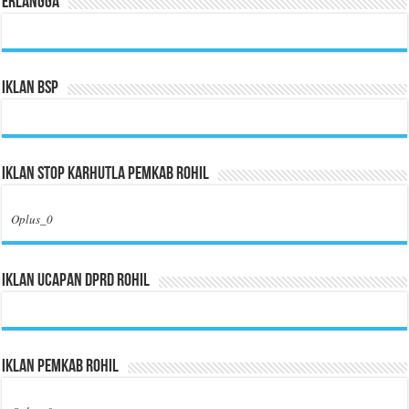
Erlangga
Iklan BSP
Iklan Stop Karhutla Pemkab Rohil
Oplus_0
Iklan Ucapan DPRD Rohil
Iklan Pemkab Rohil