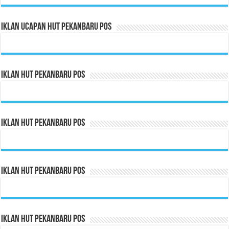
Iklan Ucapan HUT Pekanbaru Pos
Iklan HUT Pekanbaru Pos
Iklan HUT Pekanbaru Pos
Iklan HUT Pekanbaru Pos
Iklan HUT Pekanbaru Pos