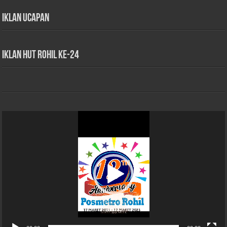
Iklan Ucapan
iklan HUT Rohil Ke-24
Pemutar
Video