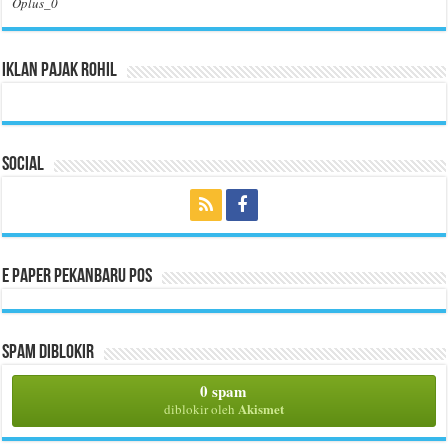
Oplus_0
Iklan Pajak Rohil
Social
E Paper Pekanbaru Pos
Spam Diblokir
0 spam
Akismet
diblokir oleh