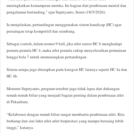
meningkatkan kemampuan mereka. Ini bagian dari pembinaan mental dan
pengalaman bertanding,” ujar Supriyanto, Senin (18/5/2026).
Ia menjelaskan, pertandingan menggunakan sistem handicap (HC) agar
persaingan tetap kompetitif dan seimbang.
Sebagai contoh, dalam nomor 9 ball, jika atlet senior HC 6 menghadapi
pemain pemula HC 4, maka atlet pemula cukup menyelesaikan permainan
hingga bola 7 untuk memenangkan pertandingan.
Sistem serupa juga diterapkan pada kategori HC lainnya seperti HC 4a dan
HC 4b.
Menurut Supriyanto, program tersebut juga tidak lepas dari dukungan
rumah-rumah biliar yang menjadi bagian penting dalam pembinaan atlet
di Pekanbaru.
“Kolaborasi dengan rumah biliar sangat membantu pembinaan atlet. Kita
berharap dari sini lahir atlet-atlet berprestasi yang mampu bersaing lebih
tinggi,” katanya.