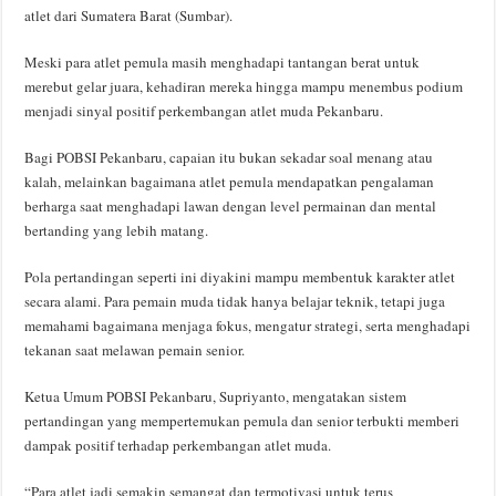
atlet dari Sumatera Barat (Sumbar).
Meski para atlet pemula masih menghadapi tantangan berat untuk
merebut gelar juara, kehadiran mereka hingga mampu menembus podium
menjadi sinyal positif perkembangan atlet muda Pekanbaru.
Bagi POBSI Pekanbaru, capaian itu bukan sekadar soal menang atau
kalah, melainkan bagaimana atlet pemula mendapatkan pengalaman
berharga saat menghadapi lawan dengan level permainan dan mental
bertanding yang lebih matang.
Pola pertandingan seperti ini diyakini mampu membentuk karakter atlet
secara alami. Para pemain muda tidak hanya belajar teknik, tetapi juga
memahami bagaimana menjaga fokus, mengatur strategi, serta menghadapi
tekanan saat melawan pemain senior.
Ketua Umum POBSI Pekanbaru, Supriyanto, mengatakan sistem
pertandingan yang mempertemukan pemula dan senior terbukti memberi
dampak positif terhadap perkembangan atlet muda.
“Para atlet jadi semakin semangat dan termotivasi untuk terus