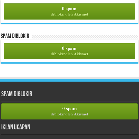
0 spam
Akismet
diblokir oleh
Spam Diblokir
0 spam
Akismet
diblokir oleh
Spam Diblokir
0 spam
Akismet
diblokir oleh
Iklan Ucapan