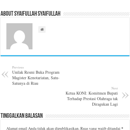
About Syaifullah Syaifullah
Previous
‎Unilak Resmi Buka Program
Magister Kenotariatan, Satu-
Satunya di Riau
Next
Ketua KONI: Komitmen Bupati
Terhadap Prestasi Olahraga tak
Diragukan Lagi
Tinggalkan Balasan
*
Alamat email Anda tidak akan dipublikasikan.
Ruas yang wajib ditandai