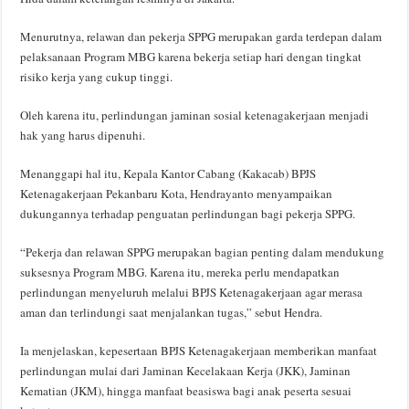
Menurutnya, relawan dan pekerja SPPG merupakan garda terdepan dalam
pelaksanaan Program MBG karena bekerja setiap hari dengan tingkat
risiko kerja yang cukup tinggi.
Oleh karena itu, perlindungan jaminan sosial ketenagakerjaan menjadi
hak yang harus dipenuhi.
Menanggapi hal itu, Kepala Kantor Cabang (Kakacab) BPJS
Ketenagakerjaan Pekanbaru Kota, Hendrayanto menyampaikan
dukungannya terhadap penguatan perlindungan bagi pekerja SPPG.
“Pekerja dan relawan SPPG merupakan bagian penting dalam mendukung
suksesnya Program MBG. Karena itu, mereka perlu mendapatkan
perlindungan menyeluruh melalui BPJS Ketenagakerjaan agar merasa
aman dan terlindungi saat menjalankan tugas,” sebut Hendra.
Ia menjelaskan, kepesertaan BPJS Ketenagakerjaan memberikan manfaat
perlindungan mulai dari Jaminan Kecelakaan Kerja (JKK), Jaminan
Kematian (JKM), hingga manfaat beasiswa bagi anak peserta sesuai