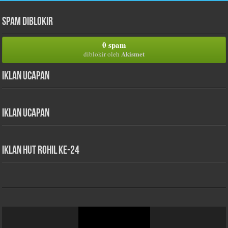
Spam Diblokir
0 spam
Akismet
diblokir oleh
Iklan Ucapan
Iklan Ucapan
iklan HUT Rohil Ke-24
Pemutar
Video