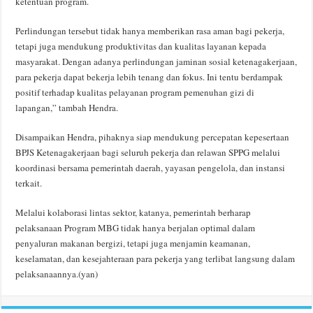
ketentuan program.
Perlindungan tersebut tidak hanya memberikan rasa aman bagi pekerja,
tetapi juga mendukung produktivitas dan kualitas layanan kepada
masyarakat. Dengan adanya perlindungan jaminan sosial ketenagakerjaan,
para pekerja dapat bekerja lebih tenang dan fokus. Ini tentu berdampak
positif terhadap kualitas pelayanan program pemenuhan gizi di
lapangan,” tambah Hendra.
Disampaikan Hendra, pihaknya siap mendukung percepatan kepesertaan
BPJS Ketenagakerjaan bagi seluruh pekerja dan relawan SPPG melalui
koordinasi bersama pemerintah daerah, yayasan pengelola, dan instansi
terkait.
Melalui kolaborasi lintas sektor, katanya, pemerintah berharap
pelaksanaan Program MBG tidak hanya berjalan optimal dalam
penyaluran makanan bergizi, tetapi juga menjamin keamanan,
keselamatan, dan kesejahteraan para pekerja yang terlibat langsung dalam
pelaksanaannya.(yan)