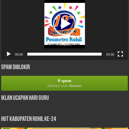
00:00
00:30
Spam Diblokir
0 spam
Akismet
diblokir oleh
Iklan Ucapan Hari Guru
HUT Kabupaten Rohil Ke-24