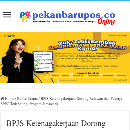
Home
/
Berita Utama
/
BPJS Ketenagakerjaan Dorong Relawan dan Pekerja
SPPG Terlindungi Progam Jamsostek
BPJS Ketenagakerjaan Dorong