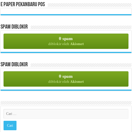
E Paper Pekanbaru Pos
Spam Diblokir
0 spam
Akismet
diblokir oleh
Spam Diblokir
0 spam
Akismet
diblokir oleh