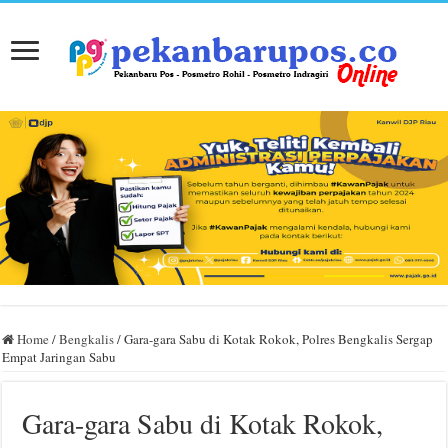
Home
/
Bengkalis
/
Gara-gara Sabu di Kotak Rokok, Polres Bengkalis Sergap
Empat Jaringan Sabu
Gara-gara Sabu di Kotak Rokok,