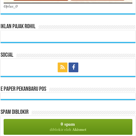
Oplus_0
Iklan Pajak Rohil
Social
E Paper Pekanbaru Pos
Spam Diblokir
0 spam
Akismet
diblokir oleh