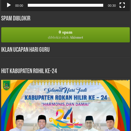
00:00
00:30
Spam Diblokir
0 spam
Akismet
diblokir oleh
Iklan Ucapan Hari Guru
HUT Kabupaten Rohil Ke-24