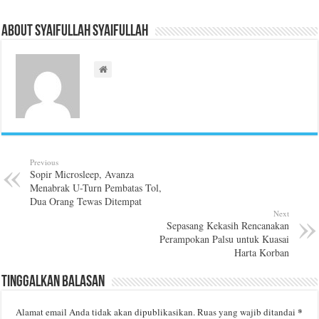
About Syaifullah Syaifullah
Previous
Sopir Microsleep, Avanza
Menabrak U-Turn Pembatas Tol,
Dua Orang Tewas Ditempat
Next
Sepasang Kekasih Rencanakan
Perampokan Palsu untuk Kuasai
Harta Korban
Tinggalkan Balasan
*
Alamat email Anda tidak akan dipublikasikan.
Ruas yang wajib ditandai