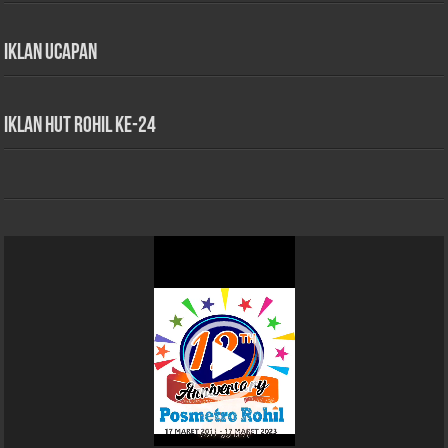
Iklan Ucapan
iklan HUT Rohil Ke-24
Pemutar
Video