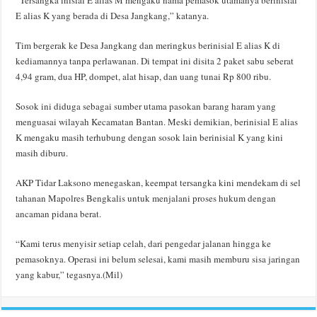
E alias K yang berada di Desa Jangkang,” katanya.
Tim bergerak ke Desa Jangkang dan meringkus berinisial E alias K di
kediamannya tanpa perlawanan. Di tempat ini disita 2 paket sabu seberat
4,94 gram, dua HP, dompet, alat hisap, dan uang tunai Rp 800 ribu.
Sosok ini diduga sebagai sumber utama pasokan barang haram yang
menguasai wilayah Kecamatan Bantan. Meski demikian, berinisial E alias
K mengaku masih terhubung dengan sosok lain berinisial K yang kini
masih diburu.
AKP Tidar Laksono menegaskan, keempat tersangka kini mendekam di sel
tahanan Mapolres Bengkalis untuk menjalani proses hukum dengan
ancaman pidana berat.
“Kami terus menyisir setiap celah, dari pengedar jalanan hingga ke
pemasoknya. Operasi ini belum selesai, kami masih memburu sisa jaringan
yang kabur,” tegasnya.(Mil)