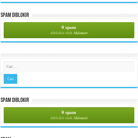
Spam Diblokir
0 spam
Akismet
diblokir oleh
Spam Diblokir
0 spam
Akismet
diblokir oleh