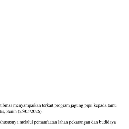
ibmas menyampaikan terkait program jagung pipil kepada tamu
s, Senin (25/05/2026).
khususnya melalui pemanfaatan lahan pekarangan dan budidaya