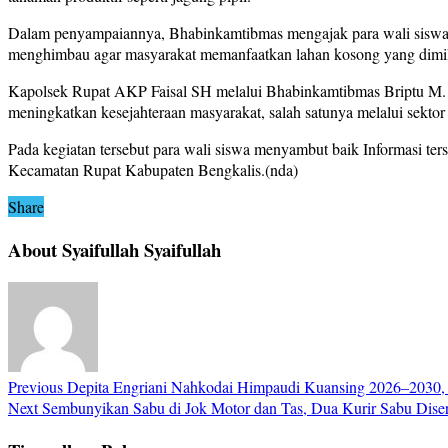
Dalam penyampaiannya, Bhabinkamtibmas mengajak para wali siswa u
menghimbau agar masyarakat memanfaatkan lahan kosong yang dimilik
Kapolsek Rupat AKP Faisal SH melalui Bhabinkamtibmas Briptu M.
meningkatkan kesejahteraan masyarakat, salah satunya melalui sektor
Pada kegiatan tersebut para wali siswa menyambut baik Informasi t
Kecamatan Rupat Kabupaten Bengkalis.(nda)
Share
About Syaifullah Syaifullah
Previous
Depita Engriani Nahkodai Himpaudi Kuansing 2026–2030, S
Next
Sembunyikan Sabu di Jok Motor dan Tas, Dua Kurir Sabu Diser