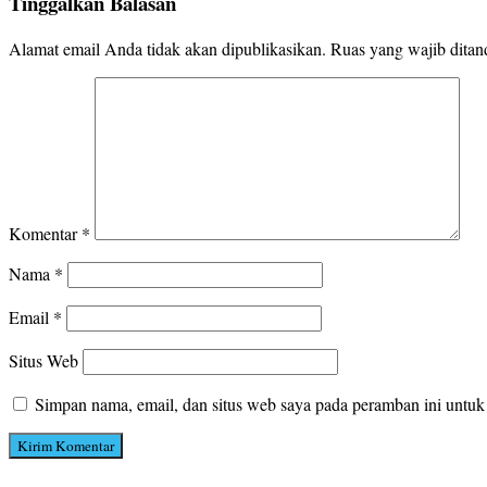
Tinggalkan Balasan
Alamat email Anda tidak akan dipublikasikan.
Ruas yang wajib ditan
Komentar
*
Nama
*
Email
*
Situs Web
Simpan nama, email, dan situs web saya pada peramban ini untuk