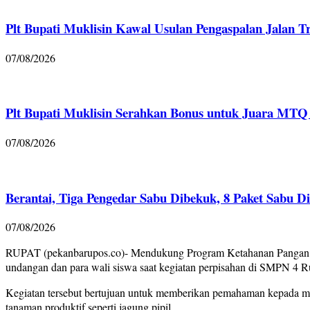
Plt Bupati Muklisin Kawal Usulan Pengaspalan Jalan T
07/08/2026
Plt Bupati Muklisin Serahkan Bonus untuk Juara MTQ 
07/08/2026
Berantai, Tiga Pengedar Sabu Dibekuk, 8 Paket Sabu D
07/08/2026
RUPAT (pekanbarupos.co)- Mendukung Program Ketahanan Pangan Nas
undangan dan para wali siswa saat kegiatan perpisahan di SMPN 4 
Kegiatan tersebut bertujuan untuk memberikan pemahaman kepada m
tanaman produktif seperti jagung pipil.