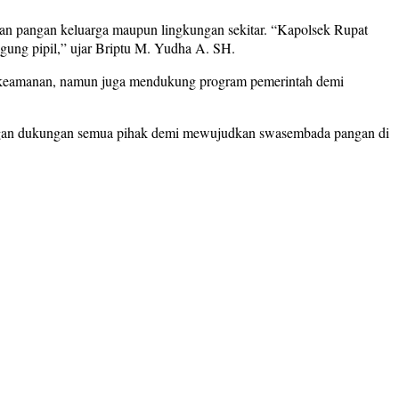
an pangan keluarga maupun lingkungan sekitar. “Kapolsek Rupat
gung pipil,” ujar Briptu M. Yudha A. SH.
 keamanan, namun juga mendukung program pemerintah demi
 dengan dukungan semua pihak demi mewujudkan swasembada pangan di