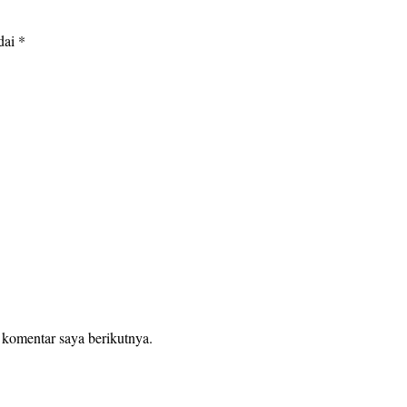
dai
*
 komentar saya berikutnya.