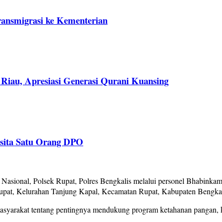
ransmigrasi ke Kementerian
Riau, Apresiasi Generasi Qurani Kuansing
isita Satu Orang DPO
ional, Polsek Rupat, Polres Bengkalis melalui personel Bhabinkamt
Rupat, Kelurahan Tanjung Kapal, Kecamatan Rupat, Kabupaten Bengkali
asyarakat tentang pentingnya mendukung program ketahanan pangan, 