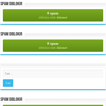
Spam Diblokir
0 spam
Akismet
diblokir oleh
Spam Diblokir
0 spam
Akismet
diblokir oleh
Spam Diblokir