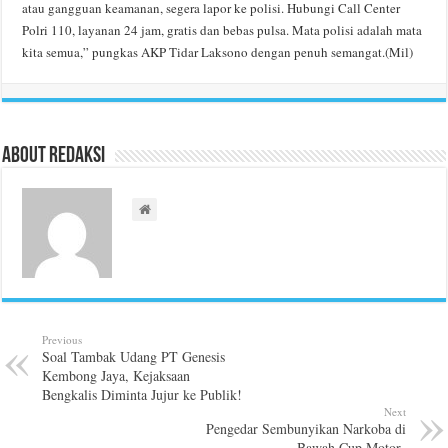
atau gangguan keamanan, segera lapor ke polisi. Hubungi Call Center
Polri 110, layanan 24 jam, gratis dan bebas pulsa. Mata polisi adalah mata
kita semua,” pungkas AKP Tidar Laksono dengan penuh semangat.(Mil)
About Redaksi
Previous
Soal Tambak Udang PT Genesis
Kembong Jaya, Kejaksaan
Bengkalis Diminta Jujur ke Publik!
Next
Pengedar Sembunyikan Narkoba di
Bawah Cup Motor