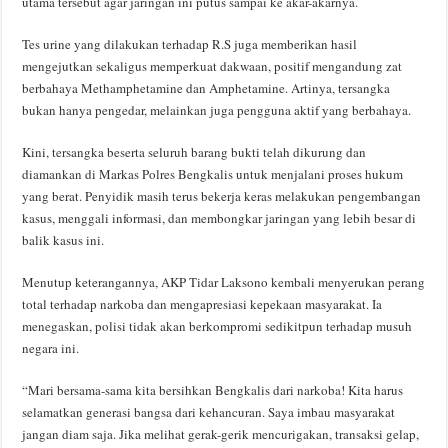
utama tersebut agar jaringan ini putus sampai ke akar-akarnya.
Tes urine yang dilakukan terhadap R.S juga memberikan hasil
mengejutkan sekaligus memperkuat dakwaan, positif mengandung zat
berbahaya Methamphetamine dan Amphetamine. Artinya, tersangka
bukan hanya pengedar, melainkan juga pengguna aktif yang berbahaya.
Kini, tersangka beserta seluruh barang bukti telah dikurung dan
diamankan di Markas Polres Bengkalis untuk menjalani proses hukum
yang berat. Penyidik masih terus bekerja keras melakukan pengembangan
kasus, menggali informasi, dan membongkar jaringan yang lebih besar di
balik kasus ini.
Menutup keterangannya, AKP Tidar Laksono kembali menyerukan perang
total terhadap narkoba dan mengapresiasi kepekaan masyarakat. Ia
menegaskan, polisi tidak akan berkompromi sedikitpun terhadap musuh
negara ini.
“Mari bersama-sama kita bersihkan Bengkalis dari narkoba! Kita harus
selamatkan generasi bangsa dari kehancuran. Saya imbau masyarakat
jangan diam saja. Jika melihat gerak-gerik mencurigakan, transaksi gelap,