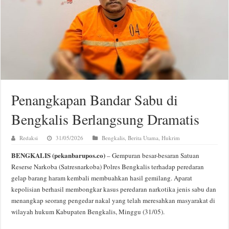
Penangkapan Bandar Sabu di
Bengkalis Berlangsung Dramatis
Redaksi
31/05/2026
Bengkalis
,
Berita Utama
,
Hukrim
BENGKALIS (pekanbarupos.co)
– Gempuran besar-besaran Satuan
Reserse Narkoba (Satresnarkoba) Polres Bengkalis terhadap peredaran
gelap barang haram kembali membuahkan hasil gemilang. Aparat
kepolisian berhasil membongkar kasus peredaran narkotika jenis sabu dan
menangkap seorang pengedar nakal yang telah meresahkan masyarakat di
wilayah hukum Kabupaten Bengkalis, Minggu (31/05).