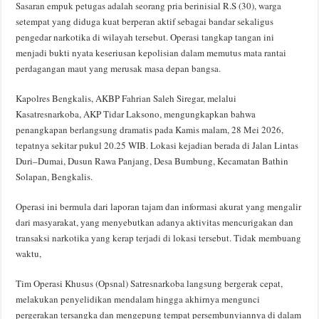
Sasaran empuk petugas adalah seorang pria berinisial R.S (30), warga
setempat yang diduga kuat berperan aktif sebagai bandar sekaligus
pengedar narkotika di wilayah tersebut. Operasi tangkap tangan ini
menjadi bukti nyata keseriusan kepolisian dalam memutus mata rantai
perdagangan maut yang merusak masa depan bangsa.
Kapolres Bengkalis, AKBP Fahrian Saleh Siregar, melalui
Kasatresnarkoba, AKP Tidar Laksono, mengungkapkan bahwa
penangkapan berlangsung dramatis pada Kamis malam, 28 Mei 2026,
tepatnya sekitar pukul 20.25 WIB. Lokasi kejadian berada di Jalan Lintas
Duri–Dumai, Dusun Rawa Panjang, Desa Bumbung, Kecamatan Bathin
Solapan, Bengkalis.
Operasi ini bermula dari laporan tajam dan informasi akurat yang mengalir
dari masyarakat, yang menyebutkan adanya aktivitas mencurigakan dan
transaksi narkotika yang kerap terjadi di lokasi tersebut. Tidak membuang
waktu,
Tim Operasi Khusus (Opsnal) Satresnarkoba langsung bergerak cepat,
melakukan penyelidikan mendalam hingga akhirnya mengunci
pergerakan tersangka dan mengepung tempat persembunyiannya di dalam