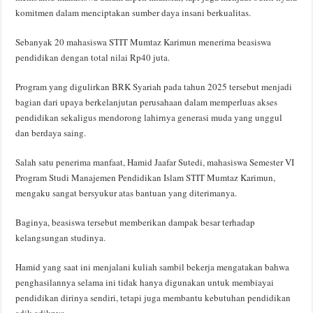
komitmen dalam menciptakan sumber daya insani berkualitas.
Sebanyak 20 mahasiswa STIT Mumtaz Karimun menerima beasiswa
pendidikan dengan total nilai Rp40 juta.
Program yang digulirkan BRK Syariah pada tahun 2025 tersebut menjadi
bagian dari upaya berkelanjutan perusahaan dalam memperluas akses
pendidikan sekaligus mendorong lahirnya generasi muda yang unggul
dan berdaya saing.
Salah satu penerima manfaat, Hamid Jaafar Sutedi, mahasiswa Semester VI
Program Studi Manajemen Pendidikan Islam STIT Mumtaz Karimun,
mengaku sangat bersyukur atas bantuan yang diterimanya.
Baginya, beasiswa tersebut memberikan dampak besar terhadap
kelangsungan studinya.
Hamid yang saat ini menjalani kuliah sambil bekerja mengatakan bahwa
penghasilannya selama ini tidak hanya digunakan untuk membiayai
pendidikan dirinya sendiri, tetapi juga membantu kebutuhan pendidikan
adik-adiknya.