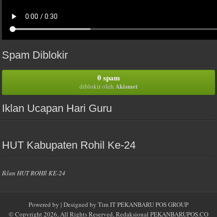
Spam Diblokir
0 spam
Akismet
diblokir oleh
Iklan Ucapan Hari Guru
HUT Kabupaten Rohil Ke-24
Iklan HUT ROHIl KE-24
Powered by
| Designed by
Tim IT PEKANBARU POS GROUP
© Copyright 2026, All Rights Reserved, Redaksional
PEKANBARUPOS.CO