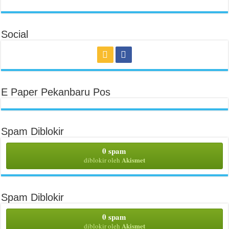
Social
E Paper Pekanbaru Pos
Spam Diblokir
0 spam
Akismet
diblokir oleh
Spam Diblokir
0 spam
Akismet
diblokir oleh