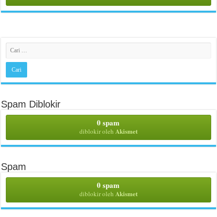
Spam Diblokir
0 spam
Akismet
diblokir oleh
Spam
0 spam
Akismet
diblokir oleh