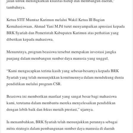
jalan untuk meningkatkan kualitas hidup dan membangun daerah,”
tambahnya.
Ketua STIT Mumtaz Karimun melalui Wakil Ketua III Bagian
Kemahasiswaan, Ahmad Yani M.Pd turut menyampaikan apresiasi kepada
BRK Syariah dan Pemerintah Kabupaten Karimun atas perhatian yang
diberikan kepada mahasiswa.
Menurutnya, program beasiswa tersebut merupakan investasi jangka
panjang dalam membangun sumber daya manusia yang unggul.
“Kami mengucapkan terima kasih yang sebesar-besarnya kepada BRK
Syariah yang telah menunjukkan komitmennya dalam mendukung dunia
pendidikan melalui program CSR.
Beasiswa ini memberikan manfaat yang sangat besar bagi mahasiswa
kami, terutama dalam membantu mereka menyelesaikan pendidikan
dengan lebih baik dan fokus meraih prestasi,” ujarnya.
Ia menambahkan, BRK Syariah telah menunjukkan perannya sebagai
mitra strategis dalam pembangunan sumber daya manusia di daerah