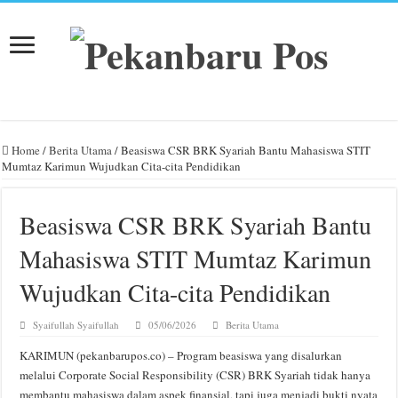
Home
/
Berita Utama
/
Beasiswa CSR BRK Syariah Bantu Mahasiswa STIT
Mumtaz Karimun Wujudkan Cita-cita Pendidikan
Beasiswa CSR BRK Syariah Bantu
Mahasiswa STIT Mumtaz Karimun
Wujudkan Cita-cita Pendidikan
Syaifullah Syaifullah
05/06/2026
Berita Utama
KARIMUN (pekanbarupos.co) – Program beasiswa yang disalurkan
melalui Corporate Social Responsibility (CSR) BRK Syariah tidak hanya
membantu mahasiswa dalam aspek finansial, tapi juga menjadi bukti nyata