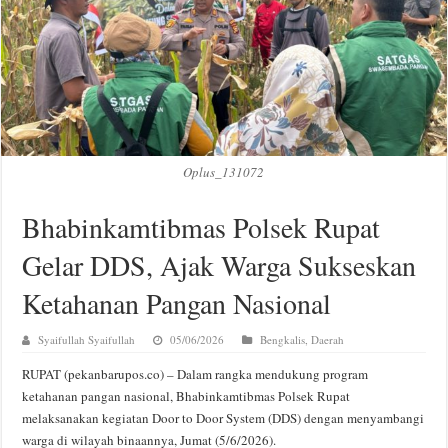
Oplus_131072
Bhabinkamtibmas Polsek Rupat
Gelar DDS, Ajak Warga Sukseskan
Ketahanan Pangan Nasional
Syaifullah Syaifullah
05/06/2026
Bengkalis
,
Daerah
RUPAT (pekanbarupos.co) – Dalam rangka mendukung program
ketahanan pangan nasional, Bhabinkamtibmas Polsek Rupat
melaksanakan kegiatan Door to Door System (DDS) dengan menyambangi
warga di wilayah binaannya, Jumat (5/6/2026).