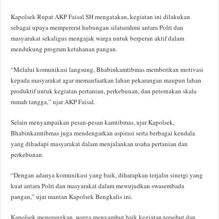
Kapolsek Rupat AKP Faisal SH mengatakan, kegiatan ini dilakukan
sebagai upaya mempererat hubungan silaturahmi antara Polri dan
masyarakat sekaligus mengajak warga untuk berperan aktif dalam
mendukung program ketahanan pangan.
“Melalui komunikasi langsung, Bhabinkamtibmas memberikan motivasi
kepada masyarakat agar memanfaatkan lahan pekarangan maupun lahan
produktif untuk kegiatan pertanian, perkebunan, dan peternakan skala
rumah tangga,” ujar AKP Faisal.
Selain menyampaikan pesan-pesan kamtibmas, ujar Kapolsek,
Bhabinkamtibmas juga mendengarkan aspirasi serta berbagai kendala
yang dihadapi masyarakat dalam menjalankan usaha pertanian dan
perkebunan.
“Dengan adanya komunikasi yang baik, diharapkan terjalin sinergi yang
kuat antara Polri dan masyarakat dalam mewujudkan swasembada
pangan,” ujar mantan Kapolsek Bengkalis ini.
Kapolsek menerangkan, warga menyambut baik kegiatan tersebut dan