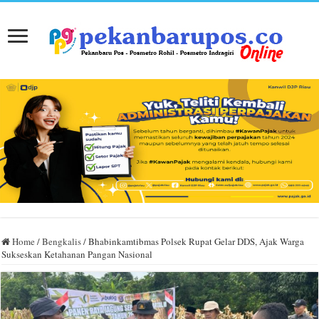
Home
/
Bengkalis
/
Bhabinkamtibmas Polsek Rupat Gelar DDS, Ajak Warga
Sukseskan Ketahanan Pangan Nasional