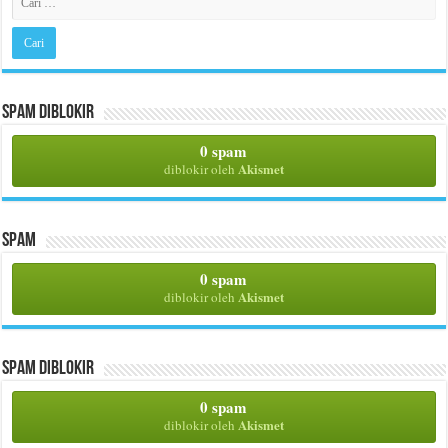
Spam Diblokir
0 spam
Akismet
diblokir oleh
Spam
0 spam
Akismet
diblokir oleh
Spam Diblokir
0 spam
Akismet
diblokir oleh