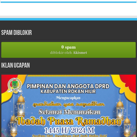
Spam Diblokir
0 spam
Akismet
diblokir oleh
Iklan Ucapan