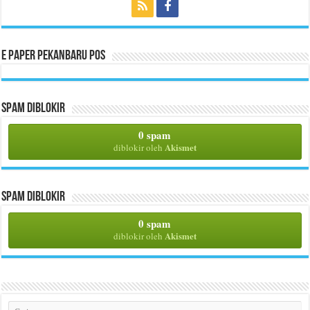
E Paper Pekanbaru Pos
Spam Diblokir
0 spam
Akismet
diblokir oleh
Spam Diblokir
0 spam
Akismet
diblokir oleh