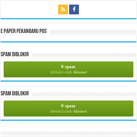
E Paper Pekanbaru Pos
Spam Diblokir
0 spam
Akismet
diblokir oleh
Spam Diblokir
0 spam
Akismet
diblokir oleh