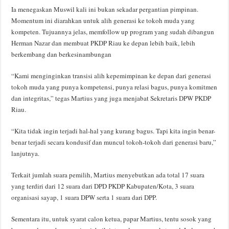
Ia menegaskan Muswil kali ini bukan sekadar pergantian pimpinan.
Momentum ini diarahkan untuk alih generasi ke tokoh muda yang
kompeten. Tujuannya jelas, memfollow up program yang sudah dibangun
Herman Nazar dan membuat PKDP Riau ke depan lebih baik, lebih
berkembang dan berkesinambungan
“Kami menginginkan transisi alih kepemimpinan ke depan dari generasi
tokoh muda yang punya kompetensi, punya relasi bagus, punya komitmen
dan integritas,” tegas Martius yang juga menjabat Sekretaris DPW PKDP
Riau.
“Kita tidak ingin terjadi hal-hal yang kurang bagus. Tapi kita ingin benar-
benar terjadi secara kondusif dan muncul tokoh-tokoh dari generasi baru,”
lanjutnya.
Terkait jumlah suara pemilih, Martius menyebutkan ada total 17 suara
yang terdiri dari 12 suara dari DPD PKDP Kabupaten/Kota, 3 suara
organisasi sayap, 1 suara DPW serta 1 suara dari DPP.
Sementara itu, untuk syarat calon ketua, papar Martius, tentu sosok yang