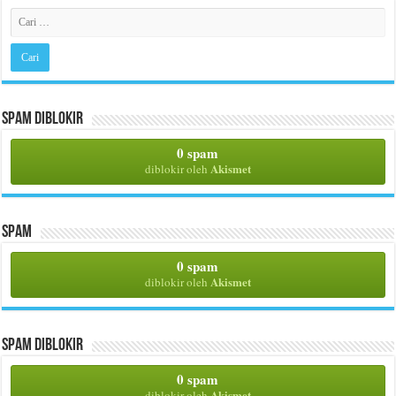
Spam Diblokir
0 spam
Akismet
diblokir oleh
Spam
0 spam
Akismet
diblokir oleh
Spam Diblokir
0 spam
Akismet
diblokir oleh