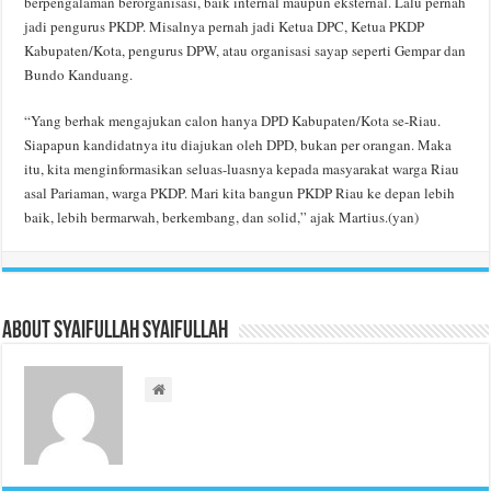
berpengalaman berorganisasi, baik internal maupun eksternal. Lalu pernah
jadi pengurus PKDP. Misalnya pernah jadi Ketua DPC, Ketua PKDP
Kabupaten/Kota, pengurus DPW, atau organisasi sayap seperti Gempar dan
Bundo Kanduang.
“Yang berhak mengajukan calon hanya DPD Kabupaten/Kota se-Riau.
Siapapun kandidatnya itu diajukan oleh DPD, bukan per orangan. Maka
itu, kita menginformasikan seluas-luasnya kepada masyarakat warga Riau
asal Pariaman, warga PKDP. Mari kita bangun PKDP Riau ke depan lebih
baik, lebih bermarwah, berkembang, dan solid,” ajak Martius.(yan)
About Syaifullah Syaifullah