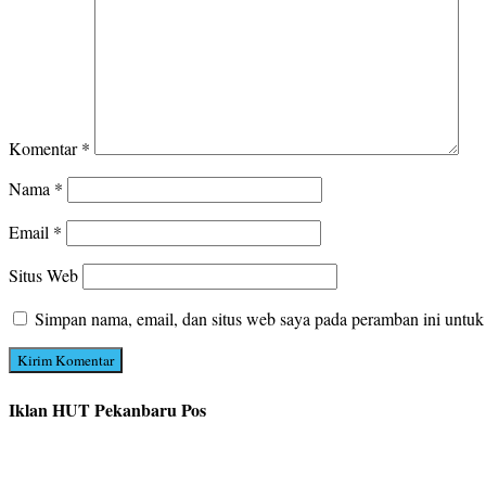
Komentar
*
Nama
*
Email
*
Situs Web
Simpan nama, email, dan situs web saya pada peramban ini untuk
Iklan HUT Pekanbaru Pos