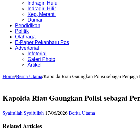
Indragiri Hulu
Indragiri Hilir
Kep, Meranti
Dumai
Pendidikan
Politik
Olahraga
E-Paper Pekanbaru Pos
Advertorial
Infotorial
Galeri Photo
Artikel
Home
/
Berita Utama
/
Kapolda Riau Gaungkan Polisi sebagai Penjaga P
Kapolda Riau Gaungkan Polisi sebagai Pen
Syaifullah Syaifullah
17/06/2026
Berita Utama
Related Articles