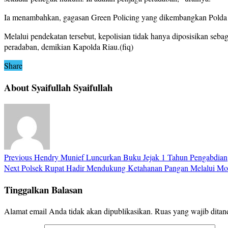
Ia menambahkan, gagasan Green Policing yang dikembangkan Polda Ria
Melalui pendekatan tersebut, kepolisian tidak hanya diposisikan seb
peradaban, demikian Kapolda Riau.(fiq)
Share
About Syaifullah Syaifullah
Previous
Hendry Munief Luncurkan Buku Jejak 1 Tahun Pengabdian,
Next
Polsek Rupat Hadir Mendukung Ketahanan Pangan Melalui Mo
Tinggalkan Balasan
Alamat email Anda tidak akan dipublikasikan.
Ruas yang wajib ditan