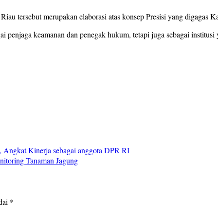
u tersebut merupakan elaborasi atas konsep Presisi yang digagas Kap
agai penjaga keamanan dan penegak hukum, tetapi juga sebagai institus
 Angkat Kinerja sebagai anggota DPR RI
nitoring Tanaman Jagung
dai
*