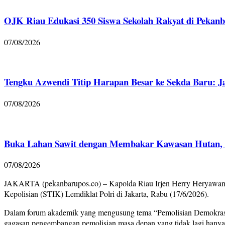
OJK Riau Edukasi 350 Siswa Sekolah Rakyat di Pekanb
07/08/2026
Tengku Azwendi Titip Harapan Besar ke Sekda Baru: J
07/08/2026
Buka Lahan Sawit dengan Membakar Kawasan Hutan, Po
07/08/2026
JAKARTA (pekanbarupos.co) – Kapolda Riau Irjen Herry Heryawan me
Kepolisian (STIK) Lemdiklat Polri di Jakarta, Rabu (17/6/2026).
Dalam forum akademik yang mengusung tema “Pemolisian Demokrasi d
gagasan pengembangan pemolisian masa depan yang tidak lagi hanya 