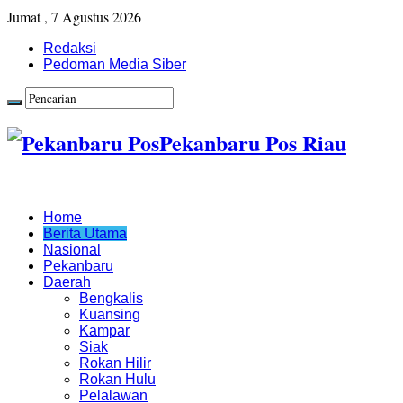
Jumat , 7 Agustus 2026
Redaksi
Pedoman Media Siber
Pekanbaru Pos Riau
Home
Berita Utama
Nasional
Pekanbaru
Daerah
Bengkalis
Kuansing
Kampar
Siak
Rokan Hilir
Rokan Hulu
Pelalawan