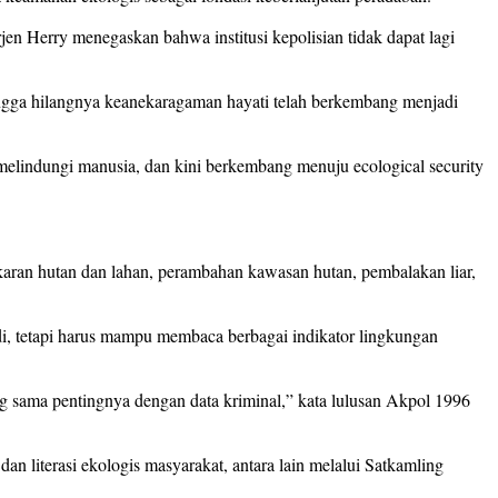
jen Herry menegaskan bahwa institusi kepolisian tidak dapat lagi
hingga hilangnya keanekaragaman hayati telah berkembang menjadi
 melindungi manusia, dan kini berkembang menuju ecological security
akaran hutan dan lahan, perambahan kawasan hutan, pembalakan liar,
adi, tetapi harus mampu membaca berbagai indikator lingkungan
g sama pentingnya dengan data kriminal,” kata lulusan Akpol 1996
n literasi ekologis masyarakat, antara lain melalui Satkamling