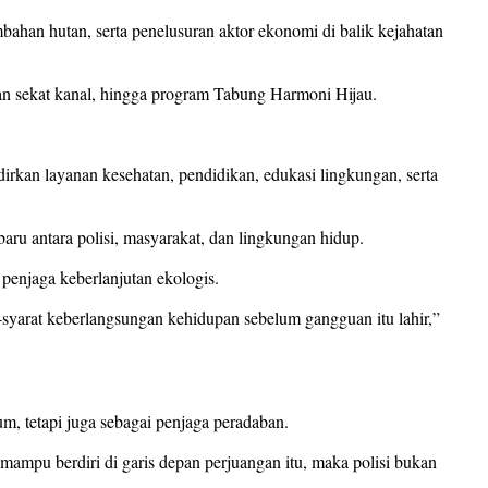
bahan hutan, serta penelusuran aktor ekonomi di balik kejahatan
unan sekat kanal, hingga program Tabung Harmoni Hijau.
irkan layanan kesehatan, pendidikan, edukasi lingkungan, serta
aru antara polisi, masyarakat, dan lingkungan hidup.
 penjaga keberlanjutan ekologis.
at-syarat keberlangsungan kehidupan sebelum gangguan itu lahir,”
m, tetapi juga sebagai penjaga peradaban.
ampu berdiri di garis depan perjuangan itu, maka polisi bukan