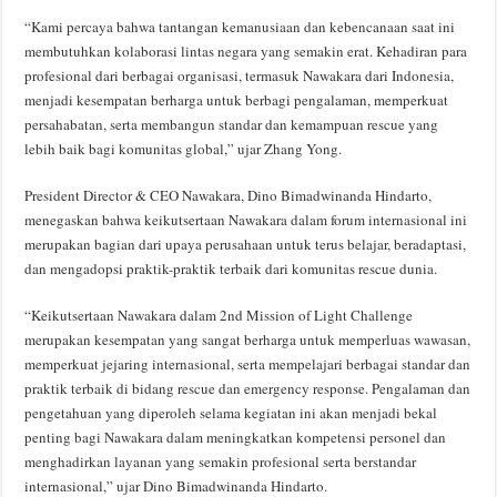
“Kami percaya bahwa tantangan kemanusiaan dan kebencanaan saat ini
membutuhkan kolaborasi lintas negara yang semakin erat. Kehadiran para
profesional dari berbagai organisasi, termasuk Nawakara dari Indonesia,
menjadi kesempatan berharga untuk berbagi pengalaman, memperkuat
persahabatan, serta membangun standar dan kemampuan rescue yang
lebih baik bagi komunitas global,” ujar Zhang Yong.
President Director & CEO Nawakara, Dino Bimadwinanda Hindarto,
menegaskan bahwa keikutsertaan Nawakara dalam forum internasional ini
merupakan bagian dari upaya perusahaan untuk terus belajar, beradaptasi,
dan mengadopsi praktik-praktik terbaik dari komunitas rescue dunia.
“Keikutsertaan Nawakara dalam 2nd Mission of Light Challenge
merupakan kesempatan yang sangat berharga untuk memperluas wawasan,
memperkuat jejaring internasional, serta mempelajari berbagai standar dan
praktik terbaik di bidang rescue dan emergency response. Pengalaman dan
pengetahuan yang diperoleh selama kegiatan ini akan menjadi bekal
penting bagi Nawakara dalam meningkatkan kompetensi personel dan
menghadirkan layanan yang semakin profesional serta berstandar
internasional,” ujar Dino Bimadwinanda Hindarto.