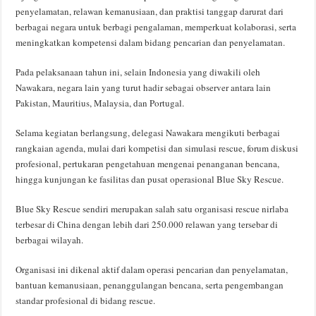
penyelamatan, relawan kemanusiaan, dan praktisi tanggap darurat dari
berbagai negara untuk berbagi pengalaman, memperkuat kolaborasi, serta
meningkatkan kompetensi dalam bidang pencarian dan penyelamatan.
Pada pelaksanaan tahun ini, selain Indonesia yang diwakili oleh
Nawakara, negara lain yang turut hadir sebagai observer antara lain
Pakistan, Mauritius, Malaysia, dan Portugal.
Selama kegiatan berlangsung, delegasi Nawakara mengikuti berbagai
rangkaian agenda, mulai dari kompetisi dan simulasi rescue, forum diskusi
profesional, pertukaran pengetahuan mengenai penanganan bencana,
hingga kunjungan ke fasilitas dan pusat operasional Blue Sky Rescue.
Blue Sky Rescue sendiri merupakan salah satu organisasi rescue nirlaba
terbesar di China dengan lebih dari 250.000 relawan yang tersebar di
berbagai wilayah.
Organisasi ini dikenal aktif dalam operasi pencarian dan penyelamatan,
bantuan kemanusiaan, penanggulangan bencana, serta pengembangan
standar profesional di bidang rescue.