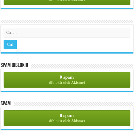
Spam Diblokir
0 spam
Akismet
diblokir oleh
Spam
0 spam
Akismet
diblokir oleh