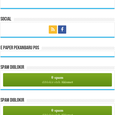
Social
E Paper Pekanbaru Pos
Spam Diblokir
0 spam
Akismet
diblokir oleh
Spam Diblokir
0 spam
Akismet
diblokir oleh