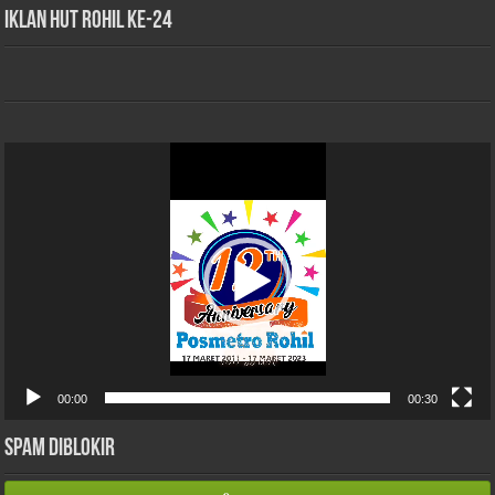
iklan HUT Rohil Ke-24
Pemutar
Video
00:00
00:30
Spam Diblokir