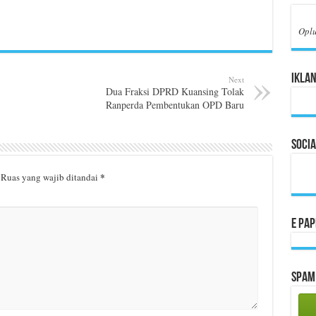
Opl
Iklan
Next
Dua Fraksi DPRD Kuansing Tolak
Ranperda Pembentukan OPD Baru
Socia
*
Ruas yang wajib ditandai
E Pa
Spam 