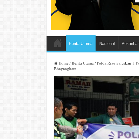
Berita Utama
Nasional
Pekanbar
Home
/
Berita Utama
/
Polda Riau Salurkan 1.1
Bhayangkara