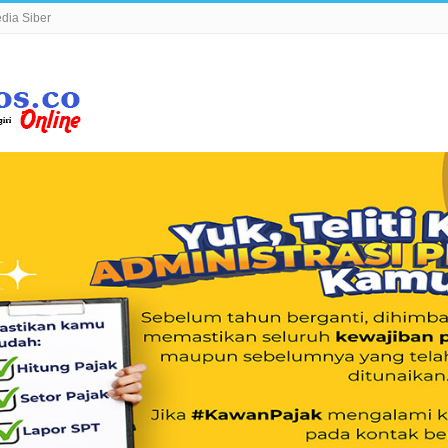
ia Siber