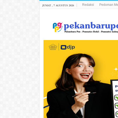
Redaksi
Pedoman Med
JUMAT , 7 AGUSTUS 2026