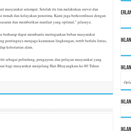
ari masyarakat setempat. Setelah itu tim melakukan survei dan
Erla
i rumah dan kelayakan penerima. Kami juga berkoordinasi dengan
sasaran dan memberikan manfaat yang optimal,” jelasnya.
Riau berharap dapat membantu meringankan beban masyarakat
Iklan
ng pentingnya menjaga keamanan lingkungan, tertib berlalu lintas,
ap kelestarian alam.
olri sebagai pelindung, pengayom, dan pelayan masyarakat yang
apan bagi masyarakat menjelang Hari Bhayangkara ke-80 Tahun
Iklan
Opl
Iklan
Ikla