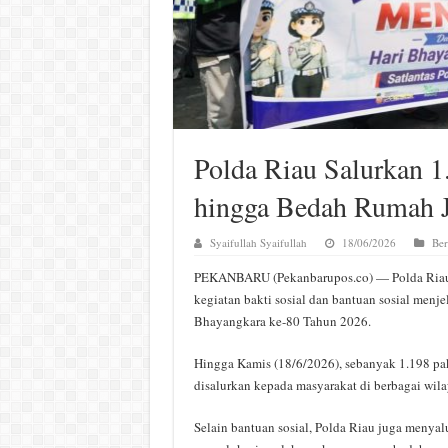
Polda Riau Salurkan 1
hingga Bedah Rumah 
Syaifullah Syaifullah
18/06/2026
Ber
PEKANBARU (Pekanbarupos.co) — Polda Riau
kegiatan bakti sosial dan bantuan sosial menj
Bhayangkara ke-80 Tahun 2026.
Hingga Kamis (18/6/2026), sebanyak 1.198 pak
disalurkan kepada masyarakat di berbagai wila
Selain bantuan sosial, Polda Riau juga menyalu