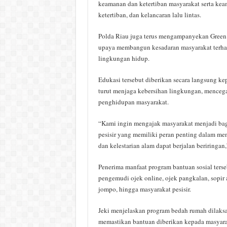
keamanan dan ketertiban masyarakat serta kea
ketertiban, dan kelancaran lalu lintas.
Polda Riau juga terus mengampanyekan Green P
upaya membangun kesadaran masyarakat terh
lingkungan hidup.
Edukasi tersebut diberikan secara langsung kep
turut menjaga kebersihan lingkungan, menceg
penghidupan masyarakat.
“Kami ingin mengajak masyarakat menjadi bag
pesisir yang memiliki peran penting dalam me
dan kelestarian alam dapat berjalan beriringan,
Penerima manfaat program bantuan sosial terse
pengemudi ojek online, ojek pangkalan, sopir
jompo, hingga masyarakat pesisir.
Jeki menjelaskan program bedah rumah dilaksan
memastikan bantuan diberikan kepada masyar