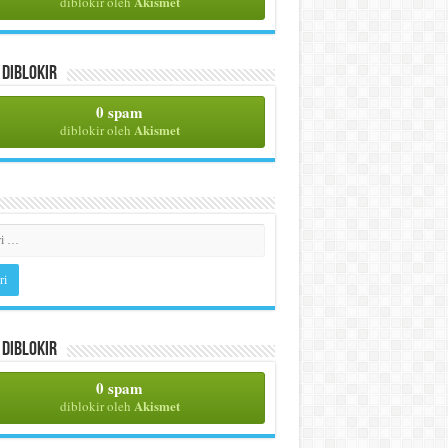
Akismet
diblokir oleh
Diblokir
0 spam
Akismet
diblokir oleh
Diblokir
0 spam
Akismet
diblokir oleh