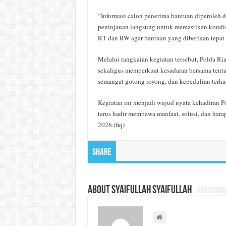
“Informasi calon penerima bantuan diperoleh d
peninjauan langsung untuk memastikan kondis
RT dan RW agar bantuan yang diberikan tepat 
Melalui rangkaian kegiatan tersebut, Polda 
sekaligus memperkuat kesadaran bersama tenta
semangat gotong royong, dan kepedulian terhad
Kegiatan ini menjadi wujud nyata kehadiran P
terus hadir membawa manfaat, solusi, dan har
2026.(fiq)
Share
About Syaifullah Syaifullah