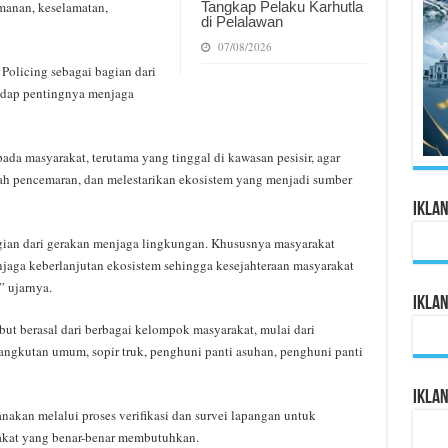
Tangkap Pelaku Karhutla
manan, keselamatan,
di Pelalawan
07/08/2026
olicing sebagai bagian dari
adap pentingnya menjaga
ada masyarakat, terutama yang tinggal di kawasan pesisir, agar
ah pencemaran, dan melestarikan ekosistem yang menjadi sumber
Ikla
ian dari gerakan menjaga lingkungan. Khususnya masyarakat
njaga keberlanjutan ekosistem sehingga kesejahteraan masyarakat
” ujarnya.
Ikla
but berasal dari berbagai kelompok masyarakat, mulai dari
 angkutan umum, sopir truk, penghuni panti asuhan, penghuni panti
Ikla
akan melalui proses verifikasi dan survei lapangan untuk
akat yang benar-benar membutuhkan.