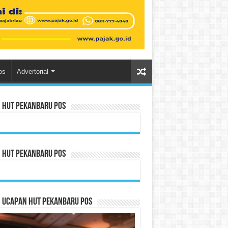
os
Advertorial
n HUT Pekanbaru Pos
n HUT Pekanbaru Pos
n Ucapan HUT Pekanbaru Pos