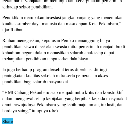
Pekanbaru. Kebijakan ini menunjukkan keberpihakan pemerintah
terhadap sektor pendidikan.
Pendidikan merupakan investasi jangka panjang yang menentukan
kualitas sumber daya manusia dan masa depan Kota Pekanbaru,”
ujar Raihan.
Raihan menegaskan, keputusan Pemko menanggung biaya
pendidikan siswa di sekolah swasta mitra pemerintah menjadi bukti
kehadiran negara dalam memastikan seluruh anak tetap dapat
melanjutkan pendidikan tanpa terkendala biaya.
Ia juga berharap program tersebut terus diperluas, diiringi
peningkatan kualitas sekolah mitra serta pemerataan akses
pendidikan bagi seluruh masyarakat.
“HMI Cabang Pekanbaru siap menjadi mitra kritis dan konstruktif
dalam mengawal setiap kebijakan yang berpihak kepada masyarakat
demi terwujudnya Pekanbaru yang lebih maju, aman, inklusif, dan
berdaya saing,” tutupnya.(dre)
Share