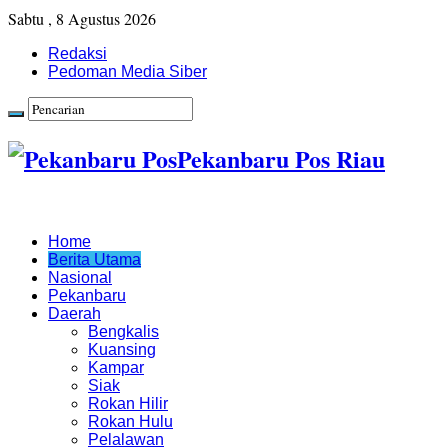
Sabtu , 8 Agustus 2026
Redaksi
Pedoman Media Siber
Pekanbaru Pos Riau
Home
Berita Utama
Nasional
Pekanbaru
Daerah
Bengkalis
Kuansing
Kampar
Siak
Rokan Hilir
Rokan Hulu
Pelalawan