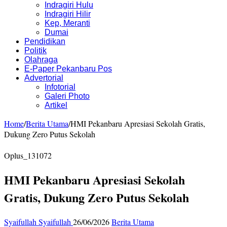
Indragiri Hulu
Indragiri Hilir
Kep, Meranti
Dumai
Pendidikan
Politik
Olahraga
E-Paper Pekanbaru Pos
Advertorial
Infotorial
Galeri Photo
Artikel
Home
/
Berita Utama
/
HMI Pekanbaru Apresiasi Sekolah Gratis,
Dukung Zero Putus Sekolah
Oplus_131072
HMI Pekanbaru Apresiasi Sekolah
Gratis, Dukung Zero Putus Sekolah
Syaifullah Syaifullah
26/06/2026
Berita Utama