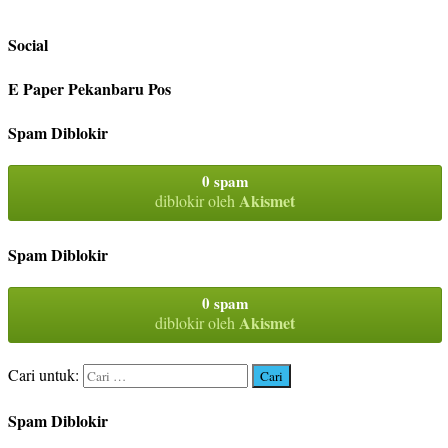
Social
E Paper Pekanbaru Pos
Spam Diblokir
0 spam
Akismet
diblokir oleh
Spam Diblokir
0 spam
Akismet
diblokir oleh
Cari untuk:
Spam Diblokir