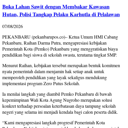
Buka Lahan Sawit dengan Membakar Kawasan
Hutan, Polisi Tangkap Pelaku Karhutla di Pelalawan
07/08/2026
PEKANBARU (pekanbarupos.co)– Ketua Umum HMI Cabang
Pekanbaru, Raihan Darma Putra, mengapresiasi kebijakan
Pemerintah Kota (Pemko) Pekanbaru yang menggratiskan biaya
pendidikan bagi siswa di sekolah swasta, terutama tingkat SMP.
Menurut Raihan, kebijakan tersebut merupakan bentuk komitmen
nyata pemerintah dalam menjamin hak setiap anak untuk
memperoleh pendidikan yang layak sekaligus mendukung
implementasi program Zero Putus Sekolah.
Ia menilai langkah yang diambil Pemko Pekanbaru di bawah
kepemimpinan Wali Kota Agung Nugroho merupakan solusi
konkret terhadap persoalan keterbatasan daya tampung sekolah
negeri yang selama ini menjadi kendala bagi calon peserta didik.
“Kami mengapresiasi langkah progresif Pemerintah Kota