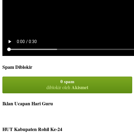
Spam Diblokir
0 spam
Akismet
diblokir oleh
Iklan Ucapan Hari Guru
HUT Kabupaten Rohil Ke-24