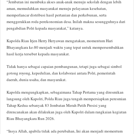
“Jembatan ini membuka akses anak-anak menuju sekolah dengan lebih
aman, memudahkan masyarakat menuju pelayanan kesehatan,
memperlancar distribusi hasil pertanian dan perkebunan, serta
menggerakkan roda perekonomian desa. Inilah makna sesungguhnya dari
pengabdian Polri kepada masyarakat,” katanya.
Kapolda Riau Irjen Herry Heryawan mengatakan, momentum Hari
Bhayangkara ke-80 menjadi waktu yang tepat untuk mempersembahkan
hasil kerja tersebut kepada masyarakat.
Tidak hanya sebagai capaian pembangunan, tetapi juga sebagai simbol
gotong royong, kepedulian, dan kolaborasi antara Polri, pemerintah
daerah, dunia usaha, dan masyarakat.
Kapolda mengungkapkan, sebagaimana Tahap Pertama yang diresmikan
langsung oleh Kapolri, Polda Riau juga tengah mempersiapkan peresmian
Tahap Kedua sebanyak 83 Jembatan Merah Putih Presisi yang
direncanakan akan dilakukan juga oleh Kapolri dalam rangkaian kegiatan
Riau Bhayangkara Run 2026.
“Insya Allah, apabila tidak ada perubahan, Ini akan menjadi momentum