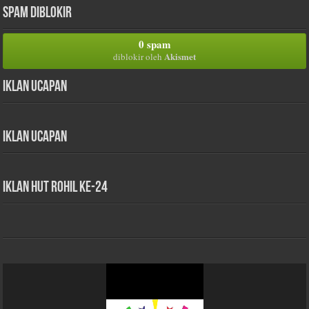
Spam Diblokir
0 spam
Akismet
diblokir oleh
Iklan Ucapan
Iklan Ucapan
iklan HUT Rohil Ke-24
Pemutar
Video