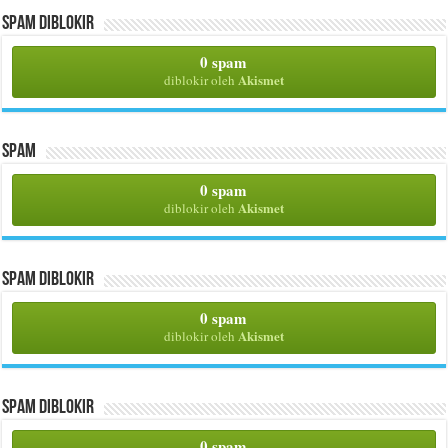
Spam Diblokir
0 spam
Akismet
diblokir oleh
Spam
0 spam
Akismet
diblokir oleh
Spam Diblokir
0 spam
Akismet
diblokir oleh
Spam Diblokir
0 spam