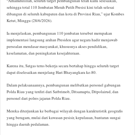
“Alhamdulillah, seluruh target pembangunan telah kami selesaikan,
sehingga total 110 Jembatan Merah Putih Presisi kini telah selesai
dibangun di seluruh kabupaten dan kota di Provinsi Riau,” ujar Kombes
Ketut, Minggu (28/6/2026).
Ia menjelaskan, pembangunan 110 jembatan tersebut merupakan
implementasi langsung arahan Presiden agar negara hadir menjawab
persoalan mendasar masyarakat, khususnya akses pendidikan,
keselamatan, dan peningkatan kesejahteraan.
Karena itu, Satgas terus bekerja secara bertahap hingga seluruh target
dapat diselesaikan menjelang Hari Bhayangkara ke-80.
Dalam pelaksanaannya, pembangunan melibatkan personel gabungan
Polda Riau yang terdiri dari Satbrimob, Ditsamapta, Ditpolairud, dan
personel dari polres jajaran Polda Riau.
Mereka diterjunkan ke berbagai wilayah dengan karakteristik geografis
yang beragam, mulai dari kawasan pesisir, kepulauan, bantaran sungai
hingga daerah pedalaman.