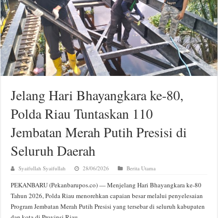
Jelang Hari Bhayangkara ke-80,
Polda Riau Tuntaskan 110
Jembatan Merah Putih Presisi di
Seluruh Daerah
Syaifullah Syaifullah
28/06/2026
Berita Utama
PEKANBARU (Pekanbarupos.co) — Menjelang Hari Bhayangkara ke-80
Tahun 2026, Polda Riau menorehkan capaian besar melalui penyelesaian
Program Jembatan Merah Putih Presisi yang tersebar di seluruh kabupaten
dan kota di Provinsi Riau.