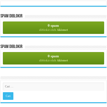
Spam Diblokir
0 spam
Akismet
diblokir oleh
Spam Diblokir
0 spam
Akismet
diblokir oleh