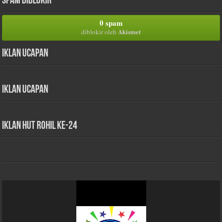
Spam Diblokir
0 spam
Akismet
diblokir oleh
Iklan Ucapan
Iklan Ucapan
iklan HUT Rohil Ke-24
Pemutar
Video