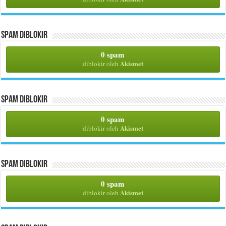
Spam Diblokir
0 spam
Akismet
diblokir oleh
Spam Diblokir
0 spam
Akismet
diblokir oleh
Spam Diblokir
0 spam
Akismet
diblokir oleh