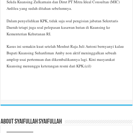
Sekda Kuansing Zulkarnain dan Dirut PT Mitra Ideal Consultan (MIC)
Ardilea yang sudah ditahan sebelumnya.
Dalam penyelidikan KPK, tidak saja soal pengisian jabatan Sekretaris
Daerah tetapi juga soal pelepasan kasawan hutan di Kuansing ke
Kementerian Kehutanan RI.
Kasus ini semakin kuat setelah Menhut Raja Juli Antoni bernyanyi kalau
Bupati Kuansing Suhardiman Amby non aktif meninggalkan sebuah
amplop usai pertemuan dan dikembalikannya lagi. Kini masyarakat
Kuansing menunggu keterangan resmi dari KPK.(cil)
About Syaifullah Syaifullah