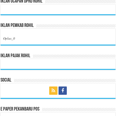
Iklan Ucapan DPRD Rohil
Iklan Pemkab Rohil
Oplus_0
Iklan Pajak Rohil
Social
E Paper Pekanbaru Pos