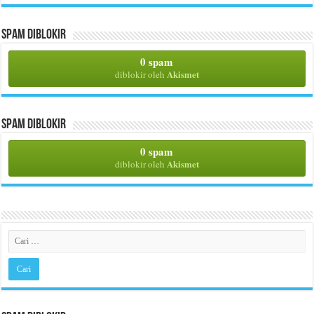
Spam Diblokir
0 spam
Akismet
diblokir oleh
Spam Diblokir
0 spam
Akismet
diblokir oleh