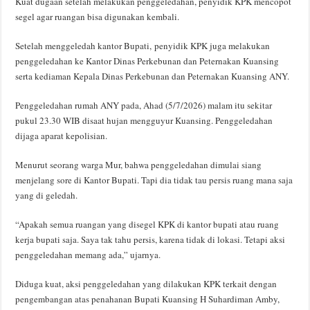
Kuat dugaan setelah melakukan penggeledahan, penyidik KPK mencopot
segel agar ruangan bisa digunakan kembali.
Setelah menggeledah kantor Bupati, penyidik KPK juga melakukan
penggeledahan ke Kantor Dinas Perkebunan dan Peternakan Kuansing
serta kediaman Kepala Dinas Perkebunan dan Peternakan Kuansing ANY.
Penggeledahan rumah ANY pada, Ahad (5/7/2026) malam itu sekitar
pukul 23.30 WIB disaat hujan mengguyur Kuansing. Penggeledahan
dijaga aparat kepolisian.
Menurut seorang warga Mur, bahwa penggeledahan dimulai siang
menjelang sore di Kantor Bupati. Tapi dia tidak tau persis ruang mana saja
yang di geledah.
“Apakah semua ruangan yang disegel KPK di kantor bupati atau ruang
kerja bupati saja. Saya tak tahu persis, karena tidak di lokasi. Tetapi aksi
penggeledahan memang ada,” ujarnya.
Diduga kuat, aksi penggeledahan yang dilakukan KPK terkait dengan
pengembangan atas penahanan Bupati Kuansing H Suhardiman Amby,