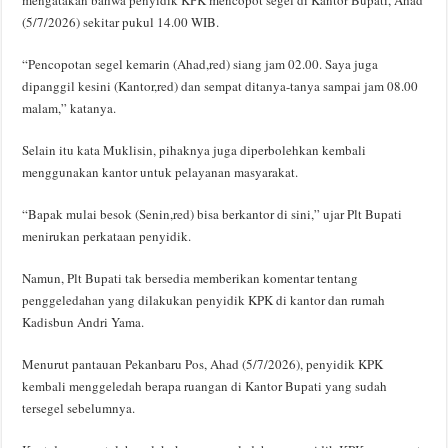
(5/7/2026) sekitar pukul 14.00 WIB.
“Pencopotan segel kemarin (Ahad,red) siang jam 02.00. Saya juga
dipanggil kesini (Kantor,red) dan sempat ditanya-tanya sampai jam 08.00
malam,” katanya.
Selain itu kata Muklisin, pihaknya juga diperbolehkan kembali
menggunakan kantor untuk pelayanan masyarakat.
“Bapak mulai besok (Senin,red) bisa berkantor di sini,” ujar Plt Bupati
menirukan perkataan penyidik.
Namun, Plt Bupati tak bersedia memberikan komentar tentang
penggeledahan yang dilakukan penyidik KPK di kantor dan rumah
Kadisbun Andri Yama.
Menurut pantauan Pekanbaru Pos, Ahad (5/7/2026), penyidik KPK
kembali menggeledah berapa ruangan di Kantor Bupati yang sudah
tersegel sebelumnya.