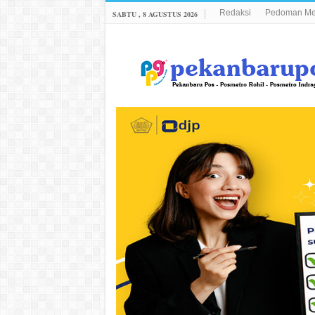
Redaksi
Pedoman Med
SABTU , 8 AGUSTUS 2026