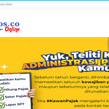
ia Siber