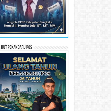
n HUT Pekanbaru Pos