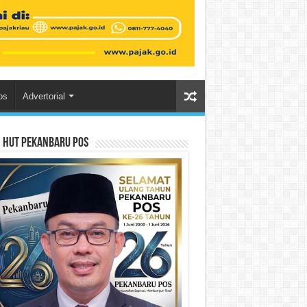
os
Advertorial
n HUT Pekanbaru Pos