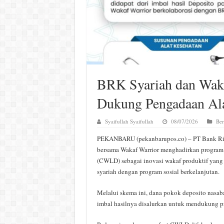
BRK Syariah dan Wak
Dukung Pengadaan Ala
Syaifullah Syaifullah
08/07/2026
Ber
PEKANBARU (pekanbarupos.co) – PT Bank Ria
bersama Wakaf Warrior menghadirkan program
(CWLD) sebagai inovasi wakaf produktif yang
syariah dengan program sosial berkelanjutan.
Melalui skema ini, dana pokok deposito nasab
imbal hasilnya disalurkan untuk mendukung pr