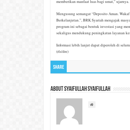
memberikan manfaat luas bagi umat,” ujarnya.
Mengusung semangat “Deposito Aman. Wakaf P
Berkelanjutan.”, BRK Syariah mengajak masyar
program ini sebagai bentuk investasi yang men
sekaligus mendukung peningkatan layanan ke
Informasi lebih lanjut dapat diperoleh di sel
(rls/dre)
Share
About Syaifullah Syaifullah