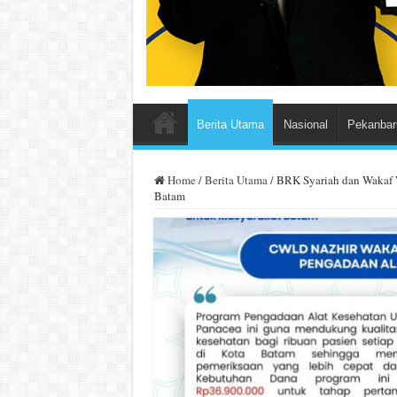
Berita Utama
Nasional
Pekanbar
Home
/
Berita Utama
/
BRK Syariah dan Wakaf 
Batam