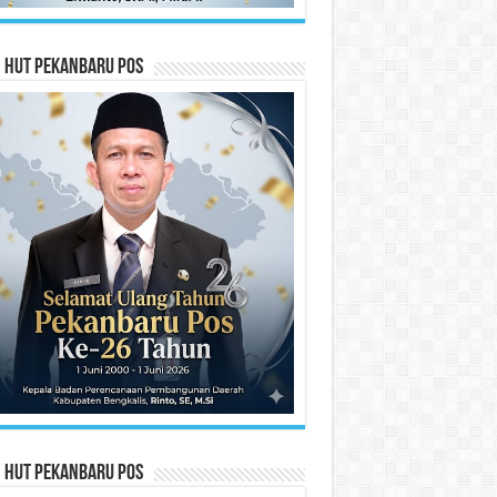
n HUT Pekanbaru Pos
n HUT Pekanbaru Pos