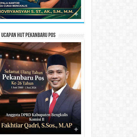
n Ucapan HUT Pekanbaru Pos