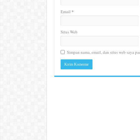
*
Email
Situs Web
Simpan nama, email, dan situs web saya pa