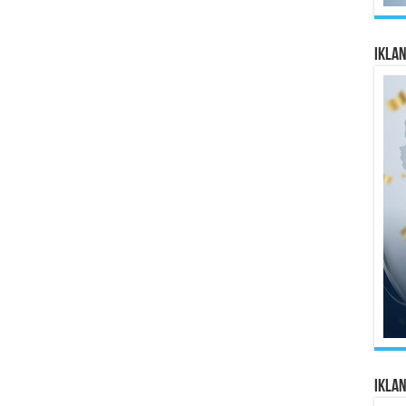
Ikla
Ikla