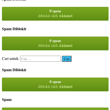
0 spam
Akismet
diblokir oleh
Spam Diblokir
0 spam
Akismet
diblokir oleh
Cari untuk:
Spam Diblokir
0 spam
Akismet
diblokir oleh
Spam