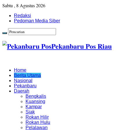
Sabtu , 8 Agustus 2026
Redaksi
Pedoman Media Siber
Pekanbaru Pos Riau
Home
Berita Utama
Nasional
Pekanbaru
Daerah
Bengkalis
Kuansing
Kampar
Siak
Rokan Hilir
Rokan Hulu
Pelalawan