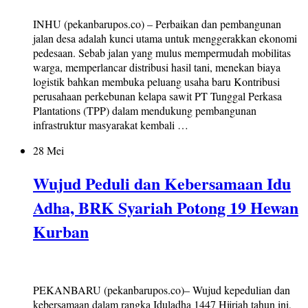
INHU (pekanbarupos.co) – Perbaikan dan pembangunan
jalan desa adalah kunci utama untuk menggerakkan ekonomi
pedesaan. Sebab jalan yang mulus mempermudah mobilitas
warga, memperlancar distribusi hasil tani, menekan biaya
logistik bahkan membuka peluang usaha baru Kontribusi
perusahaan perkebunan kelapa sawit PT Tunggal Perkasa
Plantations (TPP) dalam mendukung pembangunan
infrastruktur masyarakat kembali …
28 Mei
Wujud Peduli dan Kebersamaan Idu
Adha, BRK Syariah Potong 19 Hewan
Kurban
PEKANBARU (pekanbarupos.co)– Wujud kepedulian dan
kebersamaan dalam rangka Iduladha 1447 Hijriah tahun ini,