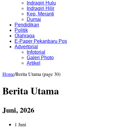
Indragiri Hulu
Indragiri Hilir
Kep, Meranti
Dumai
Pendidikan
Politik
Olahraga
E-Paper Pekanbaru Pos
Advertorial
Infotorial
Galeri Photo
Artikel
Home
/
Berita Utama (page 30)
Berita Utama
Juni, 2026
1 Juni