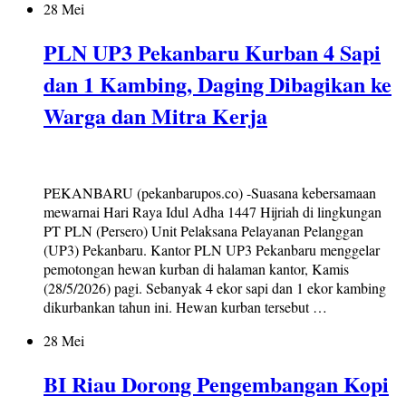
28 Mei
PLN UP3 Pekanbaru Kurban 4 Sapi
dan 1 Kambing, Daging Dibagikan ke
Warga dan Mitra Kerja
PEKANBARU (pekanbarupos.co) -Suasana kebersamaan
mewarnai Hari Raya Idul Adha 1447 Hijriah di lingkungan
PT PLN (Persero) Unit Pelaksana Pelayanan Pelanggan
(UP3) Pekanbaru. Kantor PLN UP3 Pekanbaru menggelar
pemotongan hewan kurban di halaman kantor, Kamis
(28/5/2026) pagi. Sebanyak 4 ekor sapi dan 1 ekor kambing
dikurbankan tahun ini. Hewan kurban tersebut …
28 Mei
BI Riau Dorong Pengembangan Kopi