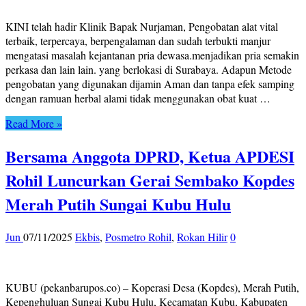
KINI telah hadir Klinik Bapak Nurjaman, Pengobatan alat vital
terbaik, terpercaya, berpengalaman dan sudah terbukti manjur
mengatasi masalah kejantanan pria dewasa.menjadikan pria semakin
perkasa dan lain lain. yang berlokasi di Surabaya. Adapun Metode
pengobatan yang digunakan dijamin Aman dan tanpa efek samping
dengan ramuan herbal alami tidak menggunakan obat kuat …
Read More »
Bersama Anggota DPRD, Ketua APDESI
Rohil Luncurkan Gerai Sembako Kopdes
Merah Putih Sungai Kubu Hulu
Jun
07/11/2025
Ekbis
,
Posmetro Rohil
,
Rokan Hilir
0
KUBU (pekanbarupos.co) – Koperasi Desa (Kopdes), Merah Putih,
Kepenghuluan Sungai Kubu Hulu, Kecamatan Kubu, Kabupaten