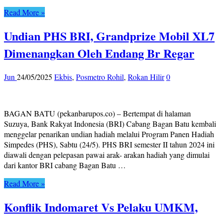
Read More »
Undian PHS BRI, Grandprize Mobil XL7
Dimenangkan Oleh Endang Br Regar
Jun
24/05/2025
Ekbis
,
Posmetro Rohil
,
Rokan Hilir
0
BAGAN BATU (pekanbarupos.co) – Bertempat di halaman
Suzuya, Bank Rakyat Indonesia (BRI) Cabang Bagan Batu kembali
menggelar penarikan undian hadiah melalui Program Panen Hadiah
Simpedes (PHS), Sabtu (24/5). PHS BRI semester II tahun 2024 ini
diawali dengan pelepasan pawai arak- arakan hadiah yang dimulai
dari kantor BRI cabang Bagan Batu …
Read More »
Konflik Indomaret Vs Pelaku UMKM,