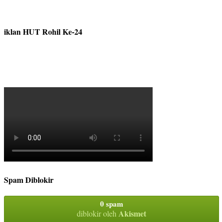
iklan HUT Rohil Ke-24
Spam Diblokir
0 spam
Akismet
diblokir oleh