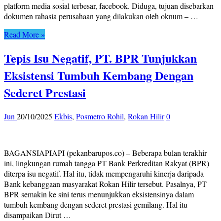
platform media sosial terbesar, facebook. Diduga, tujuan disebarkan
dokumen rahasia perusahaan yang dilakukan oleh oknum – …
Read More »
Tepis Isu Negatif, PT. BPR Tunjukkan
Eksistensi Tumbuh Kembang Dengan
Sederet Prestasi
Jun
20/10/2025
Ekbis
,
Posmetro Rohil
,
Rokan Hilir
0
BAGANSIAPIAPI (pekanbarupos.co) – Beberapa bulan terakhir
ini, lingkungan rumah tangga PT Bank Perkreditan Rakyat (BPR)
diterpa isu negatif. Hal itu, tidak mempengaruhi kinerja daripada
Bank kebanggaan masyarakat Rokan Hilir tersebut. Pasalnya, PT
BPR semakin ke sini terus menunjukkan eksistensinya dalam
tumbuh kembang dengan sederet prestasi gemilang. Hal itu
disampaikan Dirut …