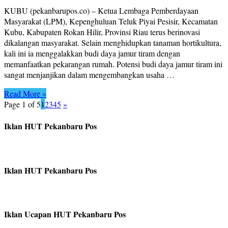
KUBU (pekanbarupos.co) – Ketua Lembaga Pemberdayaan
Masyarakat (LPM), Kepenghuluan Teluk Piyai Pesisir, Kecamatan
Kubu, Kabupaten Rokan Hilir, Provinsi Riau terus berinovasi
dikalangan masyarakat. Selain menghidupkan tanaman hortikultura,
kali ini ia menggalakkan budi daya jamur tiram dengan
memanfaatkan pekarangan rumah. Potensi budi daya jamur tiram ini
sangat menjanjikan dalam mengembangkan usaha …
Read More »
Page 1 of 5
1
2
3
4
5
»
Iklan HUT Pekanbaru Pos
Iklan HUT Pekanbaru Pos
Iklan Ucapan HUT Pekanbaru Pos