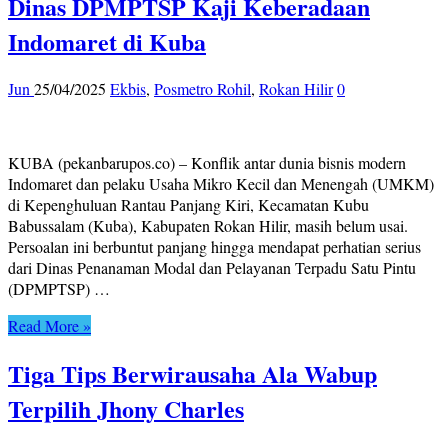
Dinas DPMPTSP Kaji Keberadaan
Indomaret di Kuba
Jun
25/04/2025
Ekbis
,
Posmetro Rohil
,
Rokan Hilir
0
KUBA (pekanbarupos.co) – Konflik antar dunia bisnis modern
Indomaret dan pelaku Usaha Mikro Kecil dan Menengah (UMKM)
di Kepenghuluan Rantau Panjang Kiri, Kecamatan Kubu
Babussalam (Kuba), Kabupaten Rokan Hilir, masih belum usai.
Persoalan ini berbuntut panjang hingga mendapat perhatian serius
dari Dinas Penanaman Modal dan Pelayanan Terpadu Satu Pintu
(DPMPTSP) …
Read More »
Tiga Tips Berwirausaha Ala Wabup
Terpilih Jhony Charles