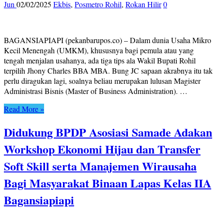
Jun
02/02/2025
Ekbis
,
Posmetro Rohil
,
Rokan Hilir
0
BAGANSIAPIAPI (pekanbarupos.co) – Dalam dunia Usaha Mikro
Kecil Menengah (UMKM), khususnya bagi pemula atau yang
tengah menjalan usahanya, ada tiga tips ala Wakil Bupati Rohil
terpilih Jhony Charles BBA MBA. Bung JC sapaan akrabnya itu tak
perlu diragukan lagi, soalnya beliau merupakan lulusan Magister
Administrasi Bisnis (Master of Business Administration). …
Read More »
Didukung BPDP Asosiasi Samade Adakan
Workshop Ekonomi Hijau dan Transfer
Soft Skill serta Manajemen Wirausaha
Bagi Masyarakat Binaan Lapas Kelas IIA
Bagansiapiapi