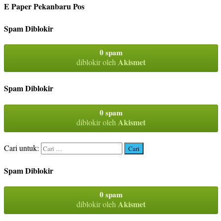
E Paper Pekanbaru Pos
Spam Diblokir
0 spam
Akismet
diblokir oleh
Spam Diblokir
0 spam
Akismet
diblokir oleh
Cari untuk:
Spam Diblokir
0 spam
Akismet
diblokir oleh