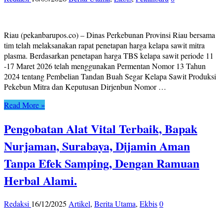
Riau (pekanbarupos.co) – Dinas Perkebunan Provinsi Riau bersama
tim telah melaksanakan rapat penetapan harga kelapa sawit mitra
plasma. Berdasarkan penetapan harga TBS kelapa sawit periode 11
-17 Maret 2026 telah menggunakan Permentan Nomor 13 Tahun
2024 tentang Pembelian Tandan Buah Segar Kelapa Sawit Produksi
Pekebun Mitra dan Keputusan Dirjenbun Nomor …
Read More »
Pengobatan Alat Vital Terbaik, Bapak
Nurjaman, Surabaya, Dijamin Aman
Tanpa Efek Samping, Dengan Ramuan
Herbal Alami.
Redaksi
16/12/2025
Artikel
,
Berita Utama
,
Ekbis
0