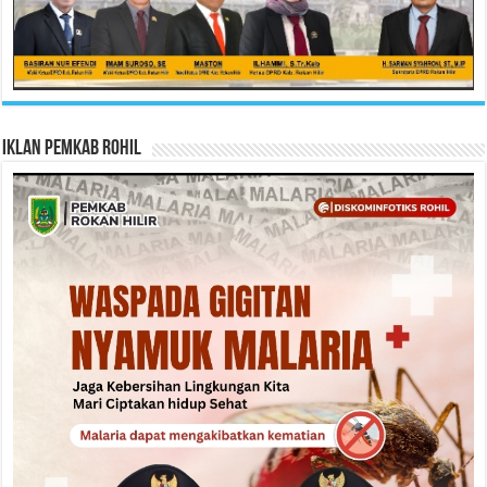
Iklan Pemkab Rohil