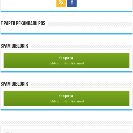
E Paper Pekanbaru Pos
Spam Diblokir
0 spam
Akismet
diblokir oleh
Spam Diblokir
0 spam
Akismet
diblokir oleh