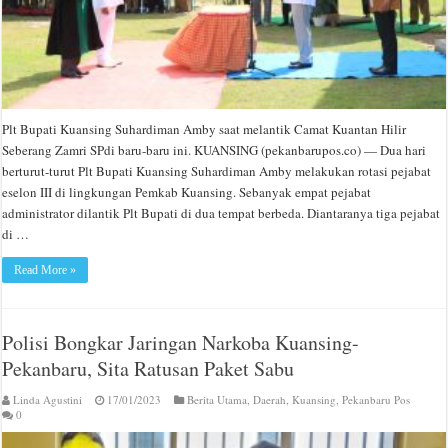
Plt Bupati Kuansing Suhardiman Amby saat melantik Camat Kuantan Hilir
Seberang Zamri SPdi baru-baru ini. KUANSING (pekanbarupos.co) — Dua hari
berturut-turut Plt Bupati Kuansing Suhardiman Amby melakukan rotasi pejabat
eselon III di lingkungan Pemkab Kuansing. Sebanyak empat pejabat
administrator dilantik Plt Bupati di dua tempat berbeda. Diantaranya tiga pejabat
di …
Read More »
Polisi Bongkar Jaringan Narkoba Kuansing-
Pekanbaru, Sita Ratusan Paket Sabu
Linda Agustini
17/01/2023
Berita Utama
,
Daerah
,
Kuansing
,
Pekanbaru Pos
0