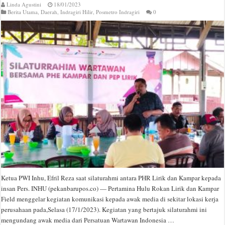
Linda Agustini
18/01/2023
Berita Utama
,
Daerah
,
Indragiri Hilir
,
Posmetro Indragiri
0
Ketua PWI Inhu, Efril Reza saat silaturahmi antara PHR Lirik dan Kampar kepada
insan Pers. INHU (pekanbarupos.co) — Pertamina Hulu Rokan Lirik dan Kampar
Field menggelar kegiatan komunikasi kepada awak media di sekitar lokasi kerja
perusahaan pada,Selasa (17/1/2023). Kegiatan yang bertajuk silaturahmi ini
mengundang awak media dari Persatuan Wartawan Indonesia …