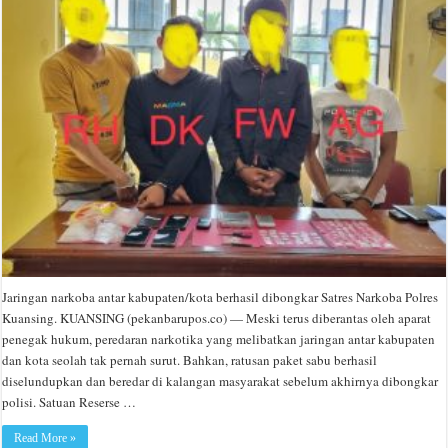
Jaringan narkoba antar kabupaten/kota berhasil dibongkar Satres Narkoba Polres
Kuansing. KUANSING (pekanbarupos.co) — Meski terus diberantas oleh aparat
penegak hukum, peredaran narkotika yang melibatkan jaringan antar kabupaten
dan kota seolah tak pernah surut. Bahkan, ratusan paket sabu berhasil
diselundupkan dan beredar di kalangan masyarakat sebelum akhirnya dibongkar
polisi. Satuan Reserse …
Read More »