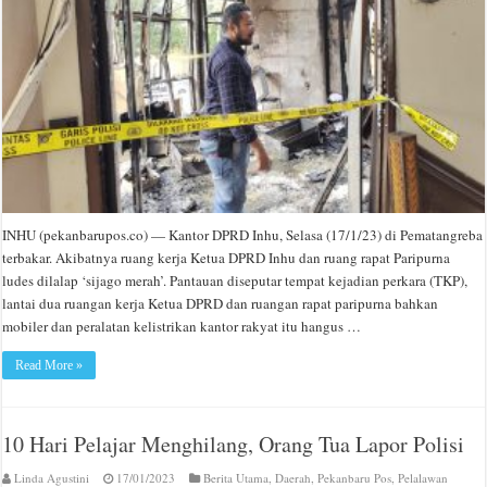
INHU (pekanbarupos.co) — Kantor DPRD Inhu, Selasa (17/1/23) di Pematangreba
terbakar. Akibatnya ruang kerja Ketua DPRD Inhu dan ruang rapat Paripurna
ludes dilalap ‘sijago merah’. Pantauan diseputar tempat kejadian perkara (TKP),
lantai dua ruangan kerja Ketua DPRD dan ruangan rapat paripurna bahkan
mobiler dan peralatan kelistrikan kantor rakyat itu hangus …
Read More »
10 Hari Pelajar Menghilang, Orang Tua Lapor Polisi
Linda Agustini
17/01/2023
Berita Utama
,
Daerah
,
Pekanbaru Pos
,
Pelalawan