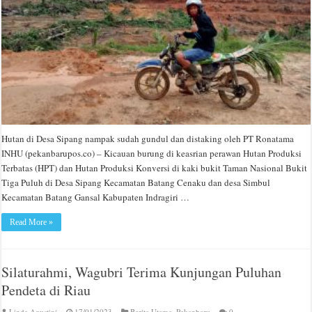
Hutan di Desa Sipang nampak sudah gundul dan distaking oleh PT Ronatama
INHU (pekanbarupos.co) – Kicauan burung di keasrian perawan Hutan Produksi
Terbatas (HPT) dan Hutan Produksi Konversi di kaki bukit Taman Nasional Bukit
Tiga Puluh di Desa Sipang Kecamatan Batang Cenaku dan desa Simbul
Kecamatan Batang Gansal Kabupaten Indragiri …
Read More »
Silaturahmi, Wagubri Terima Kunjungan Puluhan
Pendeta di Riau
Linda Agustini
17/01/2023
Berita Utama
,
Pekanbaru
0