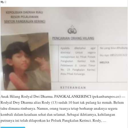
0
Anak Hilang Rodyal Dwi Dharma. PANGKALANKERINCI (pekanbarupos.co) —
Rodyal Dwy Dharma alias Rody (13) sudah 10 hari tak pulang ke rumah. Belum
tahu dimana rimbanya. Namun, orang tuanya tetap berharap anaknya segera
kembali dalam keadaan sehat dan selamat. Sebagai ikhtiarnya, kehilangan
putranya ini telah dilaporkan ke Polsek Pangkalan Kerinci. Rody, …