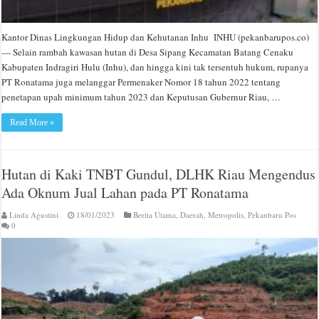
Kantor Dinas Lingkungan Hidup dan Kehutanan Inhu INHU (pekanbarupos.co)
— Selain rambah kawasan hutan di Desa Sipang Kecamatan Batang Cenaku
Kabupaten Indragiri Hulu (Inhu), dan hingga kini tak tersentuh hukum, rupanya
PT Ronatama juga melanggar Permenaker Nomor 18 tahun 2022 tentang
penetapan upah minimum tahun 2023 dan Keputusan Gubernur Riau, …
Read More »
Hutan di Kaki TNBT Gundul, DLHK Riau Mengendus
Ada Oknum Jual Lahan pada PT Ronatama
Linda Agustini
18/01/2023
Berita Utama
,
Daerah
,
Metropolis
,
Pekanbaru Pos
0