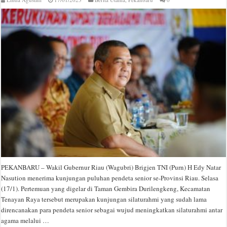
PEKANBARU – Wakil Gubernur Riau (Wagubri) Brigjen TNI (Purn) H Edy Natar
Nasution menerima kunjungan puluhan pendeta senior se-Provinsi Riau. Selasa
(17/1). Pertemuan yang digelar di Taman Gembira Durilengkeng, Kecamatan
Tenayan Raya tersebut merupakan kunjungan silaturahmi yang sudah lama
direncanakan para pendeta senior sebagai wujud meningkatkan silaturahmi antar
agama melalui …