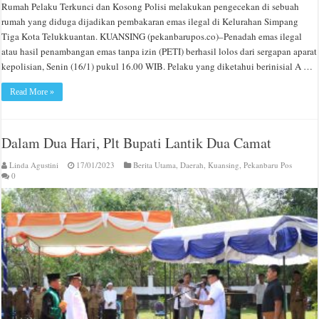
Rumah Pelaku Terkunci dan Kosong Polisi melakukan pengecekan di sebuah
rumah yang diduga dijadikan pembakaran emas ilegal di Kelurahan Simpang
Tiga Kota Telukkuantan. KUANSING (pekanbarupos.co)–Penadah emas ilegal
atau hasil penambangan emas tanpa izin (PETI) berhasil lolos dari sergapan aparat
kepolisian, Senin (16/1) pukul 16.00 WIB. Pelaku yang diketahui berinisial A …
Read More »
Dalam Dua Hari, Plt Bupati Lantik Dua Camat
Linda Agustini
17/01/2023
Berita Utama
,
Daerah
,
Kuansing
,
Pekanbaru Pos
0