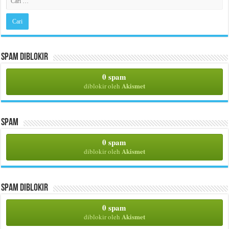
Spam Diblokir
0 spam
Akismet
diblokir oleh
Spam
0 spam
Akismet
diblokir oleh
Spam Diblokir
0 spam
Akismet
diblokir oleh