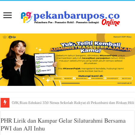
Tengku Azwendi Titip Harapan Besar ke Sekda Baru: Jadi Motor Penggerak
PHR Lirik dan Kampar Gelar Silaturahmi Bersama
PWI dan AJI Inhu