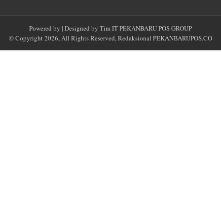
Powered by
| Designed by
Tim IT PEKANBARU POS GROUP
© Copyright 2026, All Rights Reserved, Redaksional
PEKANBARUPOS.CO