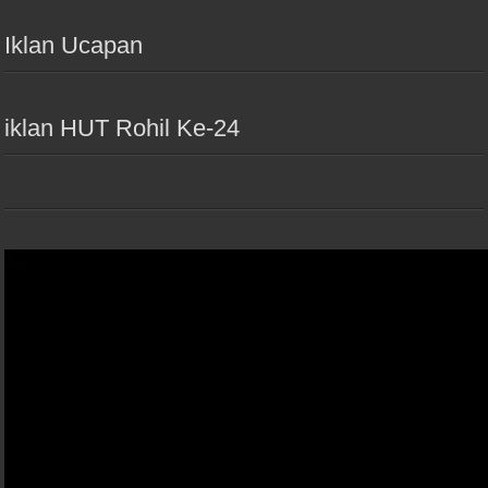
Iklan Ucapan
iklan HUT Rohil Ke-24