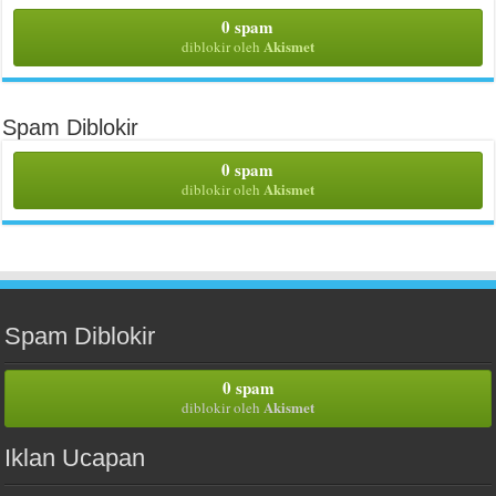
0 spam
Akismet
diblokir oleh
Spam Diblokir
0 spam
Akismet
diblokir oleh
Spam Diblokir
0 spam
Akismet
diblokir oleh
Iklan Ucapan