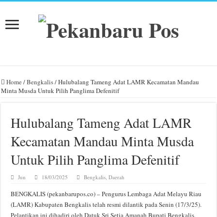
Home
/
Bengkalis
/
Hulubalang Tameng Adat LAMR Kecamatan Mandau
Minta Musda Untuk Pilih Panglima Defenitif
Hulubalang Tameng Adat LAMR
Kecamatan Mandau Minta Musda
Untuk Pilih Panglima Defenitif
Jun
18/03/2025
Bengkalis
,
Daerah
BENGKALIS (pekanbarupos.co) – Pengurus Lembaga Adat Melayu Riau
(LAMR) Kabupaten Bengkalis telah resmi dilantik pada Senin (17/3/25).
Pelantikan ini dihadiri oleh Datuk Sri Setia Amanah Bupati Bengkalis,