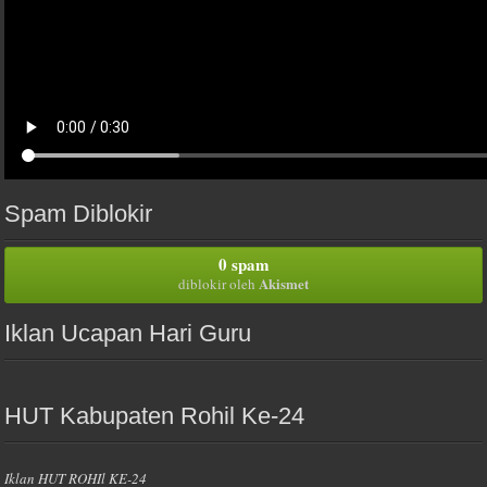
Spam Diblokir
0 spam
Akismet
diblokir oleh
Iklan Ucapan Hari Guru
HUT Kabupaten Rohil Ke-24
Iklan HUT ROHIl KE-24