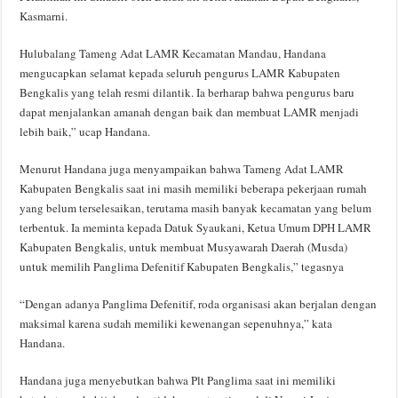
Kasmarni.
Hulubalang Tameng Adat LAMR Kecamatan Mandau, Handana
mengucapkan selamat kepada seluruh pengurus LAMR Kabupaten
Bengkalis yang telah resmi dilantik. Ia berharap bahwa pengurus baru
dapat menjalankan amanah dengan baik dan membuat LAMR menjadi
lebih baik,” ucap Handana.
Menurut Handana juga menyampaikan bahwa Tameng Adat LAMR
Kabupaten Bengkalis saat ini masih memiliki beberapa pekerjaan rumah
yang belum terselesaikan, terutama masih banyak kecamatan yang belum
terbentuk. Ia meminta kepada Datuk Syaukani, Ketua Umum DPH LAMR
Kabupaten Bengkalis, untuk membuat Musyawarah Daerah (Musda)
untuk memilih Panglima Defenitif Kabupaten Bengkalis,” tegasnya
“Dengan adanya Panglima Defenitif, roda organisasi akan berjalan dengan
maksimal karena sudah memiliki kewenangan sepenuhnya,” kata
Handana.
Handana juga menyebutkan bahwa Plt Panglima saat ini memiliki