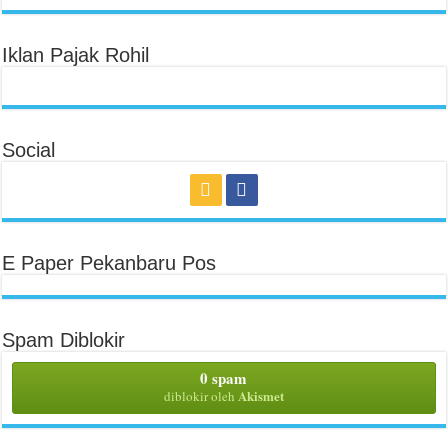
Iklan Pajak Rohil
Social
E Paper Pekanbaru Pos
Spam Diblokir
0 spam
Akismet
diblokir oleh