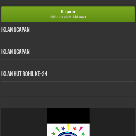
0 spam
Akismet
diblokir oleh
Iklan Ucapan
Iklan Ucapan
iklan HUT Rohil Ke-24
Pemutar
Video