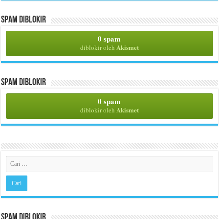
Spam Diblokir
0 spam
Akismet
diblokir oleh
Spam Diblokir
0 spam
Akismet
diblokir oleh
Spam Diblokir