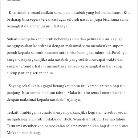
“Kita sudah komunikasikan sama para nasabah yang belum melunasi. Kita
berharap bisa segera terealisasi agar seluruh nasabah juga bisa sama-sama
berangkat dalam tahun ini,” katanya.
Suharto menjelaskan, untuk keberangkatan dan pelunasan ini, ia juga
mengupayakan koordinasi dengan maksimal serta memberikan suport
penuh kepada seluruh nasabah untuk bisa berangkat tahun ini. Pasalnya,
sangat disayangkan jika ada nasabah yang sudah mencapai waktu dan
sampai tertunda, hal ini menimbang antrean keberangkatan haji yang
cukup panjang setiap tahun.
“Sayang sekali kalau gagal berangkat tahun ini, karena antrean haji itu
panjang, bisa sampai belasan tahun. Maka itu kita terus komunikasikan
dengan maksimal kepada nasabah,” ujarnya.
Terkait bimbingan, Suharto menyampaikan, jika kegiatan tersebut sudah
menjadi kegiatan rutin dilakukan BRK Syariah untuk JCH setiap tahun.
Terutama memberikan pembekalan selama menunaikan haji di tanah suci
Mekkah mendatang.