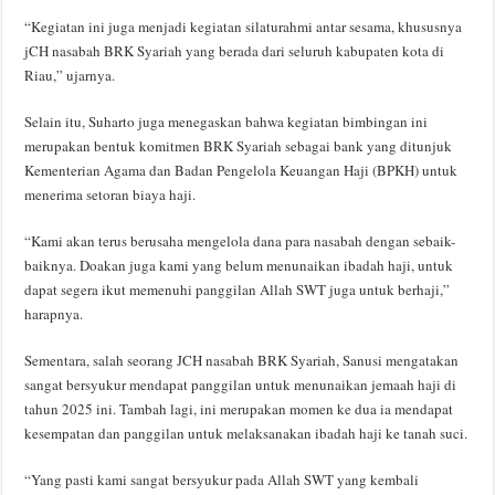
“Kegiatan ini juga menjadi kegiatan silaturahmi antar sesama, khususnya
jCH nasabah BRK Syariah yang berada dari seluruh kabupaten kota di
Riau,” ujarnya.
Selain itu, Suharto juga menegaskan bahwa kegiatan bimbingan ini
merupakan bentuk komitmen BRK Syariah sebagai bank yang ditunjuk
Kementerian Agama dan Badan Pengelola Keuangan Haji (BPKH) untuk
menerima setoran biaya haji.
“Kami akan terus berusaha mengelola dana para nasabah dengan sebaik-
baiknya. Doakan juga kami yang belum menunaikan ibadah haji, untuk
dapat segera ikut memenuhi panggilan Allah SWT juga untuk berhaji,”
harapnya.
Sementara, salah seorang JCH nasabah BRK Syariah, Sanusi mengatakan
sangat bersyukur mendapat panggilan untuk menunaikan jemaah haji di
tahun 2025 ini. Tambah lagi, ini merupakan momen ke dua ia mendapat
kesempatan dan panggilan untuk melaksanakan ibadah haji ke tanah suci.
“Yang pasti kami sangat bersyukur pada Allah SWT yang kembali