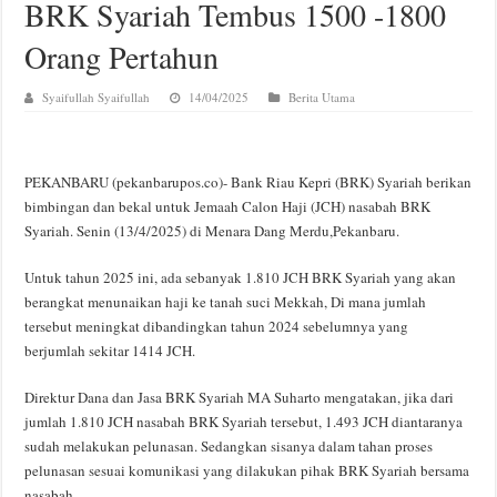
BRK Syariah Tembus 1500 -1800
Orang Pertahun
Syaifullah Syaifullah
14/04/2025
Berita Utama
PEKANBARU (pekanbarupos.co)- Bank Riau Kepri (BRK) Syariah berikan
bimbingan dan bekal untuk Jemaah Calon Haji (JCH) nasabah BRK
Syariah. Senin (13/4/2025) di Menara Dang Merdu,Pekanbaru.
Untuk tahun 2025 ini, ada sebanyak 1.810 JCH BRK Syariah yang akan
berangkat menunaikan haji ke tanah suci Mekkah, Di mana jumlah
tersebut meningkat dibandingkan tahun 2024 sebelumnya yang
berjumlah sekitar 1414 JCH.
Direktur Dana dan Jasa BRK Syariah MA Suharto mengatakan, jika dari
jumlah 1.810 JCH nasabah BRK Syariah tersebut, 1.493 JCH diantaranya
sudah melakukan pelunasan. Sedangkan sisanya dalam tahan proses
pelunasan sesuai komunikasi yang dilakukan pihak BRK Syariah bersama
nasabah.