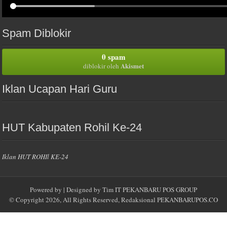
Spam Diblokir
0 spam
Akismet
diblokir oleh
Iklan Ucapan Hari Guru
HUT Kabupaten Rohil Ke-24
Iklan HUT ROHIl KE-24
Powered by
| Designed by
Tim IT PEKANBARU POS GROUP
© Copyright 2026, All Rights Reserved, Redaksional
PEKANBARUPOS.CO