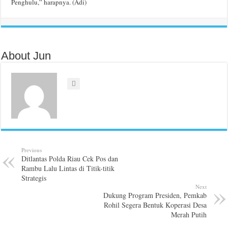
Penghulu,” harapnya. (Adi)
About Jun
Previous
Ditlantas Polda Riau Cek Pos dan
Rambu Lalu Lintas di Titik-titik
Strategis
Next
Dukung Program Presiden, Pemkab
Rohil Segera Bentuk Koperasi Desa
Merah Putih