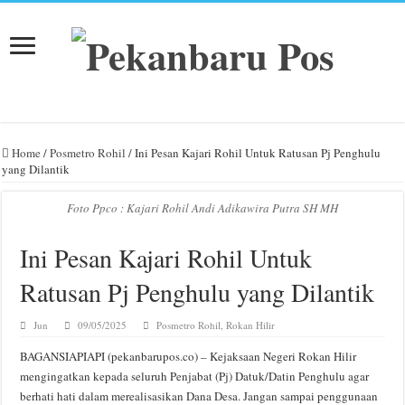
Home
/
Posmetro Rohil
/
Ini Pesan Kajari Rohil Untuk Ratusan Pj Penghulu
yang Dilantik
Foto Ppco : Kajari Rohil Andi Adikawira Putra SH MH
Ini Pesan Kajari Rohil Untuk
Ratusan Pj Penghulu yang Dilantik
Jun
09/05/2025
Posmetro Rohil
,
Rokan Hilir
BAGANSIAPIAPI (pekanbarupos.co) – Kejaksaan Negeri Rokan Hilir
mengingatkan kepada seluruh Penjabat (Pj) Datuk/Datin Penghulu agar
berhati hati dalam merealisasikan Dana Desa. Jangan sampai penggunaan