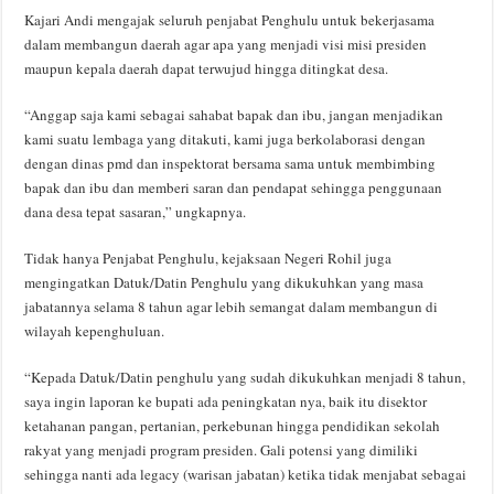
Kajari Andi mengajak seluruh penjabat Penghulu untuk bekerjasama
dalam membangun daerah agar apa yang menjadi visi misi presiden
maupun kepala daerah dapat terwujud hingga ditingkat desa.
“Anggap saja kami sebagai sahabat bapak dan ibu, jangan menjadikan
kami suatu lembaga yang ditakuti, kami juga berkolaborasi dengan
dengan dinas pmd dan inspektorat bersama sama untuk membimbing
bapak dan ibu dan memberi saran dan pendapat sehingga penggunaan
dana desa tepat sasaran,” ungkapnya.
Tidak hanya Penjabat Penghulu, kejaksaan Negeri Rohil juga
mengingatkan Datuk/Datin Penghulu yang dikukuhkan yang masa
jabatannya selama 8 tahun agar lebih semangat dalam membangun di
wilayah kepenghuluan.
“Kepada Datuk/Datin penghulu yang sudah dikukuhkan menjadi 8 tahun,
saya ingin laporan ke bupati ada peningkatan nya, baik itu disektor
ketahanan pangan, pertanian, perkebunan hingga pendidikan sekolah
rakyat yang menjadi program presiden. Gali potensi yang dimiliki
sehingga nanti ada legacy (warisan jabatan) ketika tidak menjabat sebagai