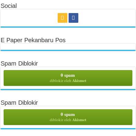
Social
E Paper Pekanbaru Pos
Spam Diblokir
0 spam
Akismet
diblokir oleh
Spam Diblokir
0 spam
Akismet
diblokir oleh