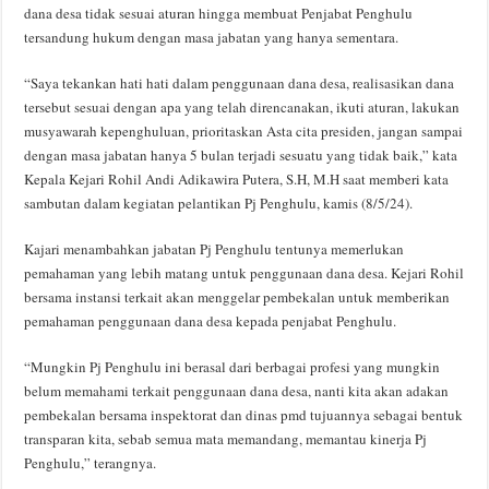
dana desa tidak sesuai aturan hingga membuat Penjabat Penghulu
tersandung hukum dengan masa jabatan yang hanya sementara.
“Saya tekankan hati hati dalam penggunaan dana desa, realisasikan dana
tersebut sesuai dengan apa yang telah direncanakan, ikuti aturan, lakukan
musyawarah kepenghuluan, prioritaskan Asta cita presiden, jangan sampai
dengan masa jabatan hanya 5 bulan terjadi sesuatu yang tidak baik,” kata
Kepala Kejari Rohil Andi Adikawira Putera, S.H, M.H saat memberi kata
sambutan dalam kegiatan pelantikan Pj Penghulu, kamis (8/5/24).
Kajari menambahkan jabatan Pj Penghulu tentunya memerlukan
pemahaman yang lebih matang untuk penggunaan dana desa. Kejari Rohil
bersama instansi terkait akan menggelar pembekalan untuk memberikan
pemahaman penggunaan dana desa kepada penjabat Penghulu.
“Mungkin Pj Penghulu ini berasal dari berbagai profesi yang mungkin
belum memahami terkait penggunaan dana desa, nanti kita akan adakan
pembekalan bersama inspektorat dan dinas pmd tujuannya sebagai bentuk
transparan kita, sebab semua mata memandang, memantau kinerja Pj
Penghulu,” terangnya.