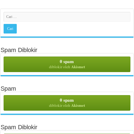
Spam Diblokir
0 spam
Akismet
diblokir oleh
Spam
0 spam
Akismet
diblokir oleh
Spam Diblokir