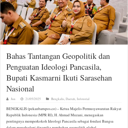
Bahas Tantangan Geopolitik dan
Penguatan Ideologi Pancasila,
Bupati Kasmarni Ikuti Sarasehan
Nasional
Jun
21/05/2025
Bengkalis
,
Daerah
,
Infotorial
BENGKALIS (pekanbarupos.co) – Ketua Majelis Permusyawaratan Rakyat
Republik Indonesia (MPR RI), H. Ahmad Muzani, menegaskan
pentingnya memperkokoh Ideologi Pancasila sebagai fondasi Bangsa
dalam menghadapi dinamika perubahan geopolitik global.