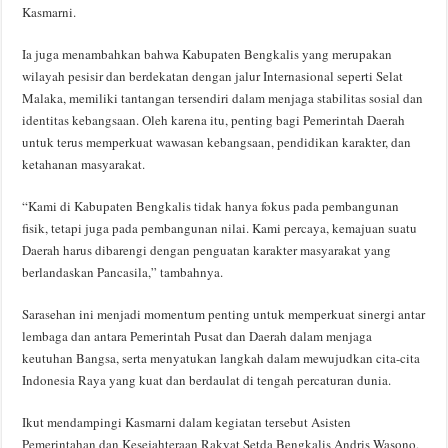
Kasmarni.
Ia juga menambahkan bahwa Kabupaten Bengkalis yang merupakan
wilayah pesisir dan berdekatan dengan jalur Internasional seperti Selat
Malaka, memiliki tantangan tersendiri dalam menjaga stabilitas sosial dan
identitas kebangsaan. Oleh karena itu, penting bagi Pemerintah Daerah
untuk terus memperkuat wawasan kebangsaan, pendidikan karakter, dan
ketahanan masyarakat.
“Kami di Kabupaten Bengkalis tidak hanya fokus pada pembangunan
fisik, tetapi juga pada pembangunan nilai. Kami percaya, kemajuan suatu
Daerah harus dibarengi dengan penguatan karakter masyarakat yang
berlandaskan Pancasila,” tambahnya.
Sarasehan ini menjadi momentum penting untuk memperkuat sinergi antar
lembaga dan antara Pemerintah Pusat dan Daerah dalam menjaga
keutuhan Bangsa, serta menyatukan langkah dalam mewujudkan cita-cita
Indonesia Raya yang kuat dan berdaulat di tengah percaturan dunia.
Ikut mendampingi Kasmarni dalam kegiatan tersebut Asisten
Pemerintahan dan Kesejahteraan Rakyat Setda Bengkalis Andris Wasono,