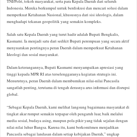
TNI/Polri, tokoh masyarakat, serta para Kepala Daerah dari seluruh
Indonesia. Mereka berkumpul untuk berdiskusi dan mencari solusi dalam
memperkuat Ketahanan Nasional, khususnya dari sisi ideologis, dalam
menghadapi tekanan geopolitik yang semakin kompleks.
Salah satu Kepala Daerah yang turut hadir adalah Bupati Bengkalis,
Kasmarni. Ia menjadi satu dari sedikit Bupati perempuan yang secara aktif
menyuarakan pentingnya peran Daerah dalam memperkuat Ketahanan
Ideologi dan sosial masyarakat.
Dalam keterangannya, Bupati Kasmarni menyampaikan apresiasi yang
tinggi kepada MPR RI atas terselenggaranya kegiatan strategis ini.
Menurutnya, peran Daerah dalam membumikan nilai-nilai Pancasila
sangatlah penting, terutama di tengah derasnya arus informasi dan disrupsi
global.
“Sebagai Kepala Daerah, kami melihat langsung bagaimana masyarakat di
tingkat akar rumput semakin terpapar oleh pengaruh luar, baik melalui
media sosial, budaya asing, maupun pola pikir yang tidak sejalan dengan
nilai-nilai luhur Bangsa. Karena itu, kami berkomitmen menjadikan
Pancasila sebagai landasan dalam setiap kebijakan Daerah,” ungkap