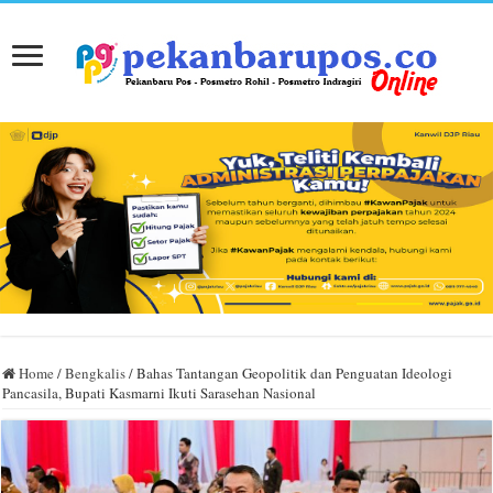
Home
/
Bengkalis
/
Bahas Tantangan Geopolitik dan Penguatan Ideologi
Pancasila, Bupati Kasmarni Ikuti Sarasehan Nasional