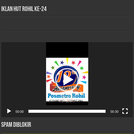
iklan HUT Rohil Ke-24
Pemutar
Video
00:00
00:30
Spam Diblokir