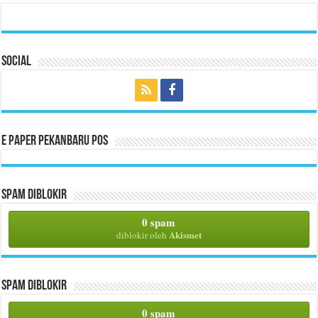
Social
E Paper Pekanbaru Pos
Spam Diblokir
0 spam
Akismet
diblokir oleh
Spam Diblokir
0 spam