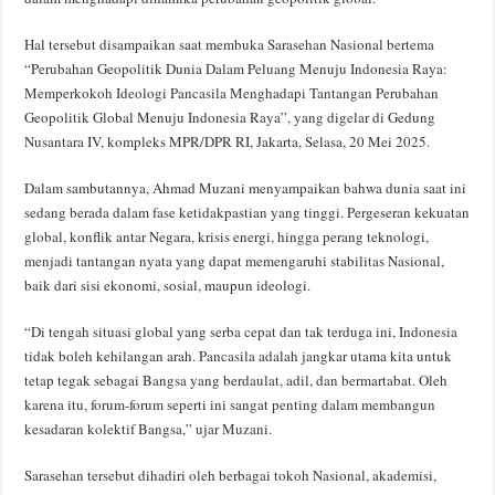
Hal tersebut disampaikan saat membuka Sarasehan Nasional bertema
“Perubahan Geopolitik Dunia Dalam Peluang Menuju Indonesia Raya:
Memperkokoh Ideologi Pancasila Menghadapi Tantangan Perubahan
Geopolitik Global Menuju Indonesia Raya”, yang digelar di Gedung
Nusantara IV, kompleks MPR/DPR RI, Jakarta, Selasa, 20 Mei 2025.
Dalam sambutannya, Ahmad Muzani menyampaikan bahwa dunia saat ini
sedang berada dalam fase ketidakpastian yang tinggi. Pergeseran kekuatan
global, konflik antar Negara, krisis energi, hingga perang teknologi,
menjadi tantangan nyata yang dapat memengaruhi stabilitas Nasional,
baik dari sisi ekonomi, sosial, maupun ideologi.
“Di tengah situasi global yang serba cepat dan tak terduga ini, Indonesia
tidak boleh kehilangan arah. Pancasila adalah jangkar utama kita untuk
tetap tegak sebagai Bangsa yang berdaulat, adil, dan bermartabat. Oleh
karena itu, forum-forum seperti ini sangat penting dalam membangun
kesadaran kolektif Bangsa,” ujar Muzani.
Sarasehan tersebut dihadiri oleh berbagai tokoh Nasional, akademisi,