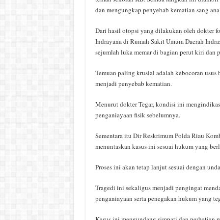
dan mengungkap penyebab kematian sang ana
Dari hasil otopsi yang dilakukan oleh dokter
Indrayana di Rumah Sakit Umum Daerah Indras
sejumlah luka memar di bagian perut kiri dan p
Temuan paling krusial adalah kebocoran usus 
menjadi penyebab kematian.
Menurut dokter Tegar, kondisi ini mengindikas
penganiayaan fisik sebelumnya.
Sementara itu Dir Reskrimum Polda Riau Ko
menuntaskan kasus ini sesuai hukum yang berl
Proses ini akan tetap lanjut sesuai dengan un
Tragedi ini sekaligus menjadi pengingat mend
penganiayaan serta penegakan hukum yang tega
Kasus ini mengundang simpati dan perhatian m