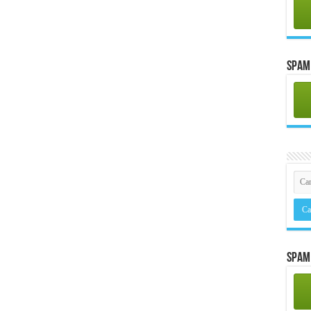
Spam 
Spam 