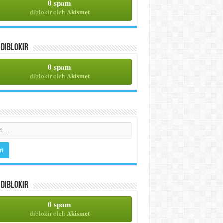
0 spam
Akismet
diblokir oleh
Diblokir
0 spam
Akismet
diblokir oleh
Diblokir
0 spam
Akismet
diblokir oleh