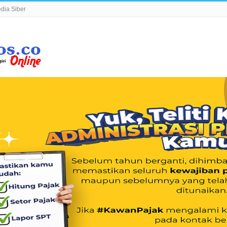
ia Siber