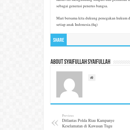
sebagai generasi penerus bangsa.
Mari bersama kita dukung penegakan hukum d
setiap anak Indonesia.(fiq)
Share
About Syaifullah Syaifullah
Previous
Ditlantas Polda Riau Kampanye
Keselamatan di Kawasan Tugu