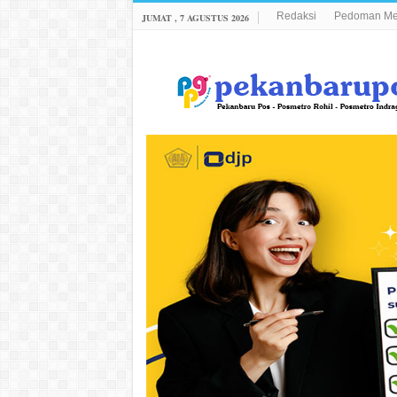
Redaksi
Pedoman Med
JUMAT , 7 AGUSTUS 2026