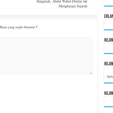
Hangtuah, Abdul Wahid Dinilai tak
Menghargai Sejarah
Erla
*
Ruas yang wajib ditandai
Iklan
Iklan
Opl
Iklan