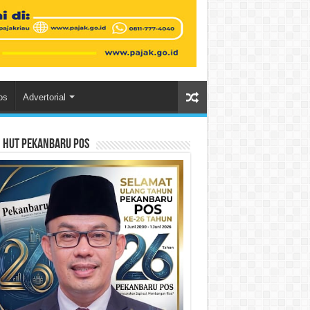
os
Advertorial
n HUT Pekanbaru Pos