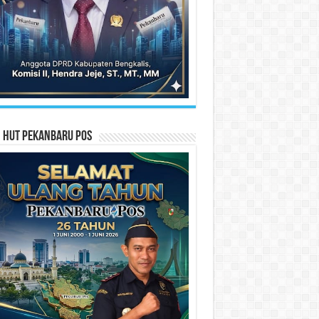
n HUT Pekanbaru Pos