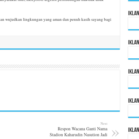
Ikla
an wujudkan lingkungan yang aman dan penuh kasih sayang bagi
Ikla
Ikla
Ikla
Next
Respon Wacana Ganti Nama
Ikla
Stadion Kaharudin Nasution Jadi