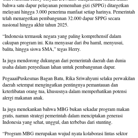
bahwa satu dapur pelayanan pemenuhan gizi (SPPG) ditargetkan
melayani hingga 3.000 penerima manfaat setiap harinya. Pemerintah
telah menargetkan pembangunan 32.000 dapur SPPG secara
nasional hingga akhir tahun 2025.
“Indonesia termasuk negara yang paling komprehensif dalam
cakupan program ini. Kita menyasar dari ibu hamil, menyusui,
balita, hingga siswa SMA,” tegas Herry.
Ia juga mendorong dukungan dari pemerintah daerah dan dunia
usaha dalam penyediaan lahan untuk pembangunan dapur.
PegaaaiPuskesmas Bagan Batu, Rika Sriwahyuni selaku perwakilan
daerah setempat mengingatkan pentingnya pemantauan dan
keterlibatan orang tua, khususnya dalam memperhatikan potensi
alergi makanan anak.
Ia juga menekankan bahwa MBG bukan sekadar program makan
gratis, namun strategi pemerintah dalam menciptakan generasi
Indonesia yang sehat, unggul, dan terbebas dari stunting.
“Program MBG merupakan wujud nyata kolaborasi lintas sektor