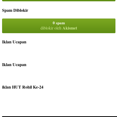
Spam Diblokir
0 spam
Akismet
diblokir oleh
Iklan Ucapan
Iklan Ucapan
iklan HUT Rohil Ke-24