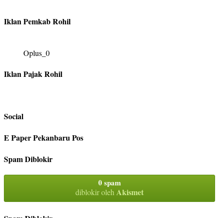
Iklan Pemkab Rohil
Oplus_0
Iklan Pajak Rohil
Social
E Paper Pekanbaru Pos
Spam Diblokir
0 spam
Akismet
diblokir oleh