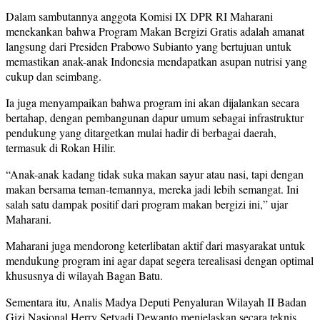
Dalam sambutannya anggota Komisi IX DPR RI Maharani
menekankan bahwa Program Makan Bergizi Gratis adalah amanat
langsung dari Presiden Prabowo Subianto yang bertujuan untuk
memastikan anak-anak Indonesia mendapatkan asupan nutrisi yang
cukup dan seimbang.
Ia juga menyampaikan bahwa program ini akan dijalankan secara
bertahap, dengan pembangunan dapur umum sebagai infrastruktur
pendukung yang ditargetkan mulai hadir di berbagai daerah,
termasuk di Rokan Hilir.
“Anak-anak kadang tidak suka makan sayur atau nasi, tapi dengan
makan bersama teman-temannya, mereka jadi lebih semangat. Ini
salah satu dampak positif dari program makan bergizi ini,” ujar
Maharani.
Maharani juga mendorong keterlibatan aktif dari masyarakat untuk
mendukung program ini agar dapat segera terealisasi dengan optimal
khususnya di wilayah Bagan Batu.
Sementara itu, Analis Madya Deputi Penyaluran Wilayah II Badan
Gizi Nasional Herry Setyadi Dewanto menjelaskan secara teknis