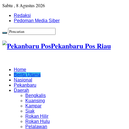
Sabtu , 8 Agustus 2026
Redaksi
Pedoman Media Siber
Pekanbaru Pos Riau
Home
Berita Utama
Nasional
Pekanbaru
Daerah
Bengkalis
Kuansing
Kampar
Siak
Rokan Hilir
Rokan Hulu
Pelalawan