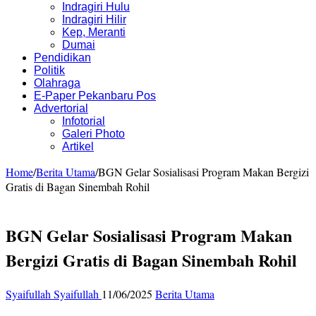
Indragiri Hulu
Indragiri Hilir
Kep, Meranti
Dumai
Pendidikan
Politik
Olahraga
E-Paper Pekanbaru Pos
Advertorial
Infotorial
Galeri Photo
Artikel
Home
/
Berita Utama
/
BGN Gelar Sosialisasi Program Makan Bergizi
Gratis di Bagan Sinembah Rohil
BGN Gelar Sosialisasi Program Makan
Bergizi Gratis di Bagan Sinembah Rohil
Syaifullah Syaifullah
11/06/2025
Berita Utama