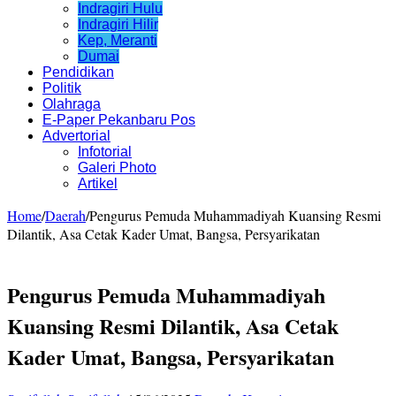
Indragiri Hulu
Indragiri Hilir
Kep, Meranti
Dumai
Pendidikan
Politik
Olahraga
E-Paper Pekanbaru Pos
Advertorial
Infotorial
Galeri Photo
Artikel
Home
/
Daerah
/
Pengurus Pemuda Muhammadiyah Kuansing Resmi
Dilantik, Asa Cetak Kader Umat, Bangsa, Persyarikatan
Pengurus Pemuda Muhammadiyah
Kuansing Resmi Dilantik, Asa Cetak
Kader Umat, Bangsa, Persyarikatan