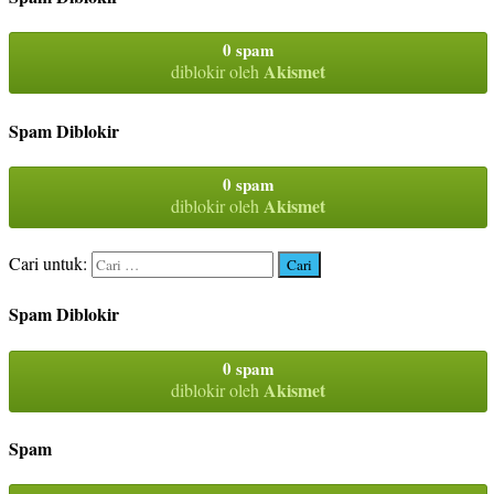
0 spam
Akismet
diblokir oleh
Spam Diblokir
0 spam
Akismet
diblokir oleh
Cari untuk:
Spam Diblokir
0 spam
Akismet
diblokir oleh
Spam