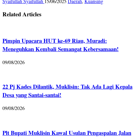
Syaifullah Syaifullah
15/06/2025
Daerah
,
Kuansing
Related Articles
Pimpin Upacara HUT ke-69 Riau, Muradi:
Meneguhkan Kembali Semangat Kebersamaan!
09/08/2026
22 Pj Kades Dilantik, Muklisin: Tak Ada Lagi Kepala
Desa yang Santai-santai!
09/08/2026
Plt Bupati Muklisin Kawal Usulan Pengaspalan Jalan