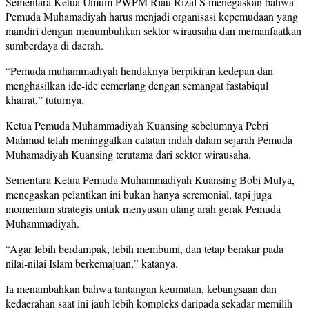
Sementara Ketua Umum PWPM Riau Rizal S menegaskan bahwa
Pemuda Muhamadiyah harus menjadi organisasi kepemudaan yang
mandiri dengan menumbuhkan sektor wirausaha dan memanfaatkan
sumberdaya di daerah.
“Pemuda muhammadiyah hendaknya berpikiran kedepan dan
menghasilkan ide-ide cemerlang dengan semangat fastabiqul
khairat,” tuturnya.
Ketua Pemuda Muhammadiyah Kuansing sebelumnya Pebri
Mahmud telah meninggalkan catatan indah dalam sejarah Pemuda
Muhamadiyah Kuansing terutama dari sektor wirausaha.
Sementara Ketua Pemuda Muhammadiyah Kuansing Bobi Mulya,
menegaskan pelantikan ini bukan hanya seremonial, tapi juga
momentum strategis untuk menyusun ulang arah gerak Pemuda
Muhammadiyah.
“Agar lebih berdampak, lebih membumi, dan tetap berakar pada
nilai-nilai Islam berkemajuan,” katanya.
Ia menambahkan bahwa tantangan keumatan, kebangsaan dan
kedaerahan saat ini jauh lebih kompleks daripada sekadar memilih