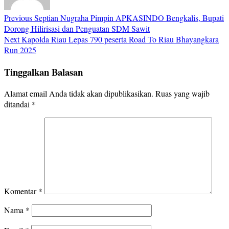
Previous
Septian Nugraha Pimpin APKASINDO Bengkalis, Bupati
Dorong Hilirisasi dan Penguatan SDM Sawit
Next
Kapolda Riau Lepas 790 peserta Road To Riau Bhayangkara
Run 2025
Tinggalkan Balasan
Alamat email Anda tidak akan dipublikasikan.
Ruas yang wajib
ditandai
*
Komentar
*
Nama
*