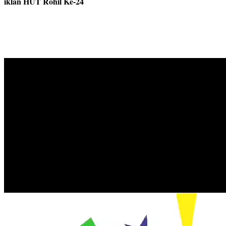
iklan HUT Rohil Ke-24