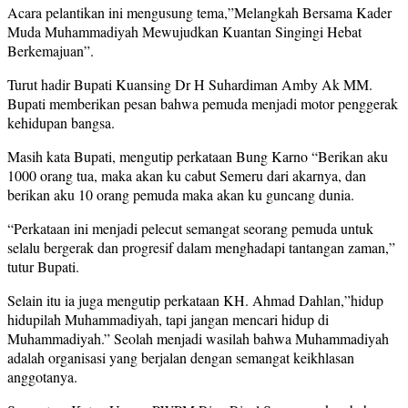
Acara pelantikan ini mengusung tema,”Melangkah Bersama Kader
Muda Muhammadiyah Mewujudkan Kuantan Singingi Hebat
Berkemajuan”.
Turut hadir Bupati Kuansing Dr H Suhardiman Amby Ak MM.
Bupati memberikan pesan bahwa pemuda menjadi motor penggerak
kehidupan bangsa.
Masih kata Bupati, mengutip perkataan Bung Karno “Berikan aku
1000 orang tua, maka akan ku cabut Semeru dari akarnya, dan
berikan aku 10 orang pemuda maka akan ku guncang dunia.
“Perkataan ini menjadi pelecut semangat seorang pemuda untuk
selalu bergerak dan progresif dalam menghadapi tantangan zaman,”
tutur Bupati.
Selain itu ia juga mengutip perkataan KH. Ahmad Dahlan,”hidup
hidupilah Muhammadiyah, tapi jangan mencari hidup di
Muhammadiyah.” Seolah menjadi wasilah bahwa Muhammadiyah
adalah organisasi yang berjalan dengan semangat keikhlasan
anggotanya.