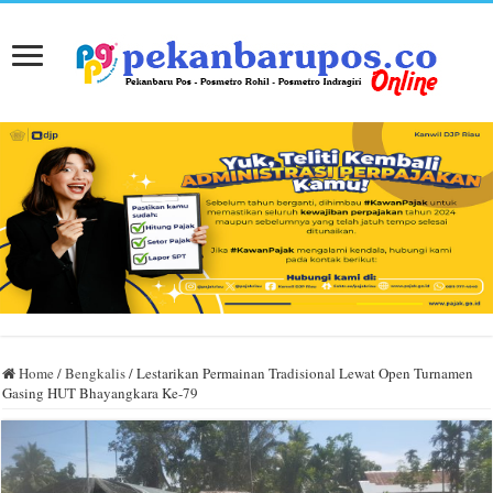
Home
/
Bengkalis
/
Lestarikan Permainan Tradisional Lewat Open Turnamen
Gasing HUT Bhayangkara Ke-79