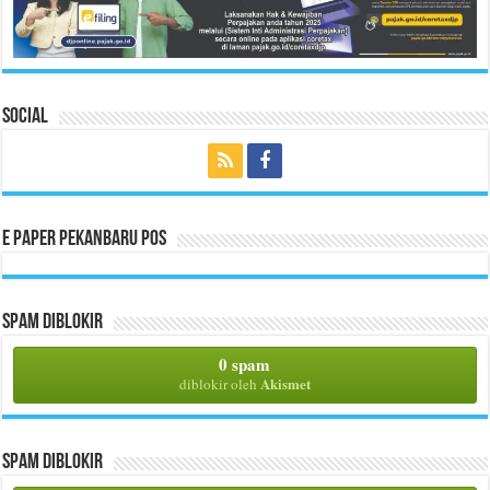
Social
E Paper Pekanbaru Pos
Spam Diblokir
0 spam
Akismet
diblokir oleh
Spam Diblokir