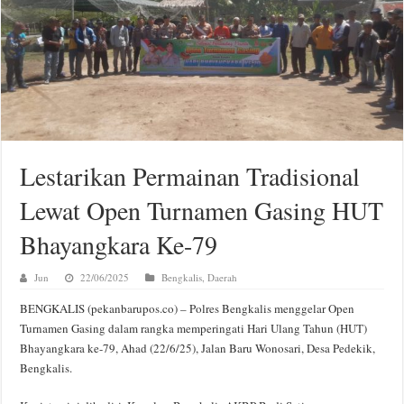
Lestarikan Permainan Tradisional
Lewat Open Turnamen Gasing HUT
Bhayangkara Ke-79
Jun
22/06/2025
Bengkalis
,
Daerah
BENGKALIS (pekanbarupos.co) – Polres Bengkalis menggelar Open
Turnamen Gasing dalam rangka memperingati Hari Ulang Tahun (HUT)
Bhayangkara ke-79, Ahad (22/6/25), Jalan Baru Wonosari, Desa Pedekik,
Bengkalis.