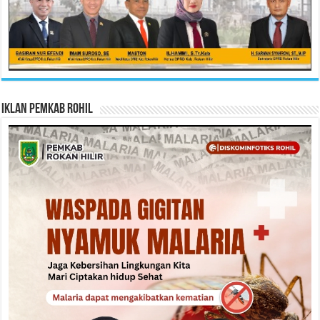
Iklan Pemkab Rohil