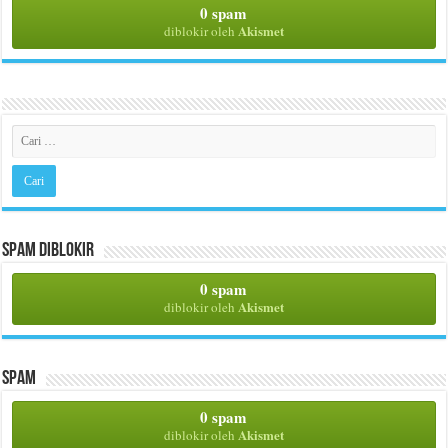
0 spam
Akismet
diblokir oleh
Spam Diblokir
0 spam
Akismet
diblokir oleh
Spam
0 spam
Akismet
diblokir oleh