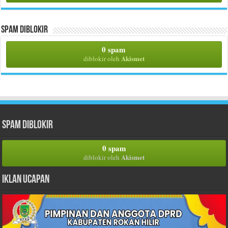
Spam Diblokir
0 spam
Akismet
diblokir oleh
Spam Diblokir
0 spam
Akismet
diblokir oleh
Iklan Ucapan