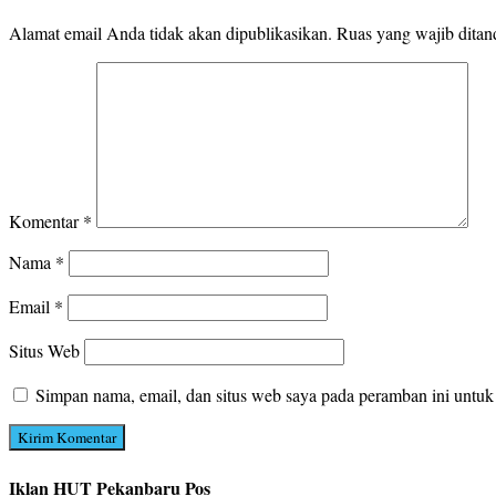
Alamat email Anda tidak akan dipublikasikan.
Ruas yang wajib ditan
Komentar
*
Nama
*
Email
*
Situs Web
Simpan nama, email, dan situs web saya pada peramban ini untuk
Iklan HUT Pekanbaru Pos