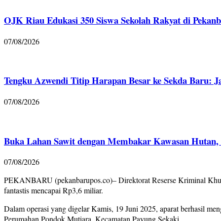
OJK Riau Edukasi 350 Siswa Sekolah Rakyat di Pekanb
07/08/2026
Tengku Azwendi Titip Harapan Besar ke Sekda Baru: J
07/08/2026
Buka Lahan Sawit dengan Membakar Kawasan Hutan, Po
07/08/2026
PEKANBARU (pekanbarupos.co)– Direktorat Reserse Kriminal Khusus
fantastis mencapai Rp3,6 miliar.
Dalam operasi yang digelar Kamis, 19 Juni 2025, aparat berhasil me
Perumahan Pondok Mutiara, Kecamatan Payung Sekaki.