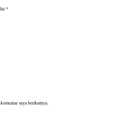
dai
*
 komentar saya berikutnya.