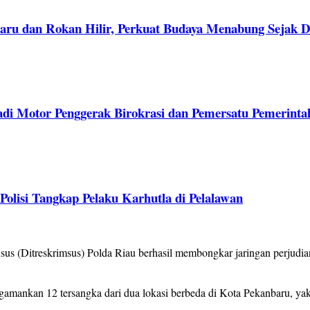
aru dan Rokan Hilir, Perkuat Budaya Menabung Sejak D
adi Motor Penggerak Birokrasi dan Pemersatu Pemerinta
lisi Tangkap Pelaku Karhutla di Pelalawan
 (Ditreskrimsus) Polda Riau berhasil membongkar jaringan perjudia
ngamankan 12 tersangka dari dua lokasi berbeda di Kota Pekanbaru, y