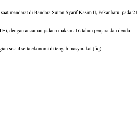
n saat mendarat di Bandara Sultan Syarif Kasim II, Pekanbaru, pada 21
(ITE), dengan ancaman pidana maksimal 6 tahun penjara dan denda
n sosial serta ekonomi di tengah masyarakat.(fiq)