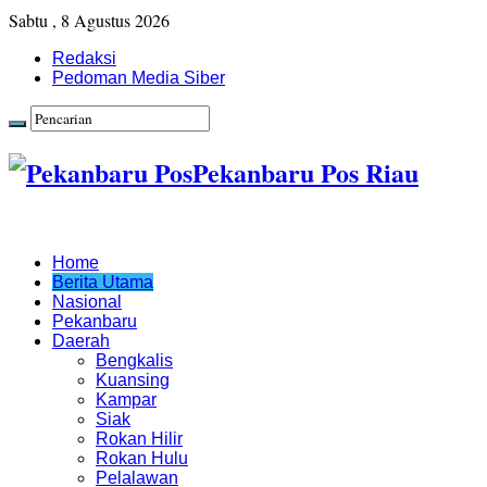
Sabtu , 8 Agustus 2026
Redaksi
Pedoman Media Siber
Pekanbaru Pos Riau
Home
Berita Utama
Nasional
Pekanbaru
Daerah
Bengkalis
Kuansing
Kampar
Siak
Rokan Hilir
Rokan Hulu
Pelalawan