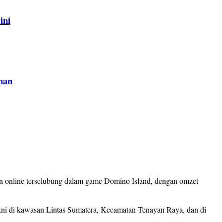
ini
han
n online terselubung dalam game Domino Island, dengan omzet
akni di kawasan Lintas Sumatera, Kecamatan Tenayan Raya, dan di