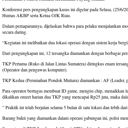
Konferensi pers pengungkapan kasus ini digelar pada Selasa, (25/
Humas AKBP serta Ketua OJK Riau.
Dalam pemaparannya, dijelaskan bahwa para pelaku menjalankan modu
secara daring.
“Kegiatan ini melibatkan dua lokasi operasi dengan sistem kerja berg
Dari pengungkapan ini, 12 tersangka diamankan dengan berbagai per
TKP Pertama (Ruko di Jalan Lintas Sumatera) diringkus enam tersan
(Operator dan pengawas komputer).
TKP Kedua (Perumahan Pondok Mutiara) diamankan : AF (Leader, pe
Para operator bertugas membuat ID game, mengisi chip, menaikkan lev
dikalikan omzet harian dua TKP yang mencapai Rp25 juta, maka dala
” Praktik ini telah berjalan selama 5 bulan di satu lokasi dan lebih dar
Barang bukti yang diamankan dalam operasi gabungan ini, polisi men