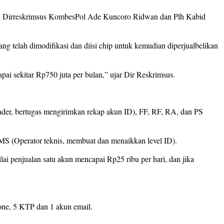
ingi Dirreskrimsus KombesPol Ade Kuncoro Ridwan dan Plh Kabid
telah dimodifikasi dan diisi chip untuk kemudian diperjualbelikan
pai sekitar Rp750 juta per bulan,” ujar Dir Reskrimsus.
ader, bertugas mengirimkan rekap akun ID), FF, RF, RA, dan PS
S (Operator teknis, membuat dan menaikkan level ID).
ai penjualan satu akun mencapai Rp25 ribu per hari, dan jika
one, 5 KTP dan 1 akun email.