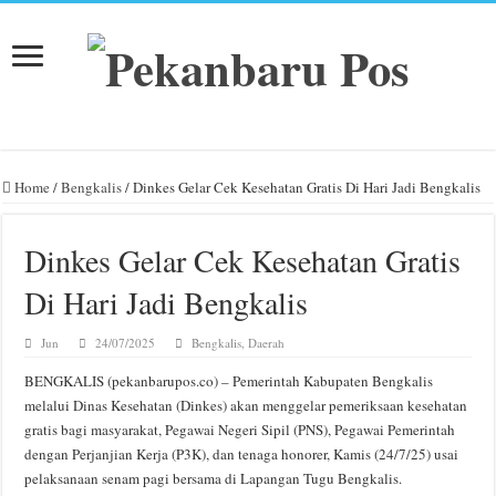
Home
/
Bengkalis
/
Dinkes Gelar Cek Kesehatan Gratis Di Hari Jadi Bengkalis
Dinkes Gelar Cek Kesehatan Gratis
Di Hari Jadi Bengkalis
Jun
24/07/2025
Bengkalis
,
Daerah
BENGKALIS (pekanbarupos.co) – Pemerintah Kabupaten Bengkalis
melalui Dinas Kesehatan (Dinkes) akan menggelar pemeriksaan kesehatan
gratis bagi masyarakat, Pegawai Negeri Sipil (PNS), Pegawai Pemerintah
dengan Perjanjian Kerja (P3K), dan tenaga honorer, Kamis (24/7/25) usai
pelaksanaan senam pagi bersama di Lapangan Tugu Bengkalis.