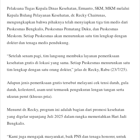
Pelaksana Tugas Kepala Dinas Kesehatan, Ermanto, SKM, MKM melalui
Kepala Bidang Pelayanan Kesehatan, dr. Recky Chairunas,
mengungkapkan bahwa pihaknya telah menyiapkan tiga tim medis dari
Puskesmas Bengkalis, Puskesmas Pematang Duku, dan Puskesmas
Meskom. Setiap Puskesmas akan menurunkan satu tim lengkap dengan
dokter dan tenaga medis pendukung.
“Setelah senam pagi, tim langsung membuka layanan pemeriksaan
kesehatan gratis di lokasi yang sama. Setiap Puskesmas menurunkan satu
tim lengkap dengan satu orang dokter,” jelas dr. Recky, Rabu (23/7/25).
Adapun jenis pemeriksaan gratis tersebut melayani cek tensi darah, gula
darah, kolesterol, asam urat termasuk pengukuran lengan tangan serta
ukuran perut (khusus pria).
Menurut dr. Recky, program ini adalah bagian dari promosi kesehatan
yang digelar sepanjang Juli 2025 dalam rangka memeriahkan Hari Jadi
Bengkalis.
“Kami juga mengajak masyarakat, baik PNS dan tenaga honorer, untuk