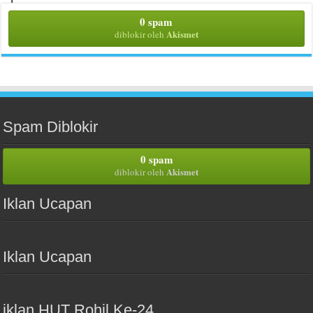
0 spam
Akismet
diblokir oleh
Spam Diblokir
0 spam
Akismet
diblokir oleh
Iklan Ucapan
Iklan Ucapan
iklan HUT Rohil Ke-24