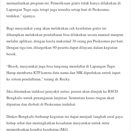
memanfaatkan program ini. Pemeriksaan gratis tidak hanya dilakukan di
Lapangan Tugu saja, tetapi juga tersedia setiap hari di Puskesmas
terdekat,” ujarnya.
Bagi masyarakat yang akan melakukan cek kesehatan gratis ini
diharapkan melakukan pendaftaran bisa dilakukan secara manual maupun
melalui aplikasi, dengan kuota maksimal 30 orang per Puskesmas per hari.
Dengan tiga tim, ditargetkan 90 peserta dapat dilayani dalam kegiatan
besok.
“Besok, masyarakat juga bisa langsung mendaftar di Lapangan Tugu.
Harap membawa KTP karena data nama dan NIK diperlukan untuk input
ke sistem pendaftaran,” terang dr. Recky.
Jika ditemukan indikasi penyakit serius, pasien akan dirujuk ke RSUD
Bengkalis untuk penanganan lanjutan. Sementara kasus ringan akan
dipantau dan diobati di Puskesmas terdekat.
Dinkes Bengkalis berharap kegiatan ini dapat menjadi langkah awal gaya
hidup sehat dan meningkatkan kesadaran masyarakat untuk rutin
memeriksakan kondisi kesehatan.(Mil)