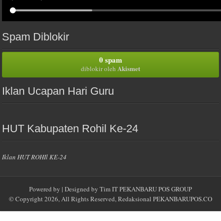
Spam Diblokir
0 spam
Akismet
diblokir oleh
Iklan Ucapan Hari Guru
HUT Kabupaten Rohil Ke-24
Iklan HUT ROHIl KE-24
Powered by
| Designed by
Tim IT PEKANBARU POS GROUP
© Copyright 2026, All Rights Reserved, Redaksional
PEKANBARUPOS.CO