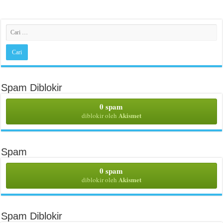
Spam Diblokir
0 spam
Akismet
diblokir oleh
Spam
0 spam
Akismet
diblokir oleh
Spam Diblokir