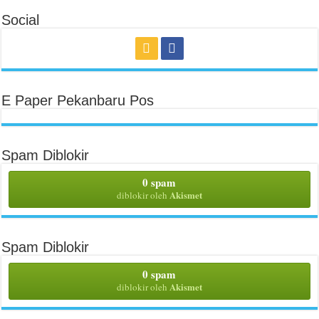
Social
E Paper Pekanbaru Pos
Spam Diblokir
0 spam
Akismet
diblokir oleh
Spam Diblokir
0 spam
Akismet
diblokir oleh