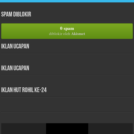
Spam Diblokir
0 spam
Akismet
diblokir oleh
Iklan Ucapan
Iklan Ucapan
iklan HUT Rohil Ke-24
Pemutar
Video