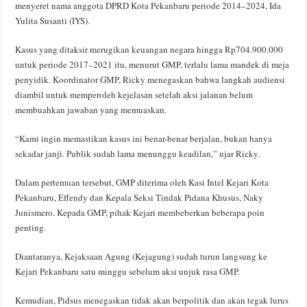
menyeret nama anggota DPRD Kota Pekanbaru periode 2014–2024, Ida
Yulita Susanti (IYS).
Kasus yang ditaksir merugikan keuangan negara hingga Rp704.900.000
untuk periode 2017–2021 itu, menurut GMP, terlalu lama mandek di meja
penyidik. Koordinator GMP, Ricky menegaskan bahwa langkah audiensi
diambil untuk memperoleh kejelasan setelah aksi jalanan belum
membuahkan jawaban yang memuaskan.
“Kami ingin memastikan kasus ini benar-benar berjalan, bukan hanya
sekadar janji. Publik sudah lama menunggu keadilan,” ujar Ricky.
Dalam pertemuan tersebut, GMP diterima oleh Kasi Intel Kejari Kota
Pekanbaru, Effendy dan Kepala Seksi Tindak Pidana Khusus, Naky
Junismero. Kepada GMP, pihak Kejari membeberkan beberapa poin
penting.
Diantaranya, Kejaksaan Agung (Kejagung) sudah turun langsung ke
Kejari Pekanbaru satu minggu sebelum aksi unjuk rasa GMP.
Kemudian, Pidsus menegaskan tidak akan berpolitik dan akan tegak lurus