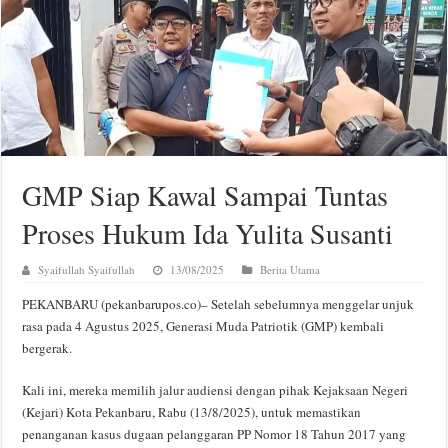
GMP Siap Kawal Sampai Tuntas
Proses Hukum Ida Yulita Susanti
Syaifullah Syaifullah
13/08/2025
Berita Utama
PEKANBARU (pekanbarupos.co)– Setelah sebelumnya menggelar unjuk
rasa pada 4 Agustus 2025, Generasi Muda Patriotik (GMP) kembali
bergerak.
Kali ini, mereka memilih jalur audiensi dengan pihak Kejaksaan Negeri
(Kejari) Kota Pekanbaru, Rabu (13/8/2025), untuk memastikan
penanganan kasus dugaan pelanggaran PP Nomor 18 Tahun 2017 yang