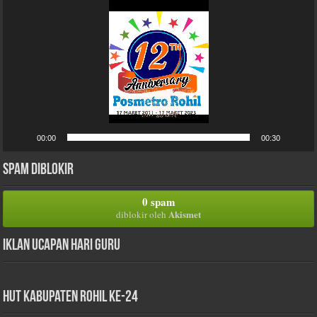
00:00
00:30
Spam Diblokir
0 spam
Akismet
diblokir oleh
Iklan Ucapan Hari Guru
HUT Kabupaten Rohil Ke-24