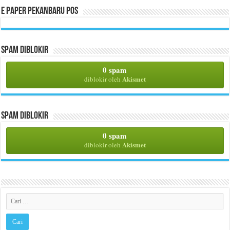
E Paper Pekanbaru Pos
Spam Diblokir
0 spam
Akismet
diblokir oleh
Spam Diblokir
0 spam
Akismet
diblokir oleh