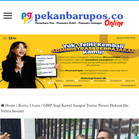
Home
/
Berita Utama
/
GMP Siap Kawal Sampai Tuntas Proses Hukum Ida
Yulita Susanti