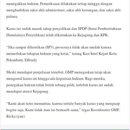
menegakkan hukum. Pemeriksaan dilakukan setiap minggu dengan
menghadirkan saksi ahli administrasi, saksi ahli keuangan, dan saksi ahli
pidana.
Kasus ini sudah masuk tahap penyidikan dan SPDP (Surat Pemberitahuan
Dimulainya Penyidikan) telah dikirimkan ke Kejagung dan KPK.
“Jika sampai dihentikan (SP3), prosesnya tidak akan mudah karena
memerlukan tahapan hukum yang ketat,” terang Kasi Intel Kejari Kota
Pekanbaru, Effendy
Meski mendapat penjelasan tersebut, GMP menegaskan tetap akan
mengawal kasus ini hingga ada kepastian hukum. Bagi mereka,
penegakan hukum tidak boleh tebang pilih, terlebih kasus ini sudah
mendapat atensi Kejagung.
“Kami akan terus memantau, karena terlalu banyak kasus yang menguap
begitu saja. Kami tidak mau ini bernasib sama,” tegas Koordinator GMP,
Ricky.(yan)