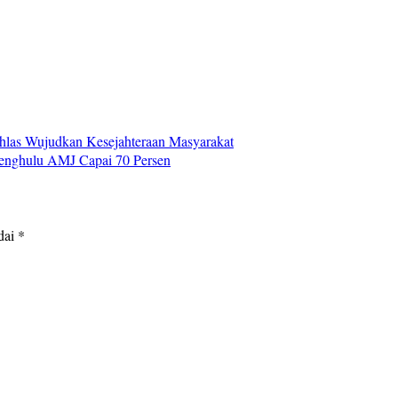
las Wujudkan Kesejahteraan Masyarakat
Penghulu AMJ Capai 70 Persen
dai
*