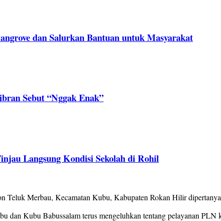
Mangrove dan Salurkan Bantuan untuk Masyarakat
ibran Sebut “Nggak Enak”
njau Langsung Kondisi Sekolah di Rohil
 Teluk Merbau, Kecamatan Kubu, Kabupaten Rokan Hilir dipertanya
u dan Kubu Babussalam terus mengeluhkan tentang pelayanan PLN kar