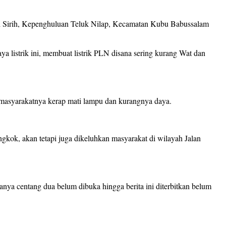
ai Sirih, Kepenghuluan Teluk Nilap, Kecamatan Kubu Babussalam
a listrik ini, membuat listrik PLN disana sering kurang Wat dan
 masyarakatnya kerap mati lampu dan kurangnya daya.
gkok, akan tetapi juga dikeluhkan masyarakat di wilayah Jalan
ya centang dua belum dibuka hingga berita ini diterbitkan belum