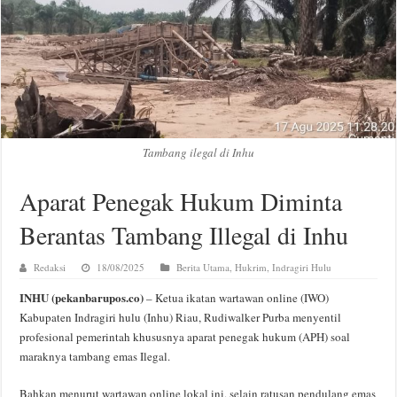
Tambang ilegal di Inhu
Aparat Penegak Hukum Diminta
Berantas Tambang Illegal di Inhu
Redaksi
18/08/2025
Berita Utama
,
Hukrim
,
Indragiri Hulu
INHU (pekanbarupos.co)
– Ketua ikatan wartawan online (IWO)
Kabupaten Indragiri hulu (Inhu) Riau, Rudiwalker Purba menyentil
profesional pemerintah khususnya aparat penegak hukum (APH) soal
maraknya tambang emas Ilegal.
Bahkan menurut wartawan online lokal ini, selain ratusan pendulang emas