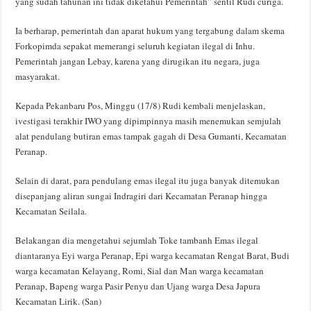
yang sudah tahunan ini tidak diketahui Pemerintah” sentil Rudi curiga.
Ia berharap, pemerintah dan aparat hukum yang tergabung dalam skema
Forkopimda sepakat memerangi seluruh kegiatan ilegal di Inhu.
Pemerintah jangan Lebay, karena yang dirugikan itu negara, juga
masyarakat.
Kepada Pekanbaru Pos, Minggu (17/8) Rudi kembali menjelaskan,
ivestigasi terakhir IWO yang dipimpinnya masih menemukan semjulah
alat pendulang butiran emas tampak gagah di Desa Gumanti, Kecamatan
Peranap.
Selain di darat, para pendulang emas ilegal itu juga banyak ditemukan
disepanjang aliran sungai Indragiri dari Kecamatan Peranap hingga
Kecamatan Seilala.
Belakangan dia mengetahui sejumlah Toke tambanh Emas ilegal
diantaranya Eyi warga Peranap, Epi warga kecamatan Rengat Barat, Budi
warga kecamatan Kelayang, Romi, Sial dan Man warga kecamatan
Peranap, Bapeng warga Pasir Penyu dan Ujang warga Desa Japura
Kecamatan Lirik. (San)