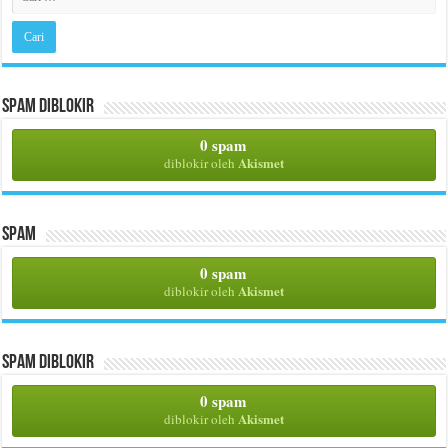
Spam Diblokir
0 spam
Akismet
diblokir oleh
Spam
0 spam
Akismet
diblokir oleh
Spam Diblokir
0 spam
Akismet
diblokir oleh