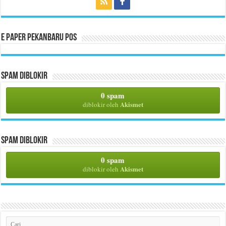
E Paper Pekanbaru Pos
Spam Diblokir
0 spam
Akismet
diblokir oleh
Spam Diblokir
0 spam
Akismet
diblokir oleh