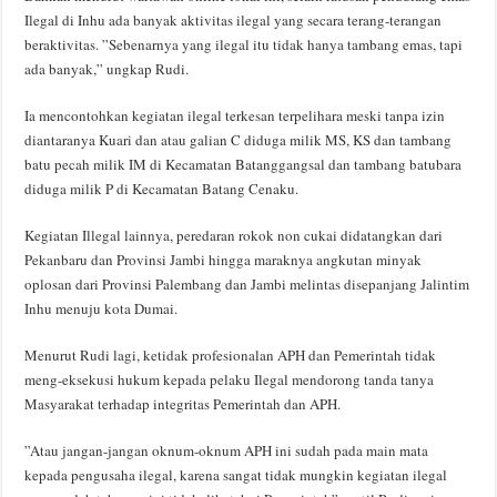
Ilegal di Inhu ada banyak aktivitas ilegal yang secara terang-terangan
beraktivitas. ”Sebenarnya yang ilegal itu tidak hanya tambang emas, tapi
ada banyak,” ungkap Rudi.
Ia mencontohkan kegiatan ilegal terkesan terpelihara meski tanpa izin
diantaranya Kuari dan atau galian C diduga milik MS, KS dan tambang
batu pecah milik IM di Kecamatan Batanggangsal dan tambang batubara
diduga milik P di Kecamatan Batang Cenaku.
Kegiatan Illegal lainnya, peredaran rokok non cukai didatangkan dari
Pekanbaru dan Provinsi Jambi hingga maraknya angkutan minyak
oplosan dari Provinsi Palembang dan Jambi melintas disepanjang Jalintim
Inhu menuju kota Dumai.
Menurut Rudi lagi, ketidak profesionalan APH dan Pemerintah tidak
meng-eksekusi hukum kepada pelaku Ilegal mendorong tanda tanya
Masyarakat terhadap integritas Pemerintah dan APH.
”Atau jangan-jangan oknum-oknum APH ini sudah pada main mata
kepada pengusaha ilegal, karena sangat tidak mungkin kegiatan ilegal