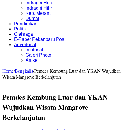
Indragiri Hulu
Indragiri Hilir
Kep, Meranti
Dumai
Pendidikan
Politik
Olahraga
E-Paper Pekanbaru Pos
Advertorial
Infotorial
Galeri Photo
Artikel
Home
/
Bengkalis
/
Pemdes Kembung Luar dan YKAN Wujudkan
Wisata Mangrove Berkelanjutan
Pemdes Kembung Luar dan YKAN
Wujudkan Wisata Mangrove
Berkelanjutan