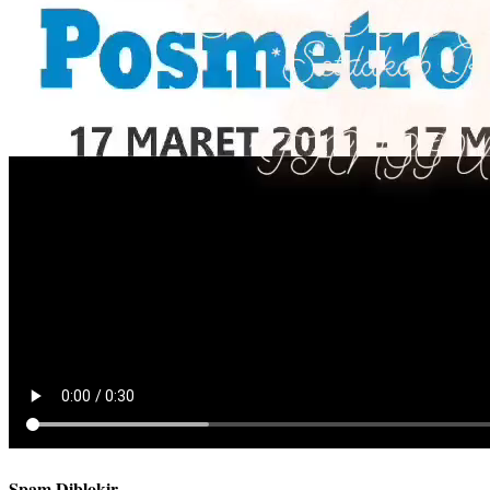
Spam Diblokir