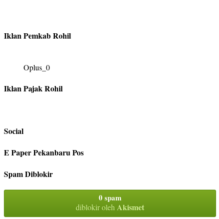
Iklan Pemkab Rohil
Oplus_0
Iklan Pajak Rohil
Social
E Paper Pekanbaru Pos
Spam Diblokir
0 spam
Akismet
diblokir oleh