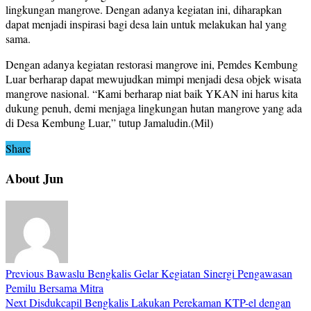
lingkungan mangrove. Dengan adanya kegiatan ini, diharapkan
dapat menjadi inspirasi bagi desa lain untuk melakukan hal yang
sama.
Dengan adanya kegiatan restorasi mangrove ini, Pemdes Kembung
Luar berharap dapat mewujudkan mimpi menjadi desa objek wisata
mangrove nasional. “Kami berharap niat baik YKAN ini harus kita
dukung penuh, demi menjaga lingkungan hutan mangrove yang ada
di Desa Kembung Luar,” tutup Jamaludin.(Mil)
Share
About Jun
Previous
Bawaslu Bengkalis Gelar Kegiatan Sinergi Pengawasan
Pemilu Bersama Mitra
Next
Disdukcapil Bengkalis Lakukan Perekaman KTP-el dengan