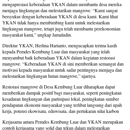
mengapresiasi keberadaan YKAN dalam membantu desa mereka
menjaga lingkungan dan melestarikan mangrove. “Kami sangat
bersyukur dengan keberadaan YKAN di desa kami. Kami lihat
YKAN tidak hanya membimbing kami untuk melestarikan
lingkungan mangrove, tetapi juga telah membantu perekonomian
masyarakat kami,” ungkap Jamaludin.
Direktur YKAN, Herlina Hartanto, mengucapkan terima kasih
kepada Pemdes Kembung Luar dan masyarakat yang telah
menyambut baik keberadaan YKAN dalam kegiatan restorasi
mangrove. “Keberadaan YKAN di sini memberikan semangat dan
motivasi kepada masyarakat untuk sadar pentingnya menjaga dan
melestarikan lingkungan hutan mangrove,” ujarnya.
Restorasi mangrove di Desa Kembung Luar diharapkan dapat
memberikan dampak positif bagi masyarakat, seperti peningkatan
kesadaran lingkungan dan partisipasi lokal, peningkatan sumber
pendapatan ekonomi masyarakat yang terlibat langsung dari upah
kerja, potensi ekowisata, eduwisata, dan pertukaran nilai karbon
Kerjasama antara Pemdes Kembung Luar dan YKAN merupakan
contoh kerjasama yang solid dan tekun dalam melestarikan