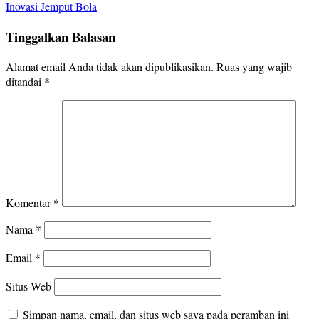
Inovasi Jemput Bola
Tinggalkan Balasan
Alamat email Anda tidak akan dipublikasikan.
Ruas yang wajib
ditandai
*
Komentar
*
Nama
*
Email
*
Situs Web
Simpan nama, email, dan situs web saya pada peramban ini