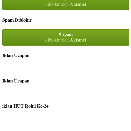
Akismet
diblokir oleh
Spam Diblokir
0 spam
Akismet
diblokir oleh
Iklan Ucapan
Iklan Ucapan
iklan HUT Rohil Ke-24