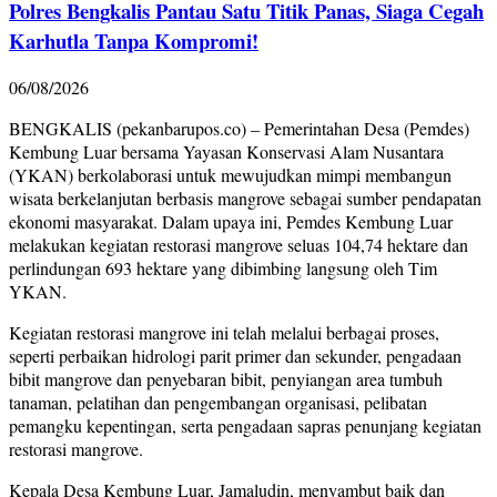
Polres Bengkalis Pantau Satu Titik Panas, Siaga Cegah
Karhutla Tanpa Kompromi!
06/08/2026
BENGKALIS (pekanbarupos.co) – Pemerintahan Desa (Pemdes)
Kembung Luar bersama Yayasan Konservasi Alam Nusantara
(YKAN) berkolaborasi untuk mewujudkan mimpi membangun
wisata berkelanjutan berbasis mangrove sebagai sumber pendapatan
ekonomi masyarakat. Dalam upaya ini, Pemdes Kembung Luar
melakukan kegiatan restorasi mangrove seluas 104,74 hektare dan
perlindungan 693 hektare yang dibimbing langsung oleh Tim
YKAN.
Kegiatan restorasi mangrove ini telah melalui berbagai proses,
seperti perbaikan hidrologi parit primer dan sekunder, pengadaan
bibit mangrove dan penyebaran bibit, penyiangan area tumbuh
tanaman, pelatihan dan pengembangan organisasi, pelibatan
pemangku kepentingan, serta pengadaan sapras penunjang kegiatan
restorasi mangrove.
Kepala Desa Kembung Luar, Jamaludin, menyambut baik dan