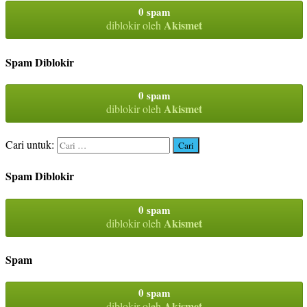
0 spam
Akismet
diblokir oleh
Spam Diblokir
0 spam
Akismet
diblokir oleh
Cari untuk:
Spam Diblokir
0 spam
Akismet
diblokir oleh
Spam
0 spam
Akismet
diblokir oleh