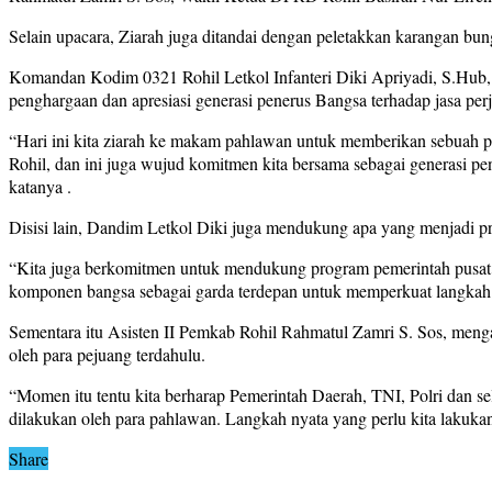
Selain upacara, Ziarah juga ditandai dengan peletakkan karangan bu
Komandan Kodim 0321 Rohil Letkol Infanteri Diki Apriyadi, S.Hub
penghargaan dan apresiasi generasi penerus Bangsa terhadap jasa per
“Hari ini kita ziarah ke makam pahlawan untuk memberikan sebuah 
Rohil, dan ini juga wujud komitmen kita bersama sebagai generasi 
katanya .
Disisi lain, Dandim Letkol Diki juga mendukung apa yang menjadi pr
“Kita juga berkomitmen untuk mendukung program pemerintah pusat me
komponen bangsa sebagai garda terdepan untuk memperkuat langkah t
Sementara itu Asisten II Pemkab Rohil Rahmatul Zamri S. Sos, menga
oleh para pejuang terdahulu.
“Momen itu tentu kita berharap Pemerintah Daerah, TNI, Polri dan s
dilakukan oleh para pahlawan. Langkah nyata yang perlu kita lakuka
Share