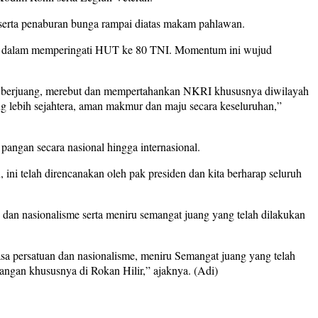
t serta penaburan bunga rampai diatas makam pahlawan.
an dalam memperingati HUT ke 80 TNI. Momentum ini wujud
ah berjuang, merebut dan mempertahankan NKRI khususnya diwilayah
g lebih sejahtera, aman makmur dan maju secara keseluruhan,”
angan secara nasional hingga internasional.
i telah direncanakan oleh pak presiden dan kita berharap seluruh
dan nasionalisme serta meniru semangat juang yang telah dilakukan
asa persatuan dan nasionalisme, meniru Semangat juang yang telah
angan khususnya di Rokan Hilir,” ajaknya. (Adi)