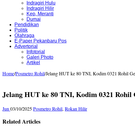
Indragiri Hulu
Indragiri Hilir
Kep, Meranti
Dumai
Pendidikan
Politik
Olahraga
E-Paper Pekanbaru Pos
Advertorial
Infotorial
Galeri Photo
Artikel
Home
/
Posmetro Rohil
/
Jelang HUT ke 80 TNI, Kodim 0321 Rohil Ge
Jelang HUT ke 80 TNI, Kodim 0321 Rohil
Jun
03/10/2025
Posmetro Rohil
,
Rokan Hilir
Related Articles