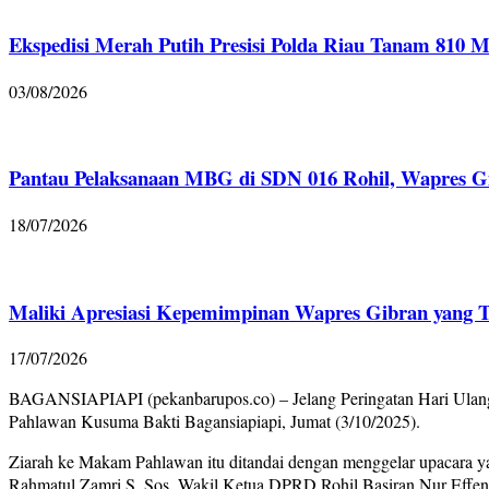
Ekspedisi Merah Putih Presisi Polda Riau Tanam 810 
03/08/2026
Pantau Pelaksanaan MBG di SDN 016 Rohil, Wapres G
18/07/2026
Maliki Apresiasi Kepemimpinan Wapres Gibran yang Ti
17/07/2026
BAGANSIAPIAPI (pekanbarupos.co) – Jelang Peringatan Hari Ulang 
Pahlawan Kusuma Bakti Bagansiapiapi, Jumat (3/10/2025).
Ziarah ke Makam Pahlawan itu ditandai dengan menggelar upacara ya
Rahmatul Zamri S. Sos, Wakil Ketua DPRD Rohil Basiran Nur Effendi