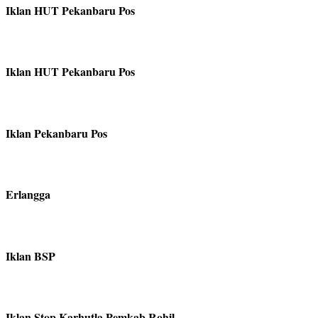
Iklan HUT Pekanbaru Pos
Iklan HUT Pekanbaru Pos
Iklan Pekanbaru Pos
Erlangga
Iklan BSP
Iklan Stop Karhutla Pemkab Rohil