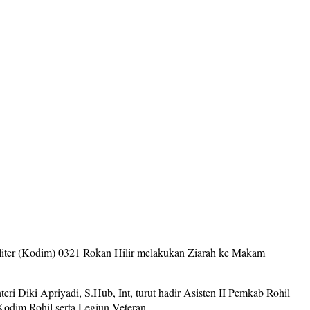
liter (Kodim) 0321 Rokan Hilir melakukan Ziarah ke Makam
 Diki Apriyadi, S.Hub, Int, turut hadir Asisten II Pemkab Rohil
odim Rohil serta Legiun Veteran.