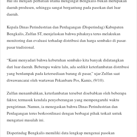
Hal ini menjadi perhatian utama mengingat Bengkalis bukan merupakan
daerah produsen, sehingga sangat bergantung pada pasokan dari luar
daerah.
Kepala Dinas Perindustrian dan Perdagangan (Disperindag) Kabupaten
Bengkalis, Zulfan ST, menjelaskan bahwa pihaknya terus melakukan
monitoring dan evaluasi terhadap distribusi dan harga sembako di pasar-
pasar tradisional.
“Kami menyadari bahwa kebutuhan sembako kita banyak didatangkan
dari luar daerah. Beberapa waktu lalu, ada sedikit keterlambatan distribusi
yang berdampak pada ketersediaan barang di pasar,” ujar Zulfan saat
diwawancarai oleh wartawan Pekanbaru Pos, Kamis, (9/10).
Zulfan menambahkan, keterlambatan tersebut disebabkan oleh beberapa
faktor, termasuk kendala penyeberangan yang mempengaruhi waktu
pengiriman. Namun, ia menegaskan bahwa Dinas Perindustrian dan
Perdagangan terus berkoordinasi dengan berbagai pihak terkait untuk
mengatasi masalah ini.
Disperindag Bengkalis memiliki data lengkap mengenai pasokan