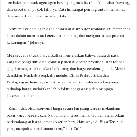
sembako, termasuk agen-agen besar yang mendistribusikan cabai, bawang,
dan kebutuhan pokok lainnya. Data ini sangat penting untuk memantau
dan memastikan pasokan tetap stabil.
“Kami punya data agen-agen besar dan distributor sembako. Ini membantu
kami dalam memantau ketersediaan barang dan mengantisipasi potensi
kekurangan,” jelasnya.
Menanggapi situasi harga, Zulfan menjelaskan bahwa harga di pasar
sangat dipengaruhi oleh kondisi panen di daerah produsen. Jika terjadi
gagal panen, pasokan akan berkurang dan harga cenderung naik. Meski
demikian, Pemkab Bengkalis melalui Dinas Perindustrian dan
Perdagangan, berupaya untuk tidak melakukan intervensi langsung
terhadap harga, melainkan lebih fokus pengawasan dan menjaga
ketersediaan barang.
“Kami tidak bisa intervensi harga secara langsung karena mekanisme
pasar yang menentukan. Namun, kami terus memantau dan melaporkan
perkembangan harga sembako setiap hari, khususnya di Pasar Terubuk
yang menjadi sampel utama kami,” kata Zulfan.