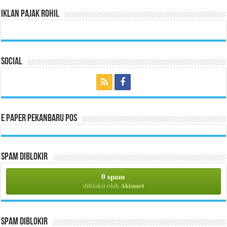
Iklan Pajak Rohil
Social
E Paper Pekanbaru Pos
Spam Diblokir
0 spam
Akismet
diblokir oleh
Spam Diblokir