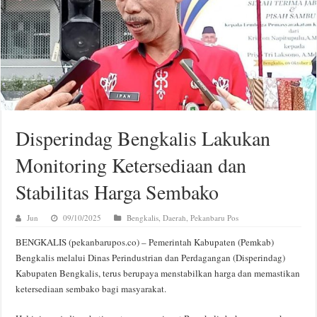
Disperindag Bengkalis Lakukan
Monitoring Ketersediaan dan
Stabilitas Harga Sembako
Jun
09/10/2025
Bengkalis
,
Daerah
,
Pekanbaru Pos
BENGKALIS (pekanbarupos.co) – Pemerintah Kabupaten (Pemkab)
Bengkalis melalui Dinas Perindustrian dan Perdagangan (Disperindag)
Kabupaten Bengkalis, terus berupaya menstabilkan harga dan memastikan
ketersediaan sembako bagi masyarakat.