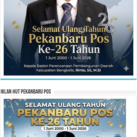
Iklan HUT Pekanbaru Pos