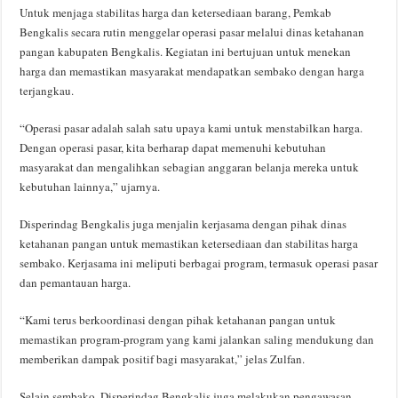
Untuk menjaga stabilitas harga dan ketersediaan barang, Pemkab
Bengkalis secara rutin menggelar operasi pasar melalui dinas ketahanan
pangan kabupaten Bengkalis. Kegiatan ini bertujuan untuk menekan
harga dan memastikan masyarakat mendapatkan sembako dengan harga
terjangkau.
“Operasi pasar adalah salah satu upaya kami untuk menstabilkan harga.
Dengan operasi pasar, kita berharap dapat memenuhi kebutuhan
masyarakat dan mengalihkan sebagian anggaran belanja mereka untuk
kebutuhan lainnya,” ujarnya.
Disperindag Bengkalis juga menjalin kerjasama dengan pihak dinas
ketahanan pangan untuk memastikan ketersediaan dan stabilitas harga
sembako. Kerjasama ini meliputi berbagai program, termasuk operasi pasar
dan pemantauan harga.
“Kami terus berkoordinasi dengan pihak ketahanan pangan untuk
memastikan program-program yang kami jalankan saling mendukung dan
memberikan dampak positif bagi masyarakat,” jelas Zulfan.
Selain sembako, Disperindag Bengkalis juga melakukan pengawasan