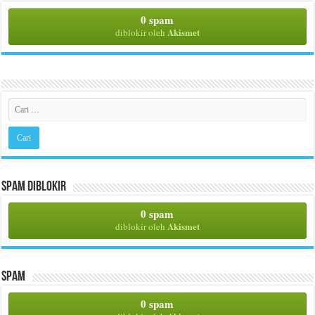
0 spam
Akismet
diblokir oleh
Spam Diblokir
0 spam
Akismet
diblokir oleh
Spam
0 spam