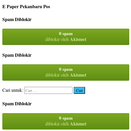
E Paper Pekanbaru Pos
Spam Diblokir
0 spam
Akismet
diblokir oleh
Spam Diblokir
0 spam
Akismet
diblokir oleh
Cari untuk:
Spam Diblokir
0 spam
Akismet
diblokir oleh