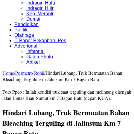
Indragiri Hulu
Indragiri Hilir
Kep, Meranti
Dumai
Pendidikan
Politik
Olahraga
E-Paper Pekanbaru Pos
Advertorial
Infotorial
Galeri Photo
Artikel
Home
/
Posmetro Rohil
/
Hindari Lubang, Truk Bermuatan Bahan
Bleaching Terguling di Jalinsum Km 7 Bagan Batu
Foto Ppco : Inilah kondisi truk saat terguling dan melintang ditengah
jalan Lintas Riau-Sumut km 7 Bagan Batu (depan KUA).
Hindari Lubang, Truk Bermuatan Bahan
Bleaching Terguling di Jalinsum Km 7
Bagan Batu