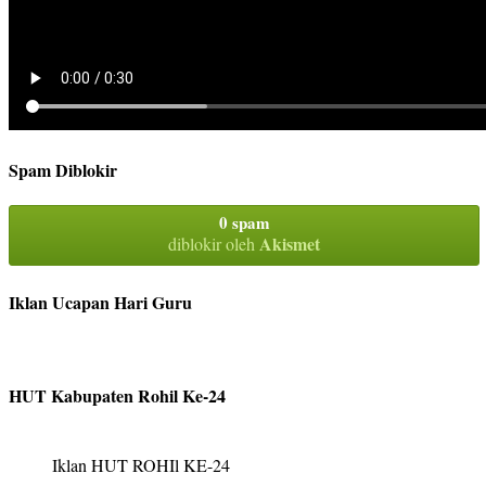
Spam Diblokir
0 spam
Akismet
diblokir oleh
Iklan Ucapan Hari Guru
HUT Kabupaten Rohil Ke-24
Iklan HUT ROHIl KE-24