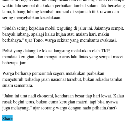
waktu lalu sempat dilakukan perbaikan tambal sulam. Tak berselang
lama, lubang-lubang kembali muncul di sejumlah titik rawan dan
sering menyebabkan kecelakaan.
“Sudah sering kejadian mobil terguling di jalur ini. Jalannya sempit,
banyak lubang, apalagi kalau hujan atau malam hari, makin
berbahaya,” ujar Tono, warga sekitar yang membantu evakuasi.
Polisi yang datang ke lokasi langsung melakukan olah TKP,
mendata kerugian, dan mengatur arus lalu lintas yang sempat macet
beberapa jam.
Warga berharap pemerintah segera melakukan perbaikan
menyeluruh terhadap jalan nasional tersebut, bukan sekadar tambal
sulam sementara.
“Jalan ini urat nadi ekonomi, kendaraan besar tiap hari lewat. Kalau
rusak begini terus, bukan cuma kerugian materi, tapi bisa nyawa
juga melayang,” ujar seorang warga dengan nada prihatin.(met)
Share