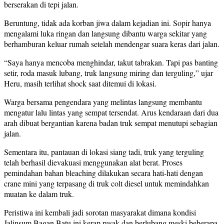
berserakan di tepi jalan.
Beruntung, tidak ada korban jiwa dalam kejadian ini. Sopir hanya
mengalami luka ringan dan langsung dibantu warga sekitar yang
berhamburan keluar rumah setelah mendengar suara keras dari jalan.
“Saya hanya mencoba menghindar, takut tabrakan. Tapi pas banting
setir, roda masuk lubang, truk langsung miring dan terguling,” ujar
Heru, masih terlihat shock saat ditemui di lokasi.
Warga bersama pengendara yang melintas langsung membantu
mengatur lalu lintas yang sempat tersendat. Arus kendaraan dari dua
arah dibuat bergantian karena badan truk sempat menutupi sebagian
jalan.
Sementara itu, pantauan di lokasi siang tadi, truk yang terguling
telah berhasil dievakuasi menggunakan alat berat. Proses
pemindahan bahan bleaching dilakukan secara hati-hati dengan
crane mini yang terpasang di truk colt diesel untuk memindahkan
muatan ke dalam truk.
Peristiwa ini kembali jadi sorotan masyarakat dimana kondisi
Jalinsum Bagan Batu ini kerap rusak dan berlubang meski beberapa