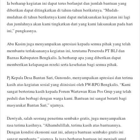
Ia berharap kegiatan ini dapat terus berlanjut dan jumlah bantuan yang
diberikan dapat ditingkatkan di tahun-tahun berikutnya. “Mudah-
mudahan di tahun berikutnya kami dapat melaksanakan kegiatan ini lagi
dan jumlahnya akan kami tingkatkan dari yang kami laksanakan pada hari
ini,” pungkasnya.
Abu Kasim juga menyampaikan apresiasi kepada semua pihak yang telah
membantu terlaksananya kegiatan ini, terutama Perseroda PT BLJ dan
Baznas Kabupaten Bengkalis. Ia berharap apa yang diberikan dapat
memberikan kelapangan rezeki serta kesehatan bagi semua pihak.
Pj Kepala Desa Bantan Sari, Gunondo, menyampaikan apresiasi dan terima
kasih atas kegiatan sosial yang diinisiasi oleh FW-RPG Bengkalis. “Kami
sangat berterima kasih kepada Forum Wartawan Riau Pos Grup yang telah
peduli dan berbagi dengan warga kami. Bantuan ini sangat berarti bagi
masyarakat Bantan Sari,” ujarnya.
Dawiyah, salah seorang penerima sembako gratis, juga menyampaikan
rasa terima kasihnya. “Alhamdulillah, terima kasih atas bantuannya.
Dengan kondisi ekonomi saat ini, adanya bantuan sembako gratis ini
sangat membantu,” ujarnya. Ia juga berharap bantuan ini menjadi amal