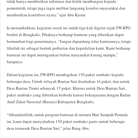
tidak hanya memberikan informasi dan kritik membangun kepada
pemerintah, tetapi juga ingin melihat langsung kondisi masyarakat dan
memberikan kontribusi nyata,” ujar Abu Kasim
Ia menambahkan, kegiatan sosial ini sudah tiga kali digelar sejak FW-RPG
berdiri di Bengkalis. Pihaknya berharap bantuan yang diberikan dapat
bermanfaat bagi penerimanya. “Jangan dipandang nilai bantuannya, tetapi
lihatlah ini sebagai bentuk perhatian dan kepedulian kami. Kami berharap
bantuan ini dapat meringankan beban masyarakat kurang mampu,”
harapnya.
Dalam kegiatan ini, FW-RPG membagikan 150 paket sembako kepada
beberapa desa. Untuk wilayah Bantan Sari disalurkan 16 paket, dan untuk
Desa Bantan Timur sebanyak 15 paket. Khusus untuk Desa Bantan Sari,
paket sembako yang diberikan berbeda karena bekerjasama dengan Badan
Amil Zakat Nasional (Baznas) Kabupaten Bengkalis.
“Alhamdulillah, untuk program bantuan di momen Hari Sumpah Pemuda
ini, kami dapat menyalurkan 150 paket sembako gratis untuk beberapa
desa termasuk Desa Bantan Sari,” jelas Bang Abu.