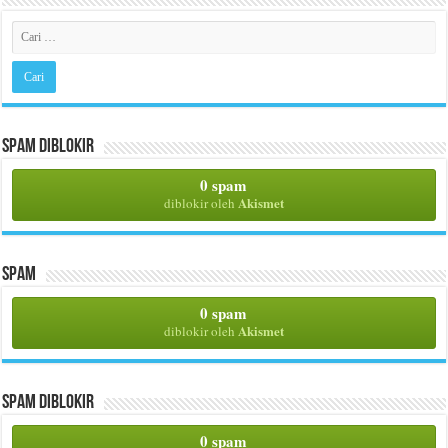
Spam Diblokir
0 spam
Akismet
diblokir oleh
Spam
0 spam
Akismet
diblokir oleh
Spam Diblokir
0 spam