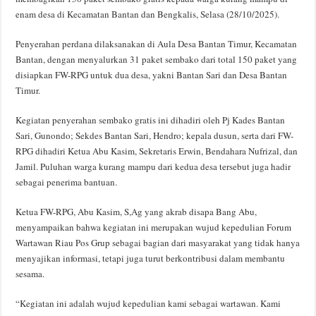
enam desa di Kecamatan Bantan dan Bengkalis, Selasa (28/10/2025).
Penyerahan perdana dilaksanakan di Aula Desa Bantan Timur, Kecamatan
Bantan, dengan menyalurkan 31 paket sembako dari total 150 paket yang
disiapkan FW-RPG untuk dua desa, yakni Bantan Sari dan Desa Bantan
Timur.
Kegiatan penyerahan sembako gratis ini dihadiri oleh Pj Kades Bantan
Sari, Gunondo; Sekdes Bantan Sari, Hendro; kepala dusun, serta dari FW-
RPG dihadiri Ketua Abu Kasim, Sekretaris Erwin, Bendahara Nufrizal, dan
Jamil. Puluhan warga kurang mampu dari kedua desa tersebut juga hadir
sebagai penerima bantuan.
Ketua FW-RPG, Abu Kasim, S,Ag yang akrab disapa Bang Abu,
menyampaikan bahwa kegiatan ini merupakan wujud kepedulian Forum
Wartawan Riau Pos Grup sebagai bagian dari masyarakat yang tidak hanya
menyajikan informasi, tetapi juga turut berkontribusi dalam membantu
sesama.
“Kegiatan ini adalah wujud kepedulian kami sebagai wartawan. Kami