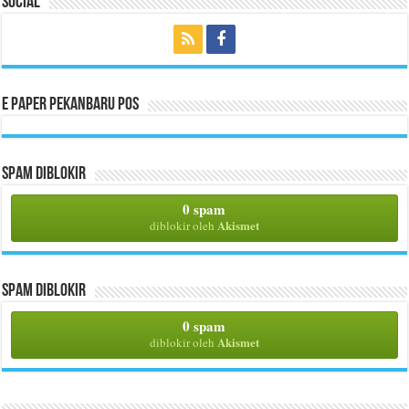
Social
E Paper Pekanbaru Pos
Spam Diblokir
0 spam
Akismet
diblokir oleh
Spam Diblokir
0 spam
Akismet
diblokir oleh