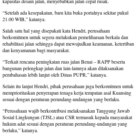
kapasitas desain jalan, menyebabkan jalan cepat rusak.
“Setelah ada kesepakatan, baru kita buka portalnya sekitar pukul
21.00 WIB,” katanya.
Salah satu hal yang disepakati kata Hendri, perusahaan
berkomitmen untuk segera melakukan pemeliharaan berkala dan
rehabilitasi jalan sehingga dapat mewujudkan keamanan, ketertiban
dan kenyamanan bagi masyarakat.
“Terkait rencana peningkatan ruas jalan Benai – RAPP beserta
bangunan pelengkap jalan dan lain-lainnya akan dilaksanakan
pembahasan lebih lanjut oleh Dinas PUPR,” katanya.
Selain itu lanjut Hendri, pihak perusahaan juga berkomitmen untuk
memprioritaskan penyerapan tenaga kerja tempatan asal Kuansing
sesuai dengan peraturan perundang-undangan yang berlaku.
“Perusahaan wajib berkontribusi melaksanakan Tanggung Jawab
Sosial Lingkungan (TJSL) atau CSR termasuk kepada masyarakat
hukum adat sesuai dengan peraturan perundang-undangan yang
berlaku,” katanya.