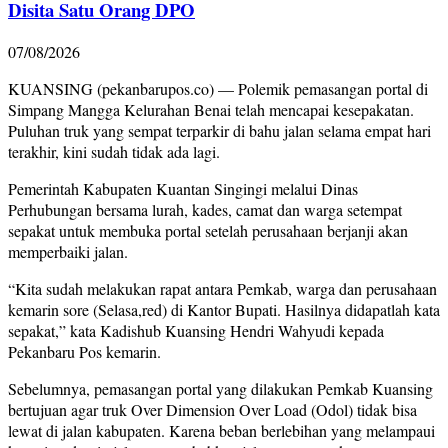
Disita Satu Orang DPO
07/08/2026
KUANSING (pekanbarupos.co) — Polemik pemasangan portal di
Simpang Mangga Kelurahan Benai telah mencapai kesepakatan.
Puluhan truk yang sempat terparkir di bahu jalan selama empat hari
terakhir, kini sudah tidak ada lagi.
Pemerintah Kabupaten Kuantan Singingi melalui Dinas
Perhubungan bersama lurah, kades, camat dan warga setempat
sepakat untuk membuka portal setelah perusahaan berjanji akan
memperbaiki jalan.
“Kita sudah melakukan rapat antara Pemkab, warga dan perusahaan
kemarin sore (Selasa,red) di Kantor Bupati. Hasilnya didapatlah kata
sepakat,” kata Kadishub Kuansing Hendri Wahyudi kepada
Pekanbaru Pos kemarin.
Sebelumnya, pemasangan portal yang dilakukan Pemkab Kuansing
bertujuan agar truk Over Dimension Over Load (Odol) tidak bisa
lewat di jalan kabupaten. Karena beban berlebihan yang melampaui