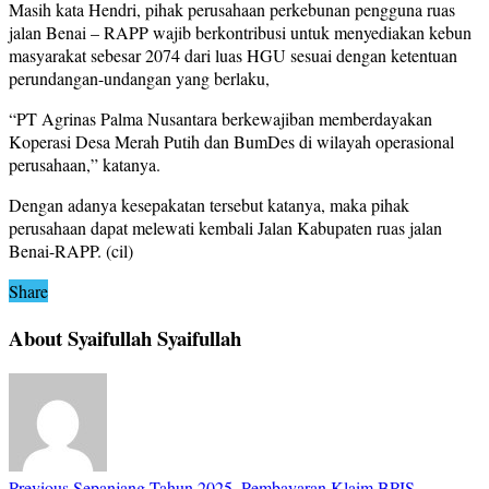
Masih kata Hendri, pihak perusahaan perkebunan pengguna ruas
jalan Benai – RAPP wajib berkontribusi untuk menyediakan kebun
masyarakat sebesar 2074 dari luas HGU sesuai dengan ketentuan
perundangan-undangan yang berlaku,
“PT Agrinas Palma Nusantara berkewajiban memberdayakan
Koperasi Desa Merah Putih dan BumDes di wilayah operasional
perusahaan,” katanya.
Dengan adanya kesepakatan tersebut katanya, maka pihak
perusahaan dapat melewati kembali Jalan Kabupaten ruas jalan
Benai-RAPP. (cil)
Share
About Syaifullah Syaifullah
Previous
Sepanjang Tahun 2025, Pembayaran Klaim BPJS