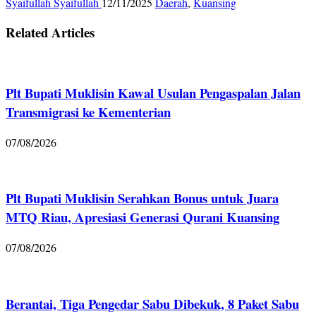
Syaifullah Syaifullah
12/11/2025
Daerah
,
Kuansing
Related Articles
Plt Bupati Muklisin Kawal Usulan Pengaspalan Jalan
Transmigrasi ke Kementerian
07/08/2026
Plt Bupati Muklisin Serahkan Bonus untuk Juara
MTQ Riau, Apresiasi Generasi Qurani Kuansing
07/08/2026
Berantai, Tiga Pengedar Sabu Dibekuk, 8 Paket Sabu