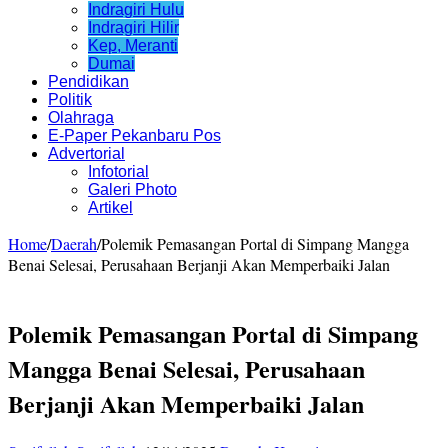
Indragiri Hulu
Indragiri Hilir
Kep, Meranti
Dumai
Pendidikan
Politik
Olahraga
E-Paper Pekanbaru Pos
Advertorial
Infotorial
Galeri Photo
Artikel
Home
/
Daerah
/
Polemik Pemasangan Portal di Simpang Mangga
Benai Selesai, Perusahaan Berjanji Akan Memperbaiki Jalan
Polemik Pemasangan Portal di Simpang
Mangga Benai Selesai, Perusahaan
Berjanji Akan Memperbaiki Jalan