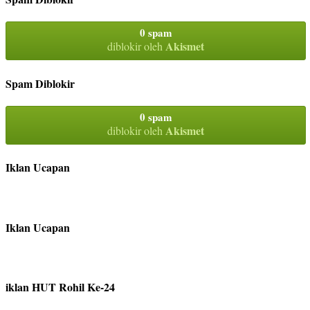
0 spam
Akismet
diblokir oleh
Spam Diblokir
0 spam
Akismet
diblokir oleh
Iklan Ucapan
Iklan Ucapan
iklan HUT Rohil Ke-24