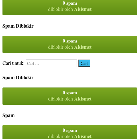
0 spam
Akismet
diblokir oleh
Spam Diblokir
0 spam
Akismet
diblokir oleh
Cari untuk:
Spam Diblokir
0 spam
Akismet
diblokir oleh
Spam
0 spam
Akismet
diblokir oleh