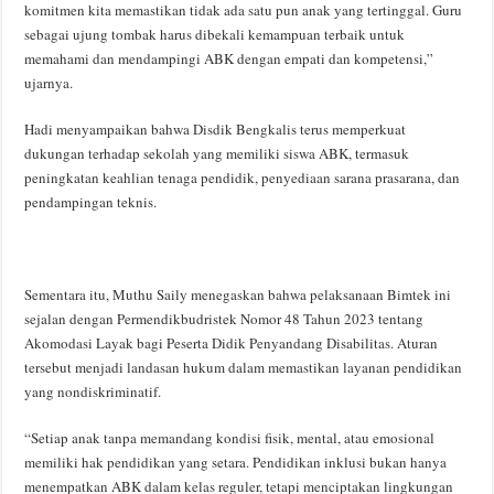
komitmen kita memastikan tidak ada satu pun anak yang tertinggal. Guru
sebagai ujung tombak harus dibekali kemampuan terbaik untuk
memahami dan mendampingi ABK dengan empati dan kompetensi,”
ujarnya.
Hadi menyampaikan bahwa Disdik Bengkalis terus memperkuat
dukungan terhadap sekolah yang memiliki siswa ABK, termasuk
peningkatan keahlian tenaga pendidik, penyediaan sarana prasarana, dan
pendampingan teknis.
Sementara itu, Muthu Saily menegaskan bahwa pelaksanaan Bimtek ini
sejalan dengan Permendikbudristek Nomor 48 Tahun 2023 tentang
Akomodasi Layak bagi Peserta Didik Penyandang Disabilitas. Aturan
tersebut menjadi landasan hukum dalam memastikan layanan pendidikan
yang nondiskriminatif.
“Setiap anak tanpa memandang kondisi fisik, mental, atau emosional
memiliki hak pendidikan yang setara. Pendidikan inklusi bukan hanya
menempatkan ABK dalam kelas reguler, tetapi menciptakan lingkungan