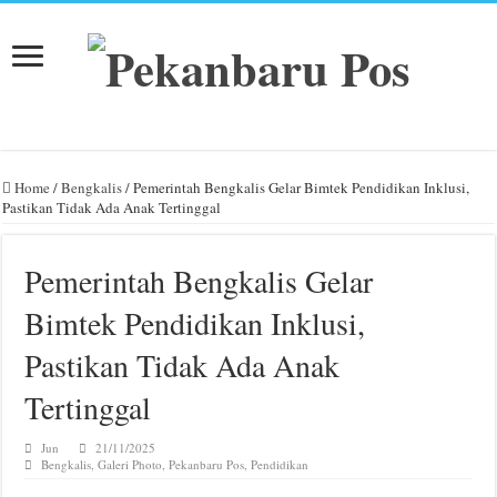
Home
/
Bengkalis
/
Pemerintah Bengkalis Gelar Bimtek Pendidikan Inklusi,
Pastikan Tidak Ada Anak Tertinggal
Pemerintah Bengkalis Gelar
Bimtek Pendidikan Inklusi,
Pastikan Tidak Ada Anak
Tertinggal
Jun
21/11/2025
Bengkalis
,
Galeri Photo
,
Pekanbaru Pos
,
Pendidikan