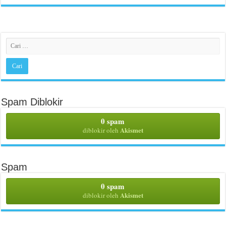
Spam Diblokir
0 spam
Akismet
diblokir oleh
Spam
0 spam
Akismet
diblokir oleh