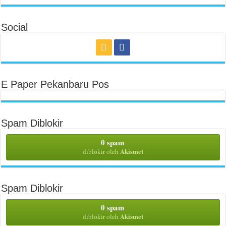
Social
E Paper Pekanbaru Pos
Spam Diblokir
0 spam
Akismet
diblokir oleh
Spam Diblokir
0 spam
Akismet
diblokir oleh