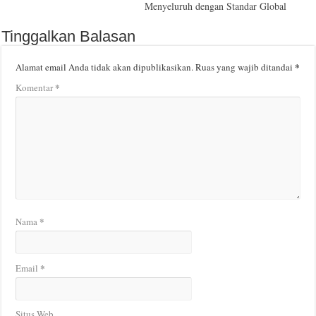
Menyeluruh dengan Standar Global
Tinggalkan Balasan
*
Alamat email Anda tidak akan dipublikasikan.
Ruas yang wajib ditandai
*
Komentar
*
Nama
*
Email
Situs Web