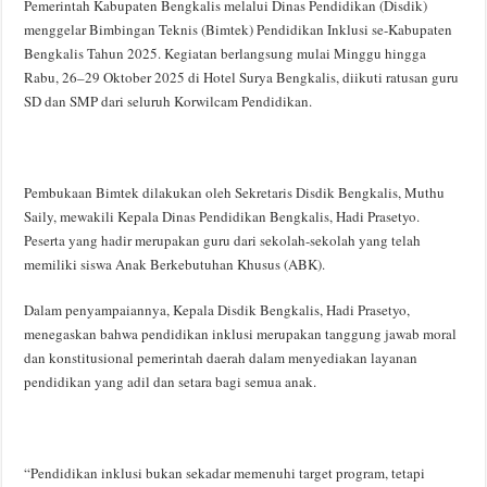
Pemerintah Kabupaten Bengkalis melalui Dinas Pendidikan (Disdik)
menggelar Bimbingan Teknis (Bimtek) Pendidikan Inklusi se-Kabupaten
Bengkalis Tahun 2025. Kegiatan berlangsung mulai Minggu hingga
Rabu, 26–29 Oktober 2025 di Hotel Surya Bengkalis, diikuti ratusan guru
SD dan SMP dari seluruh Korwilcam Pendidikan.
Pembukaan Bimtek dilakukan oleh Sekretaris Disdik Bengkalis, Muthu
Saily, mewakili Kepala Dinas Pendidikan Bengkalis, Hadi Prasetyo.
Peserta yang hadir merupakan guru dari sekolah-sekolah yang telah
memiliki siswa Anak Berkebutuhan Khusus (ABK).
Dalam penyampaiannya, Kepala Disdik Bengkalis, Hadi Prasetyo,
menegaskan bahwa pendidikan inklusi merupakan tanggung jawab moral
dan konstitusional pemerintah daerah dalam menyediakan layanan
pendidikan yang adil dan setara bagi semua anak.
“Pendidikan inklusi bukan sekadar memenuhi target program, tetapi