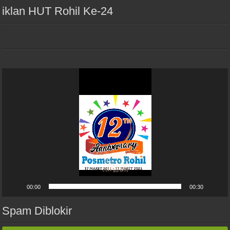
iklan HUT Rohil Ke-24
Pemutar
Video
00:00
00:30
Spam Diblokir