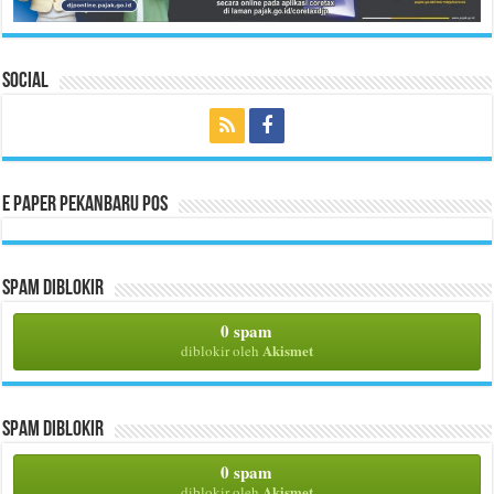
Social
E Paper Pekanbaru Pos
Spam Diblokir
0 spam
Akismet
diblokir oleh
Spam Diblokir
0 spam
Akismet
diblokir oleh