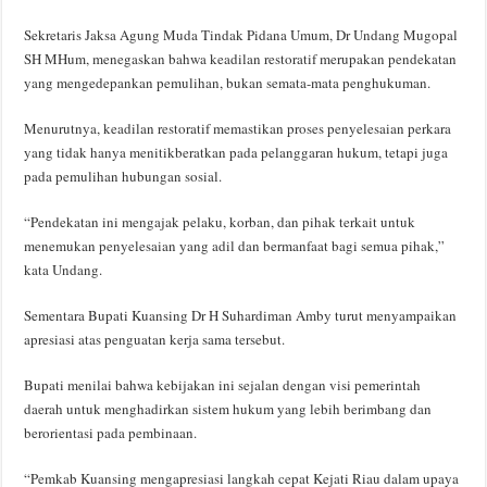
Sekretaris Jaksa Agung Muda Tindak Pidana Umum, Dr Undang Mugopal
SH MHum, menegaskan bahwa keadilan restoratif merupakan pendekatan
yang mengedepankan pemulihan, bukan semata-mata penghukuman.
Menurutnya, keadilan restoratif memastikan proses penyelesaian perkara
yang tidak hanya menitikberatkan pada pelanggaran hukum, tetapi juga
pada pemulihan hubungan sosial.
“Pendekatan ini mengajak pelaku, korban, dan pihak terkait untuk
menemukan penyelesaian yang adil dan bermanfaat bagi semua pihak,”
kata Undang.
Sementara Bupati Kuansing Dr H Suhardiman Amby turut menyampaikan
apresiasi atas penguatan kerja sama tersebut.
Bupati menilai bahwa kebijakan ini sejalan dengan visi pemerintah
daerah untuk menghadirkan sistem hukum yang lebih berimbang dan
berorientasi pada pembinaan.
“Pemkab Kuansing mengapresiasi langkah cepat Kejati Riau dalam upaya