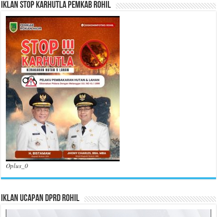
Iklan Stop Karhutla Pemkab Rohil
Oplus_0
Iklan Ucapan DPRD Rohil