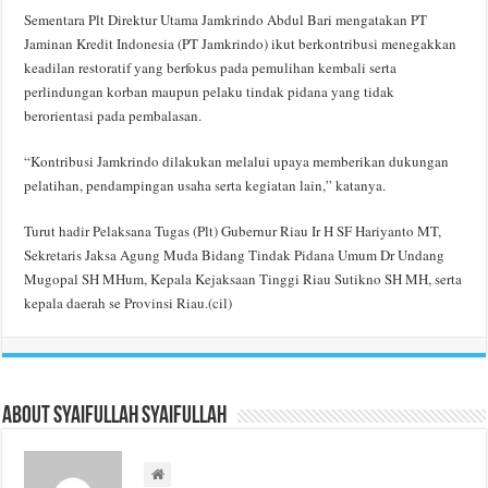
Sementara Plt Direktur Utama Jamkrindo Abdul Bari mengatakan PT
Jaminan Kredit Indonesia (PT Jamkrindo) ikut berkontribusi menegakkan
keadilan restoratif yang berfokus pada pemulihan kembali serta
perlindungan korban maupun pelaku tindak pidana yang tidak
berorientasi pada pembalasan.
“Kontribusi Jamkrindo dilakukan melalui upaya memberikan dukungan
pelatihan, pendampingan usaha serta kegiatan lain,” katanya.
Turut hadir Pelaksana Tugas (Plt) Gubernur Riau Ir H SF Hariyanto MT,
Sekretaris Jaksa Agung Muda Bidang Tindak Pidana Umum Dr Undang
Mugopal SH MHum, Kepala Kejaksaan Tinggi Riau Sutikno SH MH, serta
kepala daerah se Provinsi Riau.(cil)
About Syaifullah Syaifullah