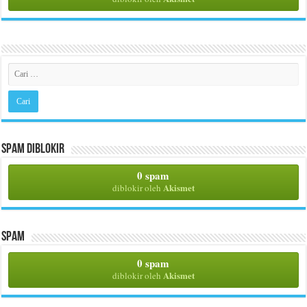
Spam Diblokir
0 spam
Akismet
diblokir oleh
Spam
0 spam
Akismet
diblokir oleh