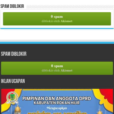
Spam Diblokir
0 spam
Akismet
diblokir oleh
Spam Diblokir
0 spam
Akismet
diblokir oleh
Iklan Ucapan