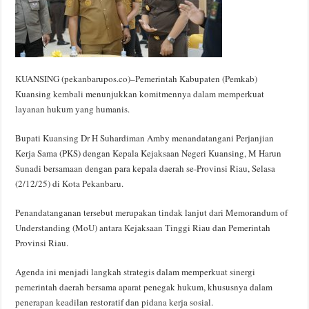
KUANSING (pekanbarupos.co)–Pemerintah Kabupaten (Pemkab)
Kuansing kembali menunjukkan komitmennya dalam memperkuat
layanan hukum yang humanis.
Bupati Kuansing Dr H Suhardiman Amby menandatangani Perjanjian
Kerja Sama (PKS) dengan Kepala Kejaksaan Negeri Kuansing, M Harun
Sunadi bersamaan dengan para kepala daerah se-Provinsi Riau, Selasa
(2/12/25) di Kota Pekanbaru.
Penandatanganan tersebut merupakan tindak lanjut dari Memorandum of
Understanding (MoU) antara Kejaksaan Tinggi Riau dan Pemerintah
Provinsi Riau.
Agenda ini menjadi langkah strategis dalam memperkuat sinergi
pemerintah daerah bersama aparat penegak hukum, khususnya dalam
penerapan keadilan restoratif dan pidana kerja sosial.