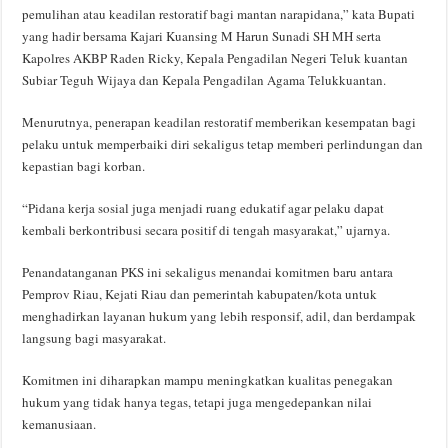
pemulihan atau keadilan restoratif bagi mantan narapidana,” kata Bupati
yang hadir bersama Kajari Kuansing M Harun Sunadi SH MH serta
Kapolres AKBP Raden Ricky, Kepala Pengadilan Negeri Teluk kuantan
Subiar Teguh Wijaya dan Kepala Pengadilan Agama Telukkuantan.
Menurutnya, penerapan keadilan restoratif memberikan kesempatan bagi
pelaku untuk memperbaiki diri sekaligus tetap memberi perlindungan dan
kepastian bagi korban.
“Pidana kerja sosial juga menjadi ruang edukatif agar pelaku dapat
kembali berkontribusi secara positif di tengah masyarakat,” ujarnya.
Penandatanganan PKS ini sekaligus menandai komitmen baru antara
Pemprov Riau, Kejati Riau dan pemerintah kabupaten/kota untuk
menghadirkan layanan hukum yang lebih responsif, adil, dan berdampak
langsung bagi masyarakat.
Komitmen ini diharapkan mampu meningkatkan kualitas penegakan
hukum yang tidak hanya tegas, tetapi juga mengedepankan nilai
kemanusiaan.