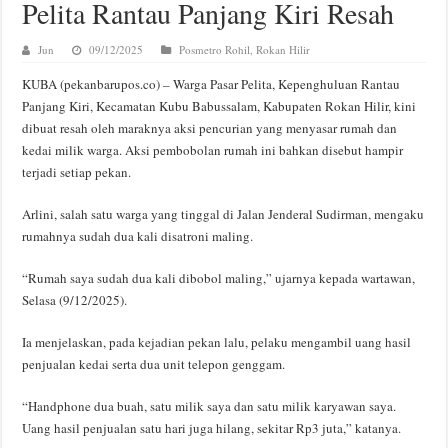
Pelita Rantau Panjang Kiri Resah
Jun
09/12/2025
Posmetro Rohil
,
Rokan Hilir
KUBA (pekanbarupos.co) – Warga Pasar Pelita, Kepenghuluan Rantau
Panjang Kiri, Kecamatan Kubu Babussalam, Kabupaten Rokan Hilir, kini
dibuat resah oleh maraknya aksi pencurian yang menyasar rumah dan
kedai milik warga. Aksi pembobolan rumah ini bahkan disebut hampir
terjadi setiap pekan.
Arlini, salah satu warga yang tinggal di Jalan Jenderal Sudirman, mengaku
rumahnya sudah dua kali disatroni maling.
“Rumah saya sudah dua kali dibobol maling,” ujarnya kepada wartawan,
Selasa (9/12/2025).
Ia menjelaskan, pada kejadian pekan lalu, pelaku mengambil uang hasil
penjualan kedai serta dua unit telepon genggam.
“Handphone dua buah, satu milik saya dan satu milik karyawan saya.
Uang hasil penjualan satu hari juga hilang, sekitar Rp3 juta,” katanya.