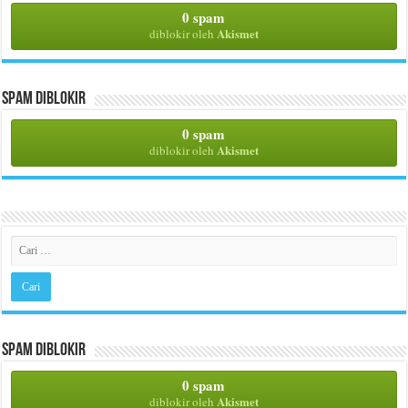
0 spam
Akismet
diblokir oleh
Spam Diblokir
0 spam
Akismet
diblokir oleh
Spam Diblokir
0 spam
Akismet
diblokir oleh