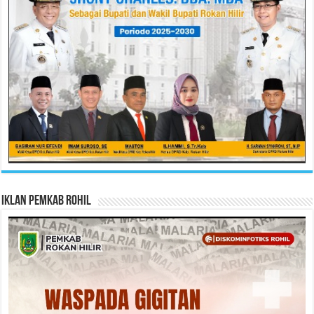
Iklan Pemkab Rohil