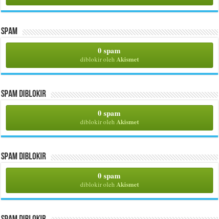
Spam
0 spam
Akismet
diblokir oleh
Spam Diblokir
0 spam
Akismet
diblokir oleh
Spam Diblokir
0 spam
Akismet
diblokir oleh