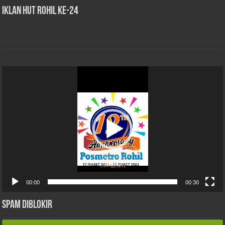
iklan HUT Rohil Ke-24
Pemutar
Video
00:00
00:30
Spam Diblokir