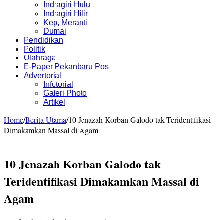
Indragiri Hulu
Indragiri Hilir
Kep, Meranti
Dumai
Pendidikan
Politik
Olahraga
E-Paper Pekanbaru Pos
Advertorial
Infotorial
Galeri Photo
Artikel
Home
/
Berita Utama
/
10 Jenazah Korban Galodo tak Teridentifikasi
Dimakamkan Massal di Agam
10 Jenazah Korban Galodo tak
Teridentifikasi Dimakamkan Massal di
Agam