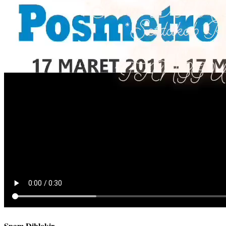
Spam Diblokir