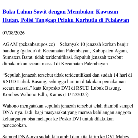
Buka Lahan Sawit dengan Membakar Kawasan
Hutan, Polisi Tangkap Pelaku Karhutla di Pelalawan
07/08/2026
AGAM (pekanbarupos.co) – Sebanyak 10 jenazah korban banjir
bandang (galodo) di Kecamatan Palembayan, Kabupaten Agam,
Sumatera Barat, tidak teridentifikasi. Sepuluh jenazah tersebut
dimakamkan secara massal di Kecamatan Palembayan.
“Sepuluh jenazah tersebut tidak teridentifikasi dan sudah 14 hari di
RSUD Lubuk Basung, sehingga hari ini dilakukan pemakaman
secara massal,” kata Kaposko DVI di RSUD Lubuk Basung,
Kombes Wahono Edhi, Kamis (11/12/2025).
Wahono mengatakan sepuluh jenazah tersebut telah diambil sampel
DNA-nya. Jadi, bagi masyarakat yang merasa kehilangan anggota
keluarganya bisa melapor ke Posko DVI untuk dilakukan
pencocokan.
Sampel DNA-nya sudah kita ambil dan kita kirim ke DVI Mabes