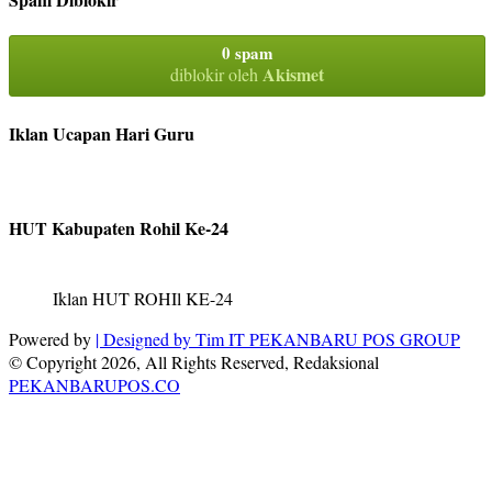
0 spam
Akismet
diblokir oleh
Iklan Ucapan Hari Guru
HUT Kabupaten Rohil Ke-24
Iklan HUT ROHIl KE-24
Powered by
| Designed by
Tim IT PEKANBARU POS GROUP
© Copyright 2026, All Rights Reserved, Redaksional
PEKANBARUPOS.CO