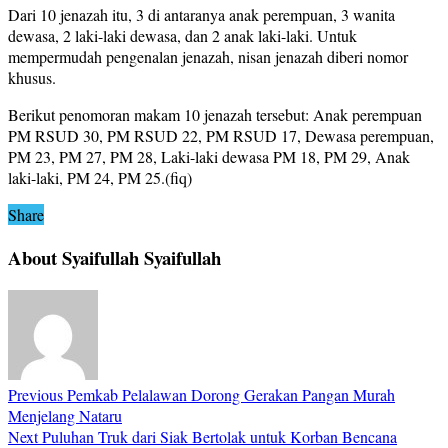
Dari 10 jenazah itu, 3 di antaranya anak perempuan, 3 wanita
dewasa, 2 laki-laki dewasa, dan 2 anak laki-laki. Untuk
mempermudah pengenalan jenazah, nisan jenazah diberi nomor
khusus.
Berikut penomoran makam 10 jenazah tersebut: Anak perempuan
PM RSUD 30, PM RSUD 22, PM RSUD 17, Dewasa perempuan,
PM 23, PM 27, PM 28, Laki-laki dewasa PM 18, PM 29, Anak
laki-laki, PM 24, PM 25.(fiq)
Share
About Syaifullah Syaifullah
Previous
Pemkab Pelalawan Dorong Gerakan Pangan Murah
Menjelang Nataru
Next
Puluhan Truk dari Siak Bertolak untuk Korban Bencana