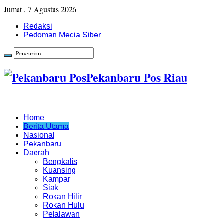
Jumat , 7 Agustus 2026
Redaksi
Pedoman Media Siber
Pekanbaru Pos Riau
Home
Berita Utama
Nasional
Pekanbaru
Daerah
Bengkalis
Kuansing
Kampar
Siak
Rokan Hilir
Rokan Hulu
Pelalawan