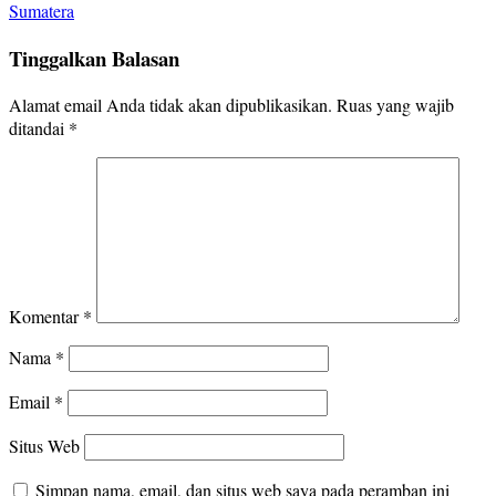
Sumatera
Tinggalkan Balasan
Alamat email Anda tidak akan dipublikasikan.
Ruas yang wajib
ditandai
*
Komentar
*
Nama
*
Email
*
Situs Web
Simpan nama, email, dan situs web saya pada peramban ini