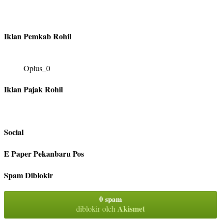
Iklan Pemkab Rohil
Oplus_0
Iklan Pajak Rohil
Social
E Paper Pekanbaru Pos
Spam Diblokir
0 spam
Akismet
diblokir oleh