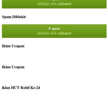
Akismet
diblokir oleh
Spam Diblokir
0 spam
Akismet
diblokir oleh
Iklan Ucapan
Iklan Ucapan
iklan HUT Rohil Ke-24