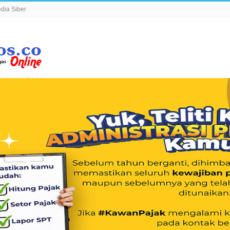
ia Siber