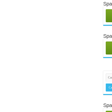
Spa
Spa
Spa