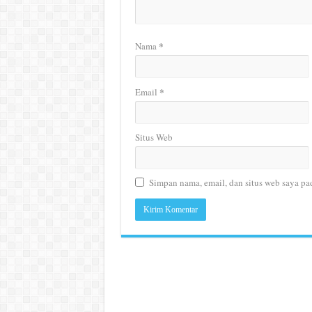
*
Nama
*
Email
Situs Web
Simpan nama, email, dan situs web saya pa