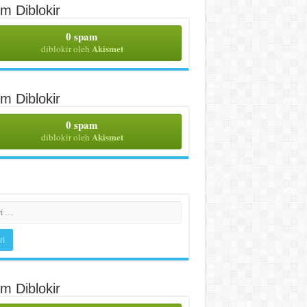
m Diblokir
0 spam
Akismet
diblokir oleh
m Diblokir
0 spam
Akismet
diblokir oleh
m Diblokir