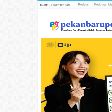
Redaksi
Pedoman Med
KAMIS , 6 AGUSTUS 2026