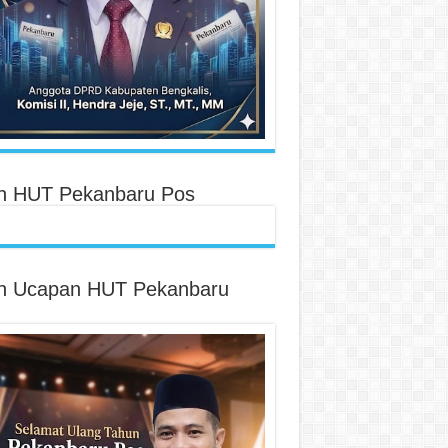
an HUT Pekanbaru Pos
an Ucapan HUT Pekanbaru