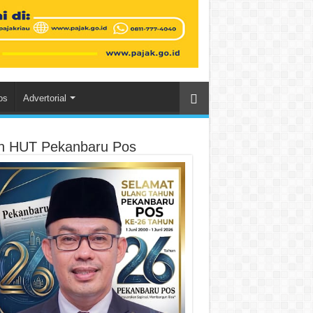
os
Advertorial
an HUT Pekanbaru Pos