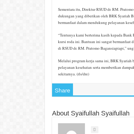
Sementara itu, Direktur RSUD dr. RM. Pratomo
dukungan yang diberikan oleh BRK Syariah Baga
bermanfaat dalam mendukung pelayanan keseha
“Tentunya kami berterima kasih kepada Bank 
kursi roda ini. Bantuan ini sangat bermanfaa
di RSUD dr. RM. Pratomo Bagansiapiapi,” un
Melalui program kerja sama ini, BRK Syariah 
pelayanan kesehatan serta memberikan dampak 
sekitarnya. (rls/dre)
Share
About Syaifullah Syaifullah