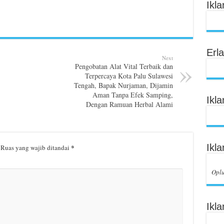
Ikl
Erl
Next
Pengobatan Alat Vital Terbaik dan
Terpercaya Kota Palu Sulawesi
Tengah, Bapak Nurjaman, Dijamin
Aman Tanpa Efek Samping,
Ikl
Dengan Ramuan Herbal Alami
Ikl
*
Ruas yang wajib ditandai
Opl
Ikl