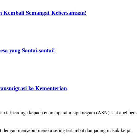
n Kembali Semangat Kebersamaan!
sa yang Santai-santai!
ransmigrasi ke Kementerian
an tak terduga kepada enam aparatur sipil negara (ASN) saat apel be
t dengan menyebut mereka sering terlambat dan jarang masuk kerja.