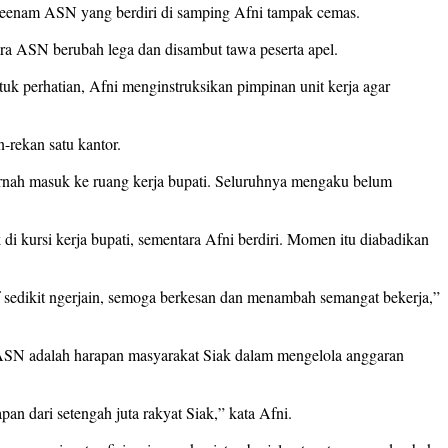
keenam ASN yang berdiri di samping Afni tampak cemas.
a ASN berubah lega dan disambut tawa peserta apel.
k perhatian, Afni menginstruksikan pimpinan unit kerja agar
-rekan satu kantor.
rnah masuk ke ruang kerja bupati. Seluruhnya mengaku belum
 kursi kerja bupati, sementara Afni berdiri. Momen itu diabadikan
f sedikit ngerjain, semoga berkesan dan menambah semangat bekerja,”
ASN adalah harapan masyarakat Siak dalam mengelola anggaran
pan dari setengah juta rakyat Siak,” kata Afni.