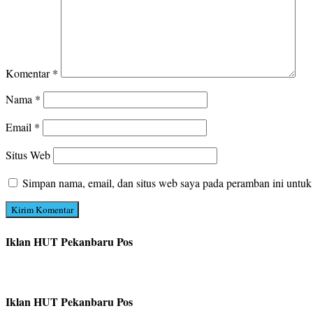
Komentar
*
Nama
*
Email
*
Situs Web
Simpan nama, email, dan situs web saya pada peramban ini untuk
Iklan HUT Pekanbaru Pos
Iklan HUT Pekanbaru Pos